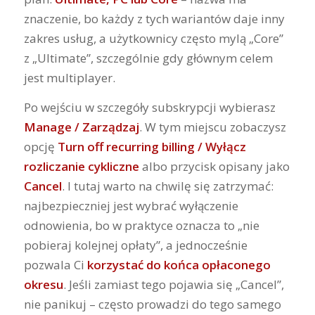
znaczenie, bo każdy z tych wariantów daje inny
zakres usług, a użytkownicy często mylą „Core”
z „Ultimate”, szczególnie gdy głównym celem
jest multiplayer.
Po wejściu w szczegóły subskrypcji wybierasz
Manage / Zarządzaj
. W tym miejscu zobaczysz
opcję
Turn off recurring billing / Wyłącz
rozliczanie cykliczne
albo przycisk opisany jako
Cancel
. I tutaj warto na chwilę się zatrzymać:
najbezpieczniej jest wybrać wyłączenie
odnowienia, bo w praktyce oznacza to „nie
pobieraj kolejnej opłaty”, a jednocześnie
pozwala Ci
korzystać do końca opłaconego
okresu
. Jeśli zamiast tego pojawia się „Cancel”,
nie panikuj – często prowadzi do tego samego