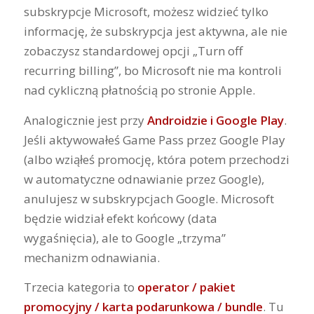
subskrypcje Microsoft, możesz widzieć tylko
informację, że subskrypcja jest aktywna, ale nie
zobaczysz standardowej opcji „Turn off
recurring billing”, bo Microsoft nie ma kontroli
nad cykliczną płatnością po stronie Apple.
Analogicznie jest przy
Androidzie i Google Play
.
Jeśli aktywowałeś Game Pass przez Google Play
(albo wziąłeś promocję, która potem przechodzi
w automatyczne odnawianie przez Google),
anulujesz w subskrypcjach Google. Microsoft
będzie widział efekt końcowy (data
wygaśnięcia), ale to Google „trzyma”
mechanizm odnawiania.
Trzecia kategoria to
operator / pakiet
promocyjny / karta podarunkowa / bundle
. Tu