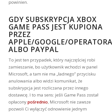
powinien.
GDY SUBSKRYPCJA XBOX
GAME PASS JEST KUPIONA
PRZEZ
APPLE/GOOGLE/OPERATOR
ALBO PAYPAL
To jest ten przypadek, który najczęściej robi
zamieszanie, bo użytkownik wchodzi w panel
Microsoft, a tam nie ma „ładnego” przycisku
anulowania albo widzi komunikat, że
subskrypcja jest rozliczana przez innego
dostawcę. I to ma sens: jeśli Game Pass został
opłacony
pośrednio
, Microsoft nie zawsze
pozwoli Ci wyłączyć odnowienie jednym