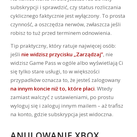
subskrypcji i sprawdzić, czy status rozliczania
cyklicznego faktycznie jest wyłączony. To prosta
czynność, a oszczędza nerwów, zwłaszcza jeśli
robisz to tuż przed terminem odnowienia.
Tip praktyczny, który ratuje najwięcej osób:
jeśli
nie widzisz przycisku „Zarządzaj”
, nie
widzisz Game Pass w ogóle albo wyświetlają Ci
się tylko stare usługi, to w większości
przypadków oznacza to, że jesteś zalogowany
na innym koncie niż to, które płaci
. Wtedy
zamiast walczyć z ustawieniami, po prostu
wyloguj się i zaloguj innym mailem – aż trafisz
na konto, gdzie subskrypcja jest widoczna.
ANULOWANIE XBOX