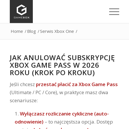
Home
/
Blog
/
Serwis Xbox One
/
JAK ANULOWAĆ SUBSKRYPCJĘ
XBOX GAME PASS W 2026
ROKU (KROK PO KROKU)
Jeśli chcesz
przestać płacić za Xbox Game Pass
(Ultimate / PC / Core), w praktyce masz dwa
scenariusze:
Wyłączasz rozliczanie cykliczne (auto-
odnowienie)
– to najczęstsza opcja. Dostęp