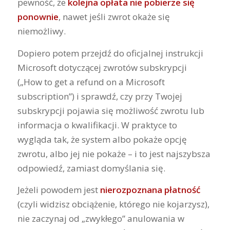
pewność, że
kolejna opłata nie pobierze się
ponownie
, nawet jeśli zwrot okaże się
niemożliwy.
Dopiero potem przejdź do oficjalnej instrukcji
Microsoft dotyczącej zwrotów subskrypcji
(„How to get a refund on a Microsoft
subscription”) i sprawdź, czy przy Twojej
subskrypcji pojawia się możliwość zwrotu lub
informacja o kwalifikacji. W praktyce to
wygląda tak, że system albo pokaże opcję
zwrotu, albo jej nie pokaże – i to jest najszybsza
odpowiedź, zamiast domyślania się.
Jeżeli powodem jest
nierozpoznana płatność
(czyli widzisz obciążenie, którego nie kojarzysz),
nie zaczynaj od „zwykłego” anulowania w