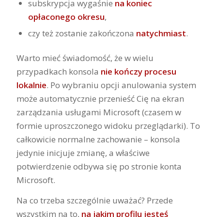
subskrypcja wygaśnie
na koniec
opłaconego okresu
,
czy też zostanie zakończona
natychmiast
.
Warto mieć świadomość, że w wielu
przypadkach konsola
nie kończy procesu
lokalnie
. Po wybraniu opcji anulowania system
może automatycznie przenieść Cię na ekran
zarządzania usługami Microsoft (czasem w
formie uproszczonego widoku przeglądarki). To
całkowicie normalne zachowanie – konsola
jedynie inicjuje zmianę, a właściwe
potwierdzenie odbywa się po stronie konta
Microsoft.
Na co trzeba szczególnie uważać? Przede
wszystkim na to,
na jakim profilu jesteś