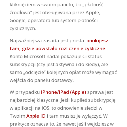
kliknięciem w swoim panelu, bo „płatność
źródłowa” jest obsługiwana przez Apple,
Google, operatora lub system płatności
cyklicznych.
Najważniejsza zasada jest prosta:
anulujesz
tam, gdzie powstało rozliczenie cykliczne
.
Konto Microsoft nadal pokazuje Ci status
subskrypcji (czy jest aktywna i do kiedy), ale
samo „odcięcie” kolejnych opłat może wymagać
wejścia do panelu dostawcy.
W przypadku
iPhone/iPad (Apple)
sprawa jest
najbardziej klasyczna. Jeśli kupiłeś subskrypcję
w aplikacji na iOS, to odnowienie siedzi w
Twoim
Apple ID
i tam musisz je wyłączyć. W
praktyce oznacza to, że nawet jeśli wejdziesz w