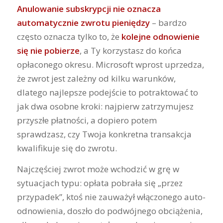
Anulowanie subskrypcji nie oznacza
automatycznie zwrotu pieniędzy
– bardzo
często oznacza tylko to, że
kolejne odnowienie
się nie pobierze
, a Ty korzystasz do końca
opłaconego okresu. Microsoft wprost uprzedza,
że zwrot jest zależny od kilku warunków,
dlatego najlepsze podejście to potraktować to
jak dwa osobne kroki: najpierw zatrzymujesz
przyszłe płatności, a dopiero potem
sprawdzasz, czy Twoja konkretna transakcja
kwalifikuje się do zwrotu.
Najczęściej zwrot może wchodzić w grę w
sytuacjach typu: opłata pobrała się „przez
przypadek”, ktoś nie zauważył włączonego auto-
odnowienia, doszło do podwójnego obciążenia,