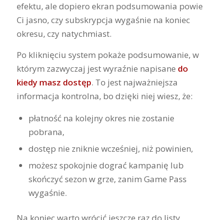
efektu, ale dopiero ekran podsumowania powie
Ci jasno, czy subskrypcja wygaśnie na koniec
okresu, czy natychmiast.
Po kliknięciu system pokaże podsumowanie, w
którym zazwyczaj jest wyraźnie napisane
do
kiedy masz dostęp
. To jest najważniejsza
informacja kontrolna, bo dzięki niej wiesz, że:
płatność na kolejny okres nie zostanie
pobrana,
dostęp nie zniknie wcześniej, niż powinien,
możesz spokojnie dograć kampanię lub
skończyć sezon w grze, zanim Game Pass
wygaśnie.
Na koniec warto wrócić jeszcze raz do listy