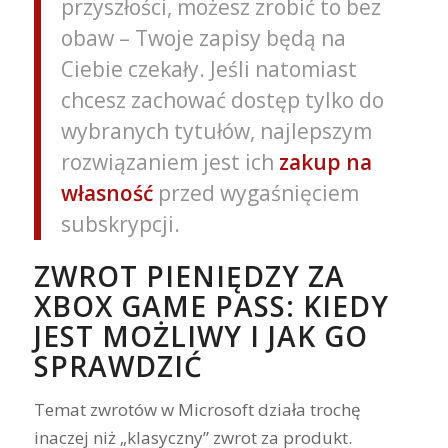
przyszłości, możesz zrobić to bez
obaw – Twoje zapisy będą na
Ciebie czekały. Jeśli natomiast
chcesz zachować dostęp tylko do
wybranych tytułów, najlepszym
rozwiązaniem jest ich
zakup na
własność
przed wygaśnięciem
subskrypcji.
ZWROT PIENIĘDZY ZA
XBOX GAME PASS: KIEDY
JEST MOŻLIWY I JAK GO
SPRAWDZIĆ
Temat zwrotów w Microsoft działa trochę
inaczej niż „klasyczny” zwrot za produkt.