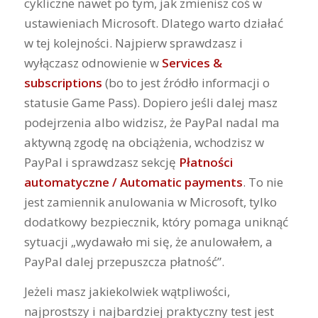
cykliczne nawet po tym, jak zmienisz coś w
ustawieniach Microsoft. Dlatego warto działać
w tej kolejności. Najpierw sprawdzasz i
wyłączasz odnowienie w
Services &
subscriptions
(bo to jest źródło informacji o
statusie Game Pass). Dopiero jeśli dalej masz
podejrzenia albo widzisz, że PayPal nadal ma
aktywną zgodę na obciążenia, wchodzisz w
PayPal i sprawdzasz sekcję
Płatności
automatyczne / Automatic payments
. To nie
jest zamiennik anulowania w Microsoft, tylko
dodatkowy bezpiecznik, który pomaga uniknąć
sytuacji „wydawało mi się, że anulowałem, a
PayPal dalej przepuszcza płatność”.
Jeżeli masz jakiekolwiek wątpliwości,
najprostszy i najbardziej praktyczny test jest