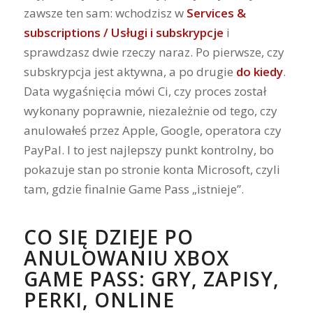
zawsze ten sam: wchodzisz w
Services &
subscriptions / Usługi i subskrypcje
i
sprawdzasz dwie rzeczy naraz. Po pierwsze, czy
subskrypcja jest aktywna, a po drugie
do kiedy
.
Data wygaśnięcia mówi Ci, czy proces został
wykonany poprawnie, niezależnie od tego, czy
anulowałeś przez Apple, Google, operatora czy
PayPal. I to jest najlepszy punkt kontrolny, bo
pokazuje stan po stronie konta Microsoft, czyli
tam, gdzie finalnie Game Pass „istnieje”.
CO SIĘ DZIEJE PO
ANULOWANIU XBOX
GAME PASS: GRY, ZAPISY,
PERKI, ONLINE