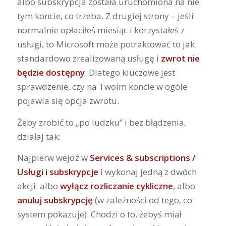
albo subskrypcja została uruchomiona na nie
tym koncie, co trzeba. Z drugiej strony – jeśli
normalnie opłaciłeś miesiąc i korzystałeś z
usługi, to Microsoft może potraktować to jak
standardowo zrealizowaną usługę i
zwrot nie
będzie dostępny
. Dlatego kluczowe jest
sprawdzenie, czy na Twoim koncie w ogóle
pojawia się opcja zwrotu.
Żeby zrobić to „po ludzku” i bez błądzenia,
działaj tak:
Najpierw wejdź w
Services & subscriptions /
Usługi i subskrypcje
i wykonaj jedną z dwóch
akcji: albo
wyłącz rozliczanie cykliczne
, albo
anuluj subskrypcję
(w zależności od tego, co
system pokazuje). Chodzi o to, żebyś miał