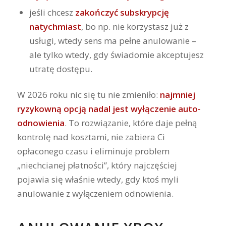
jeśli chcesz
zakończyć subskrypcję
natychmiast
, bo np. nie korzystasz już z
usługi, wtedy sens ma pełne anulowanie –
ale tylko wtedy, gdy świadomie akceptujesz
utratę dostępu.
W 2026 roku nic się tu nie zmieniło:
najmniej
ryzykowną opcją nadal jest wyłączenie auto-
odnowienia
. To rozwiązanie, które daje pełną
kontrolę nad kosztami, nie zabiera Ci
opłaconego czasu i eliminuje problem
„niechcianej płatności”, który najczęściej
pojawia się właśnie wtedy, gdy ktoś myli
anulowanie z wyłączeniem odnowienia.