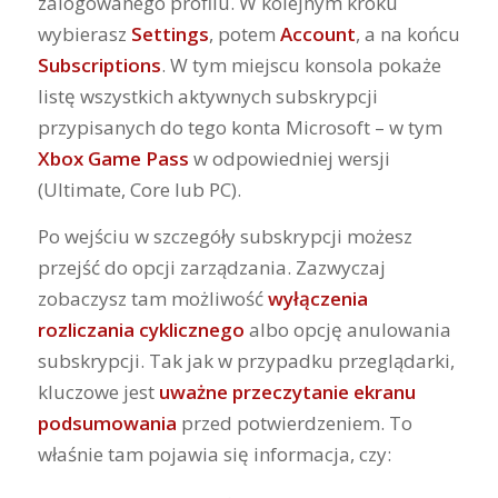
zalogowanego profilu. W kolejnym kroku
wybierasz
Settings
, potem
Account
, a na końcu
Subscriptions
. W tym miejscu konsola pokaże
listę wszystkich aktywnych subskrypcji
przypisanych do tego konta Microsoft – w tym
Xbox Game Pass
w odpowiedniej wersji
(Ultimate, Core lub PC).
Po wejściu w szczegóły subskrypcji możesz
przejść do opcji zarządzania. Zazwyczaj
zobaczysz tam możliwość
wyłączenia
rozliczania cyklicznego
albo opcję anulowania
subskrypcji. Tak jak w przypadku przeglądarki,
kluczowe jest
uważne przeczytanie ekranu
podsumowania
przed potwierdzeniem. To
właśnie tam pojawia się informacja, czy: