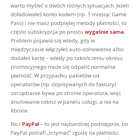
warto myśleć o dwóch różnych sytuacjach. Jeżeli
doładowałeś konto kodem (np. 1 miesiąc Game
Pass) i nie masz podpiętej metody płatności, to
często subskrypcja po prostu
wygaśnie sama
.
Problem pojawia się wtedy, gdy w
międzyczasie włączyłeś auto-odnowienie albo
dodałeś kartę – wtedy po zakończeniu okresu
promocyjnego może się odpalić normalna
płatność. W przypadku pakietów od
operatorów (np. dopisywanych do faktury)
zarządzanie bywa po stronie operatora, więc
anulowanie robisz w panelu usługi, a nie na
Xboxie.
No i
PayPal
– tu jest najbardziej podstępnie, bo
PayPal potrafi „trzymać” zgodę na płatności