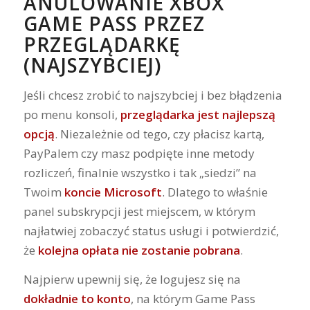
ANULOWANIE XBOX
GAME PASS PRZEZ
PRZEGLĄDARKĘ
(NAJSZYBCIEJ)
Jeśli chcesz zrobić to najszybciej i bez błądzenia
po menu konsoli,
przeglądarka jest najlepszą
opcją
. Niezależnie od tego, czy płacisz kartą,
PayPalem czy masz podpięte inne metody
rozliczeń, finalnie wszystko i tak „siedzi” na
Twoim
koncie Microsoft
. Dlatego to właśnie
panel subskrypcji jest miejscem, w którym
najłatwiej zobaczyć status usługi i potwierdzić,
że
kolejna opłata nie zostanie pobrana
.
Najpierw upewnij się, że logujesz się na
dokładnie to konto
, na którym Game Pass