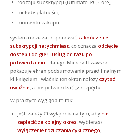
rodzaju subskrypcji (Ultimate, PC, Core),
metody płatności,
momentu zakupu,
system może zaproponować
zakończenie
subskrypcji natychmiast
, co oznacza
odcięcie
dostępu do gier i usług od razu po
potwierdzeniu
. Dlatego Microsoft zawsze
pokazuje ekran podsumowania przed finalnym
kliknięciem i właśnie ten ekran należy
czytać
uważnie
, a nie potwierdzać „z rozpędu”.
W praktyce wygląda to tak:
jeśli zależy Ci wyłącznie na tym, aby
nie
zapłacić za kolejny okres
, wybierasz
wyłączenie rozliczania cyklicznego
,