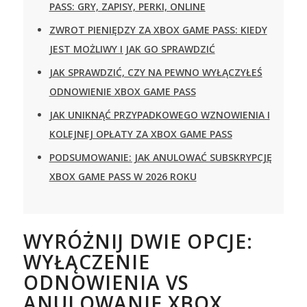
PASS: GRY, ZAPISY, PERKI, ONLINE
ZWROT PIENIĘDZY ZA XBOX GAME PASS: KIEDY
JEST MOŻLIWY I JAK GO SPRAWDZIĆ
JAK SPRAWDZIĆ, CZY NA PEWNO WYŁĄCZYŁEŚ
ODNOWIENIE XBOX GAME PASS
JAK UNIKNĄĆ PRZYPADKOWEGO WZNOWIENIA I
KOLEJNEJ OPŁATY ZA XBOX GAME PASS
PODSUMOWANIE: JAK ANULOWAĆ SUBSKRYPCJĘ
XBOX GAME PASS W 2026 ROKU
WYRÓŻNIJ DWIE OPCJE:
WYŁĄCZENIE
ODNOWIENIA VS
ANULOWANIE XBOX