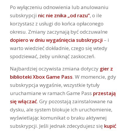
Po wyłączeniu odnowienia lub anulowaniu
subskrypcji
nic nie znika „od razu”
, o ile
korzystasz z usługi do końca opłaconego
okresu. Zmiany zaczynają być odczuwalne
dopiero w dniu wygaśnięcia subskrypcji
– i
warto wiedzieć dokładnie, czego się wtedy
spodziewać, żeby uniknąć zaskoczeń.
Najbardziej oczywista zmiana dotyczy
gier z
biblioteki Xbox Game Pass
. W momencie, gdy
subskrypcja wygaśnie, wszystkie tytuły
uruchamiane w ramach Game Pass
przestają
się włączać
. Gry pozostają zainstalowane na
dysku, ale system blokuje ich uruchomienie,
wyświetlając komunikat o braku aktywnej
subskrypcji. Jeśli jednak zdecydujesz się
kupić