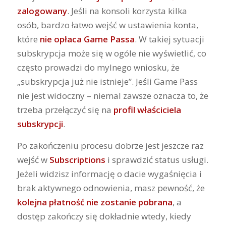
zalogowany
. Jeśli na konsoli korzysta kilka
osób, bardzo łatwo wejść w ustawienia konta,
które
nie opłaca Game Passa
. W takiej sytuacji
subskrypcja może się w ogóle nie wyświetlić, co
często prowadzi do mylnego wniosku, że
„subskrypcja już nie istnieje”. Jeśli Game Pass
nie jest widoczny – niemal zawsze oznacza to, że
trzeba przełączyć się na
profil właściciela
subskrypcji
.
Po zakończeniu procesu dobrze jest jeszcze raz
wejść w
Subscriptions
i sprawdzić status usługi.
Jeżeli widzisz informację o dacie wygaśnięcia i
brak aktywnego odnowienia, masz pewność, że
kolejna płatność nie zostanie pobrana
, a
dostęp zakończy się dokładnie wtedy, kiedy