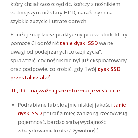
który chciał zaoszczędzić, kończy z nośnikiem
wolniejszym niż stary HDD, narażonym na
szybkie zużycie i utratę danych.
Poniżej znajdziesz praktyczny przewodnik, który
pomoże Ci odróżnić
tanie dyski SSD
warte
uwagi od podejrzanych „okazji życia”,
sprawdzić, czy nośnik nie był już eksploatowany
oraz podpowie, co zrobić, gdy Twój
dysk SSD
przestał działać
.
TL;DR – najważniejsze informacje w skrócie
Podrabiane lub skrajnie niskiej jakości
tanie
dyski SSD
potrafią mieć zaniżoną rzeczywistą
pojemność, bardzo słabą wydajność i
zdecydowanie krótszą żywotność.