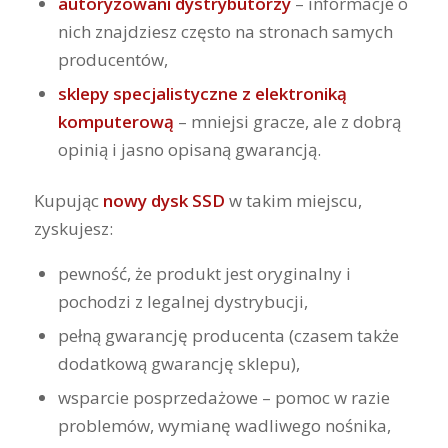
autoryzowani dystrybutorzy
– informacje o
nich znajdziesz często na stronach samych
producentów,
sklepy specjalistyczne z elektroniką
komputerową
– mniejsi gracze, ale z dobrą
opinią i jasno opisaną gwarancją.
Kupując
nowy dysk SSD
w takim miejscu,
zyskujesz:
pewność, że produkt jest oryginalny i
pochodzi z legalnej dystrybucji,
pełną gwarancję producenta (czasem także
dodatkową gwarancję sklepu),
wsparcie posprzedażowe – pomoc w razie
problemów, wymianę wadliwego nośnika,