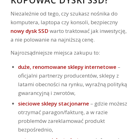
KUPOWAĆ DYSKI SSD?
Niezależnie od tego, czy szukasz nośnika do
komputera, laptopa czy konsoli, bezpieczny
nowy dysk SSD
warto traktować jak inwestycję,
a nie polowanie na najniższą cenę.
Najrozsądniejsze miejsca zakupu to:
duże, renomowane sklepy internetowe
–
oficjalni partnerzy producentów, sklepy z
latami obecności na rynku, wyraźną polityką
gwarancyjną i zwrotów,
sieciowe sklepy stacjonarne
– gdzie możesz
otrzymać paragon/fakturę, a w razie
problemów zareklamować produkt
bezpośrednio,