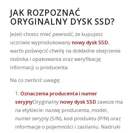
JAK ROZPOZNAĆ
ORYGINALNY DYSK SSD?
Jeżeli chcesz mieć pewność, że kupujesz
uczciwie wyprodukowany
nowy dysk SSD
,
warto poświęcić chwilę na dokładne obejrzenie
nośnika i opakowania oraz weryfikację
informacji u producenta.
Na co zwrócić uwagę:
Oznaczenia producenta i numer
seryjny
Oryginalny
nowy dysk SSD
zawsze ma
na etykiecie: nazwę producenta, model,
numer seryjny (S/N), kod produktu (P/N) oraz
informacje o pojemności i zasilaniu. Nadruki