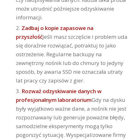
może utrudnić późniejsze odzyskiwanie
informacji.
Zadbaj o kopie zapasowe na
przyszłość
Jeśli masz szczęście i problem uda
się doraźnie rozwiązać, potraktuj to jako
ostrzeżenie. Regularne backupy na
zewnętrzny nośnik lub do chmury to jedyny
sposób, by awaria SSD nie oznaczała utraty
lat pracy czy zapisów z gier.
Rozważ odzyskiwanie danych w
profesjonalnym laboratorium
Gdy na dysku
były wyjątkowo ważne dane, a nośnik nie jest
rozpoznawany lub generuje poważne błędy,
samodzielne eksperymenty mogą tylko
pogorszyć sytuację. Wyspecjalizowane firmy