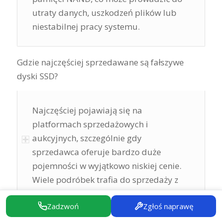
utraty danych, uszkodzeń plików lub
niestabilnej pracy systemu.
Gdzie najczęściej sprzedawane są fałszywe
dyski SSD?
Najczęściej pojawiają się na
platformach sprzedażowych i
aukcyjnych, szczególnie gdy
sprzedawca oferuje bardzo duże
pojemności w wyjątkowo niskiej cenie.
Wiele podróbek trafia do sprzedaży z
portali azjatyckich lub od nieznanych
Zadzwoń
Zgłoś naprawę
sprzedawców.