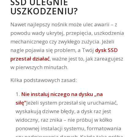
SSD ULEGNIE
USZKODZENIU?
Nawet najlepszy nośnik może ulec awarii – z
powodu wady ukrytej, przepięcia, uszkodzenia
mechanicznego czy zwykłego zużycia. Jeżeli
nagle pojawia się problem, a Twój
dysk SSD
przestał działać
, ważne jest to, jak zareagujesz
w pierwszych minutach.
Kilka podstawowych zasad:
Nie instaluj niczego na dysku „na
siłę”
Jeżeli system przestał się uruchamiać,
wyskakują dziwne błędy, a dysk raz jest
widoczny, raz znika – nie próbuj w kółko
ponownej instalacji systemu, formatowania
czy nadpisywania danych. Każda taka próba