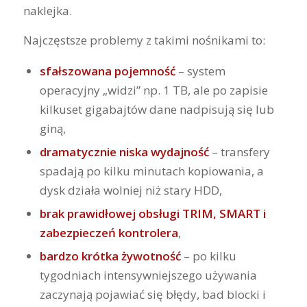
naklejka.
Najczęstsze problemy z takimi nośnikami to:
sfałszowana pojemność
– system
operacyjny „widzi” np. 1 TB, ale po zapisie
kilkuset gigabajtów dane nadpisują się lub
giną,
dramatycznie niska wydajność
– transfery
spadają po kilku minutach kopiowania, a
dysk działa wolniej niż stary HDD,
brak prawidłowej obsługi TRIM, SMART i
zabezpieczeń kontrolera
,
bardzo krótka żywotność
– po kilku
tygodniach intensywniejszego używania
zaczynają pojawiać się błędy, bad blocki i