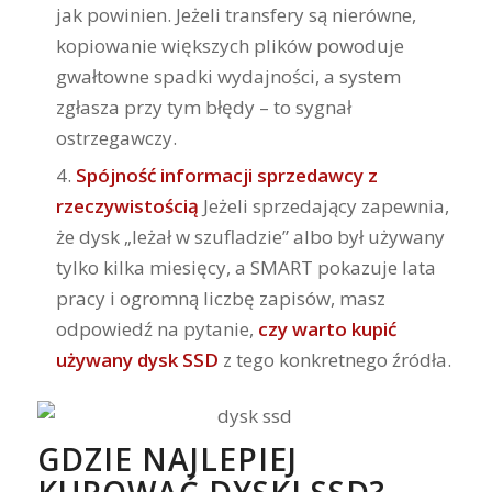
jak powinien. Jeżeli transfery są nierówne,
kopiowanie większych plików powoduje
gwałtowne spadki wydajności, a system
zgłasza przy tym błędy – to sygnał
ostrzegawczy.
Spójność informacji sprzedawcy z
rzeczywistością
Jeżeli sprzedający zapewnia,
że dysk „leżał w szufladzie” albo był używany
tylko kilka miesięcy, a SMART pokazuje lata
pracy i ogromną liczbę zapisów, masz
odpowiedź na pytanie,
czy warto kupić
używany dysk SSD
z tego konkretnego źródła.
GDZIE NAJLEPIEJ