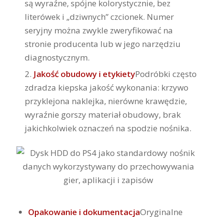
są wyraźne, spójne kolorystycznie, bez
literówek i „dziwnych” czcionek. Numer
seryjny można zwykle zweryfikować na
stronie producenta lub w jego narzędziu
diagnostycznym.
Jakość obudowy i etykiety
Podróbki często
zdradza kiepska jakość wykonania: krzywo
przyklejona naklejka, nierówne krawędzie,
wyraźnie gorszy materiał obudowy, brak
jakichkolwiek oznaczeń na spodzie nośnika.
Opakowanie i dokumentacja
Oryginalne