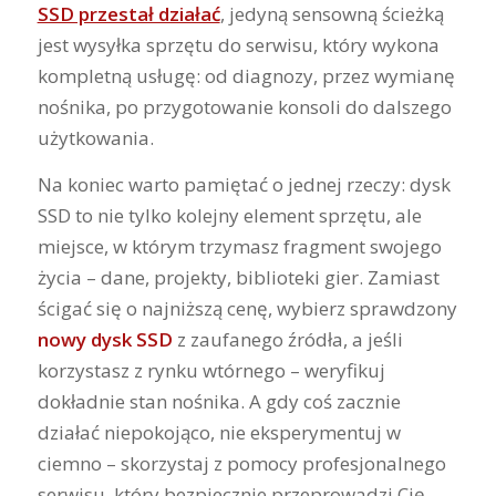
SSD przestał działać
, jedyną sensowną ścieżką
jest wysyłka sprzętu do serwisu, który wykona
kompletną usługę: od diagnozy, przez wymianę
nośnika, po przygotowanie konsoli do dalszego
użytkowania.
Na koniec warto pamiętać o jednej rzeczy: dysk
SSD to nie tylko kolejny element sprzętu, ale
miejsce, w którym trzymasz fragment swojego
życia – dane, projekty, biblioteki gier. Zamiast
ścigać się o najniższą cenę, wybierz sprawdzony
nowy dysk SSD
z zaufanego źródła, a jeśli
korzystasz z rynku wtórnego – weryfikuj
dokładnie stan nośnika. A gdy coś zacznie
działać niepokojąco, nie eksperymentuj w
ciemno – skorzystaj z pomocy profesjonalnego
serwisu, który bezpiecznie przeprowadzi Cię