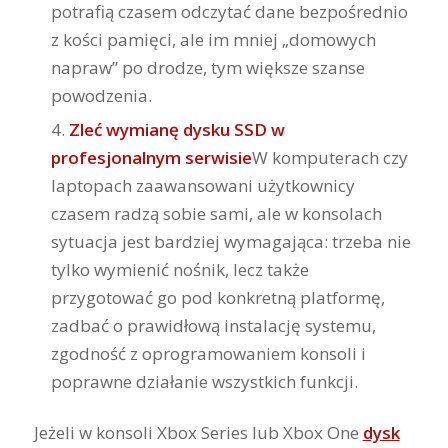
potrafią czasem odczytać dane bezpośrednio
z kości pamięci, ale im mniej „domowych
napraw” po drodze, tym większe szanse
powodzenia.
Zleć wymianę dysku SSD w
profesjonalnym serwisie
W komputerach czy
laptopach zaawansowani użytkownicy
czasem radzą sobie sami, ale w konsolach
sytuacja jest bardziej wymagająca: trzeba nie
tylko wymienić nośnik, lecz także
przygotować go pod konkretną platformę,
zadbać o prawidłową instalację systemu,
zgodność z oprogramowaniem konsoli i
poprawne działanie wszystkich funkcji.
Jeżeli w konsoli Xbox Series lub Xbox One
dysk