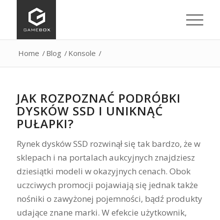
Home
/
Blog
/
Konsole
/
JAK ROZPOZNAĆ PODRÓBKI
DYSKÓW SSD I UNIKNĄĆ
PUŁAPKI?
Rynek dysków SSD rozwinął się tak bardzo, że w
sklepach i na portalach aukcyjnych znajdziesz
dziesiątki modeli w okazyjnych cenach. Obok
uczciwych promocji pojawiają się jednak także
nośniki o zawyżonej pojemności, bądź produkty
udające znane marki. W efekcie użytkownik,