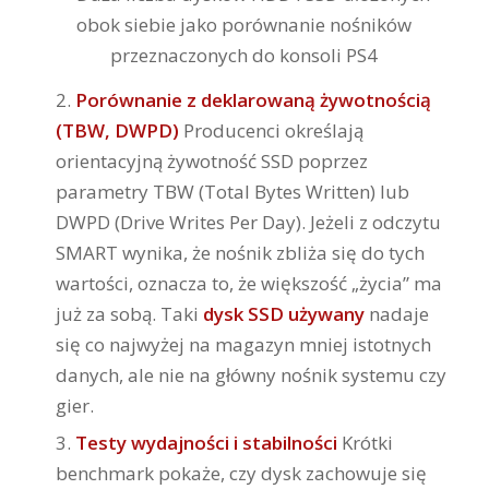
Porównanie z deklarowaną żywotnością
(TBW, DWPD)
Producenci określają
orientacyjną żywotność SSD poprzez
parametry TBW (Total Bytes Written) lub
DWPD (Drive Writes Per Day). Jeżeli z odczytu
SMART wynika, że nośnik zbliża się do tych
wartości, oznacza to, że większość „życia” ma
już za sobą. Taki
dysk SSD używany
nadaje
się co najwyżej na magazyn mniej istotnych
danych, ale nie na główny nośnik systemu czy
gier.
Testy wydajności i stabilności
Krótki
benchmark pokaże, czy dysk zachowuje się