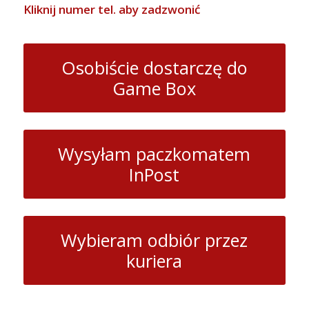
Kliknij numer tel. aby zadzwonić
Osobiście dostarczę do
Game Box
Wysyłam paczkomatem
InPost
Wybieram odbiór przez
kuriera