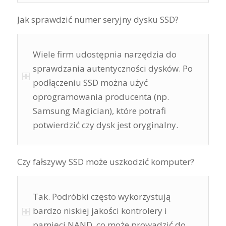
Jak sprawdzić numer seryjny dysku SSD?
Wiele firm udostępnia narzędzia do
sprawdzania autentyczności dysków. Po
podłączeniu SSD można użyć
oprogramowania producenta (np.
Samsung Magician), które potrafi
potwierdzić czy dysk jest oryginalny.
Czy fałszywy SSD może uszkodzić komputer?
Tak. Podróbki często wykorzystują
bardzo niskiej jakości kontrolery i
pamięci NAND, co może prowadzić do