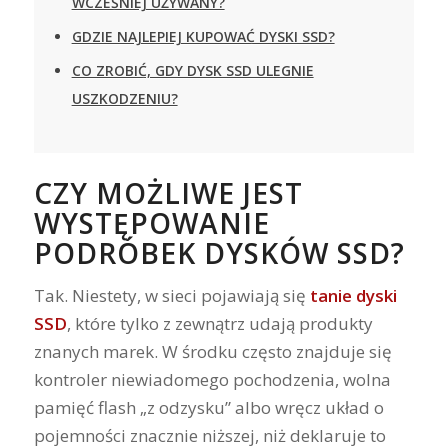
WCZEŚNIEJ UŻYWANY?
GDZIE NAJLEPIEJ KUPOWAĆ DYSKI SSD?
CO ZROBIĆ, GDY DYSK SSD ULEGNIE
USZKODZENIU?
CZY MOŻLIWE JEST
WYSTĘPOWANIE
PODRÓBEK DYSKÓW SSD?
Tak. Niestety, w sieci pojawiają się
tanie dyski
SSD
, które tylko z zewnątrz udają produkty
znanych marek. W środku często znajduje się
kontroler niewiadomego pochodzenia, wolna
pamięć flash „z odzysku” albo wręcz układ o
pojemności znacznie niższej, niż deklaruje to