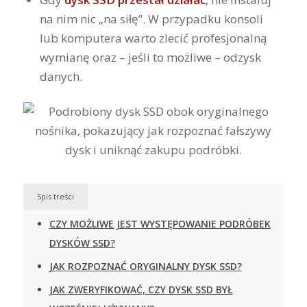
na nim nic „na siłę”. W przypadku konsoli
lub komputera warto zlecić profesjonalną
wymianę oraz – jeśli to możliwe – odzysk
danych.
Spis treści
CZY MOŻLIWE JEST WYSTĘPOWANIE PODRÓBEK
DYSKÓW SSD?
JAK ROZPOZNAĆ ORYGINALNY DYSK SSD?
JAK ZWERYFIKOWAĆ, CZY DYSK SSD BYŁ