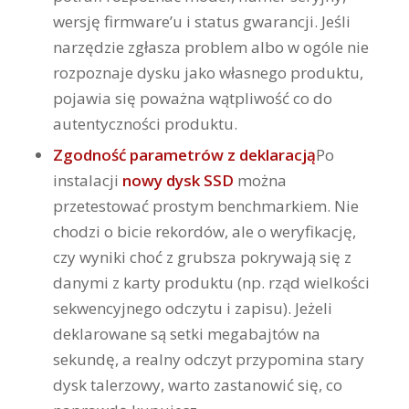
wersję firmware’u i status gwarancji. Jeśli
narzędzie zgłasza problem albo w ogóle nie
rozpoznaje dysku jako własnego produktu,
pojawia się poważna wątpliwość co do
autentyczności produktu.
Zgodność parametrów z deklaracją
Po
instalacji
nowy dysk SSD
można
przetestować prostym benchmarkiem. Nie
chodzi o bicie rekordów, ale o weryfikację,
czy wyniki choć z grubsza pokrywają się z
danymi z karty produktu (np. rząd wielkości
sekwencyjnego odczytu i zapisu). Jeżeli
deklarowane są setki megabajtów na
sekundę, a realny odczyt przypomina stary
dysk talerzowy, warto zastanowić się, co