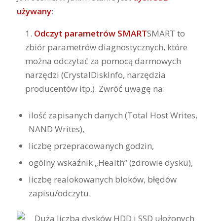
używany
:
Odczyt parametrów SMART
SMART to
zbiór parametrów diagnostycznych, które
można odczytać za pomocą darmowych
narzędzi (CrystalDiskInfo, narzędzia
producentów itp.). Zwróć uwagę na:
ilość zapisanych danych (Total Host Writes,
NAND Writes),
liczbę przepracowanych godzin,
ogólny wskaźnik „Health” (zdrowie dysku),
liczbę realokowanych bloków, błędów
zapisu/odczytu.