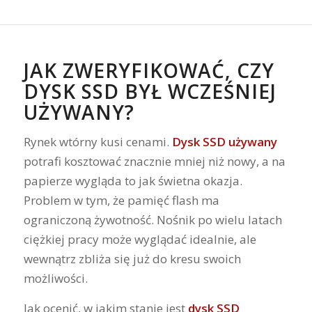
JAK ZWERYFIKOWAĆ, CZY
DYSK SSD BYŁ WCZEŚNIEJ
UŻYWANY?
Rynek wtórny kusi cenami.
Dysk SSD używany
potrafi kosztować znacznie mniej niż nowy, a na
papierze wygląda to jak świetna okazja.
Problem w tym, że pamięć flash ma
ograniczoną żywotność. Nośnik po wielu latach
ciężkiej pracy może wyglądać idealnie, ale
wewnątrz zbliża się już do kresu swoich
możliwości.
Jak ocenić, w jakim stanie jest
dysk SSD