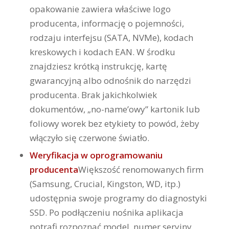
opakowanie zawiera właściwe logo
producenta, informację o pojemności,
rodzaju interfejsu (SATA, NVMe), kodach
kreskowych i kodach EAN. W środku
znajdziesz krótką instrukcję, kartę
gwarancyjną albo odnośnik do narzędzi
producenta. Brak jakichkolwiek
dokumentów, „no-name’owy” kartonik lub
foliowy worek bez etykiety to powód, żeby
włączyło się czerwone światło.
Weryfikacja w oprogramowaniu
producenta
Większość renomowanych firm
(Samsung, Crucial, Kingston, WD, itp.)
udostępnia swoje programy do diagnostyki
SSD. Po podłączeniu nośnika aplikacja
potrafi rozpoznać model, numer seryjny,