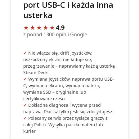
port USB-C i każda inna
usterka
★★★★★
4.9
z ponad 1300 opinii Google
✓
Nie włącza się, drift joysticków,
uszkodzony ekran, nie ładuje się,
przegrzewanie – naprawiamy każdą usterkę
Steam Deck
✓
Wymiana joysticków, naprawa portu USB-
C, wymiana ekranu, wymiana baterii,
wymiana SSD – oryginalne lub
certyfikowane części
✓
Dokładna diagnoza i wycena przed
naprawą. Płacisz tylko jeśli się zdecydujesz
✓
Polecany serwis przez tysiące graczy z
całej Polski. Wysyłka paczkomatem lub
kurier