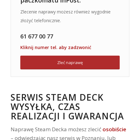
paczkomatu InPost.
Zlecenie naprawy możesz również wygodnie
złożyć telefonicznie.
61 677 00 77
Kliknij numer tel. aby zadzwonić
Zleć naprawę
SERWIS STEAM DECK
WYSYŁKA, CZAS
REALIZACJI I GWARANCJA
Naprawę Steam Decka możesz zlecić
osobiście
– odwiedzając nasz serwis w Poznaniu, lub