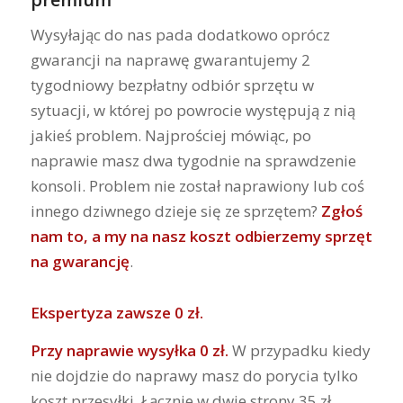
Wysyłając do nas pada dodatkowo oprócz
gwarancji na naprawę gwarantujemy 2
tygodniowy bezpłatny odbiór sprzętu w
sytuacji, w której po powrocie występują z nią
jakieś problem. Najprościej mówiąc, po
naprawie masz dwa tygodnie na sprawdzenie
konsoli. Problem nie został naprawiony lub coś
innego dziwnego dzieje się ze sprzętem?
Zgłoś
nam to, a my na nasz koszt odbierzemy sprzęt
na gwarancję
.
Ekspertyza zawsze 0 zł.
Przy naprawie wysyłka 0 zł.
W przypadku kiedy
nie dojdzie do naprawy masz do porycia tylko
koszt przesyłki. Łącznie w dwie strony 35 zł.