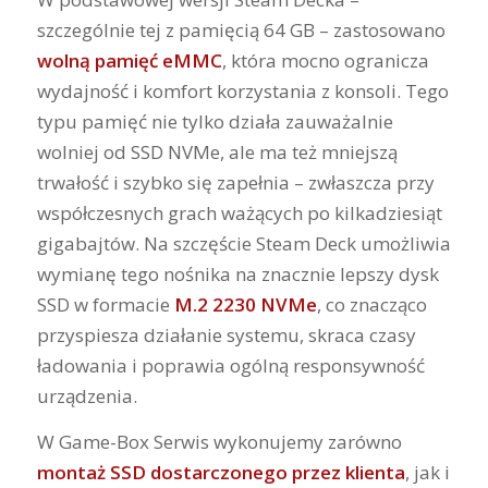
szczególnie tej z pamięcią 64 GB – zastosowano
wolną pamięć eMMC
, która mocno ogranicza
wydajność i komfort korzystania z konsoli. Tego
typu pamięć nie tylko działa zauważalnie
wolniej od SSD NVMe, ale ma też mniejszą
trwałość i szybko się zapełnia – zwłaszcza przy
współczesnych grach ważących po kilkadziesiąt
gigabajtów. Na szczęście Steam Deck umożliwia
wymianę tego nośnika na znacznie lepszy dysk
SSD w formacie
M.2 2230 NVMe
, co znacząco
przyspiesza działanie systemu, skraca czasy
ładowania i poprawia ogólną responsywność
urządzenia.
W Game-Box Serwis wykonujemy zarówno
montaż SSD dostarczonego przez klienta
, jak i