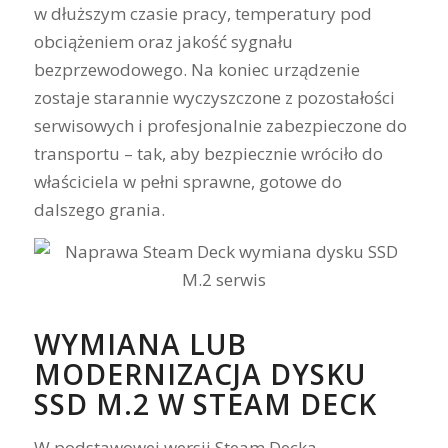
w dłuższym czasie pracy, temperatury pod
obciążeniem oraz jakość sygnału
bezprzewodowego. Na koniec urządzenie
zostaje starannie wyczyszczone z pozostałości
serwisowych i profesjonalnie zabezpieczone do
transportu – tak, aby bezpiecznie wróciło do
właściciela w pełni sprawne, gotowe do
dalszego grania.
WYMIANA LUB
MODERNIZACJA DYSKU
SSD M.2 W STEAM DECK
W podstawowej wersji Steam Decka –