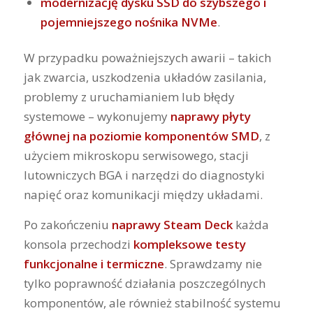
modernizację dysku SSD do szybszego i
pojemniejszego nośnika NVMe
.
W przypadku poważniejszych awarii – takich
jak zwarcia, uszkodzenia układów zasilania,
problemy z uruchamianiem lub błędy
systemowe – wykonujemy
naprawy płyty
głównej na poziomie komponentów SMD
, z
użyciem mikroskopu serwisowego, stacji
lutowniczych BGA i narzędzi do diagnostyki
napięć oraz komunikacji między układami.
Po zakończeniu
naprawy Steam Deck
każda
konsola przechodzi
kompleksowe testy
funkcjonalne i termiczne
. Sprawdzamy nie
tylko poprawność działania poszczególnych
komponentów, ale również stabilność systemu