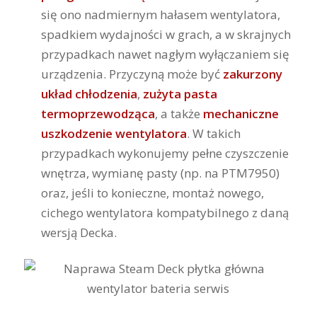
się ono nadmiernym hałasem wentylatora,
spadkiem wydajności w grach, a w skrajnych
przypadkach nawet nagłym wyłączaniem się
urządzenia. Przyczyną może być
zakurzony
układ chłodzenia
,
zużyta pasta
termoprzewodząca
, a także
mechaniczne
uszkodzenie wentylatora
. W takich
przypadkach wykonujemy pełne czyszczenie
wnętrza, wymianę pasty (np. na PTM7950)
oraz, jeśli to konieczne, montaż nowego,
cichego wentylatora kompatybilnego z daną
wersją Decka.