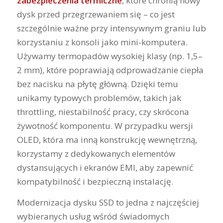
zabezpieczenia termiczne
, które chronią nowy
dysk przed przegrzewaniem się – co jest
szczególnie ważne przy intensywnym graniu lub
korzystaniu z konsoli jako mini-komputera.
Używamy termopadów wysokiej klasy (np. 1,5–
2 mm), które poprawiają odprowadzanie ciepła
bez nacisku na płytę główną. Dzięki temu
unikamy typowych problemów, takich jak
throttling, niestabilność pracy, czy skrócona
żywotność komponentu. W przypadku wersji
OLED, która ma inną konstrukcję wewnętrzną,
korzystamy z dedykowanych elementów
dystansujących i ekranów EMI, aby zapewnić
kompatybilność i bezpieczną instalację.
Modernizacja dysku SSD to jedna z najczęściej
wybieranych usług wśród świadomych