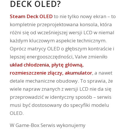
DECK OLED?
Steam Deck OLED
to nie tylko nowy ekran – to
kompletnie przeprojektowana konsola, która
różni się od wcześniejszej wersji LCD w niemal
każdym kluczowym aspekcie technicznym.
Oprócz matrycy OLED o głębszym kontraście i
lepszej energooszczędności, Valve zmieniło
układ chłodzenia, płytę główną,
rozmieszczenie złączy, akumulator
, a nawet
detale mechaniczne obudowy. To sprawia, że
wiele napraw znanych z wersji LCD nie da się
przeprowadzić w identyczny sposób – serwis
musi być dostosowany do specyfiki modelu
OLED.
W Game-Box Serwis wykonujemy