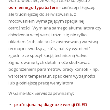
Warto wiedzieć, że wersja OLED korzysta z
odmiennego typu baterii
– cieńszej i lżejszej,
ale trudniejszej do serwisowania, z
mocowaniem wymagającym specjalnej
ostrożności. Wymiana samego akumulatora czy
chłodzenia w tej wersji różni się nie tylko
układem śrub, ale także zastosowaną warstwą
termoprzewodzącą, którą należy wymienić
zgodnie ze specyfikacją techniczną Valve.
Zignorowanie tych detali może skutkować
pogorszeniem parametrów pracy konsoli – np.
wzrostem temperatur, spadkiem wydajności
lub głośniejszą pracą wentylatora.
W Game-Box Serwis zapewniamy:
profesjonalną diagnozę wersji OLED