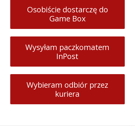
Osobiście dostarczę do
Game Box
Wysyłam paczkomatem
InPost
Wybieram odbiór przez
kuriera