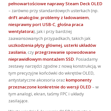
pełnowartościowe naprawy Steam Deck OLED
– zarówno przy standardowych usterkach (np.
drift analogów
,
problemy z ładowaniem
,
niesprawny port USB-C
,
głośna praca
wentylatora
), jak i przy bardziej
zaawansowanych przypadkach, takich jak
uszkodzenia płyty głównej
,
usterki układów
zasilania
, czy
przegrzewanie spowodowane
nieprawidłowym montażem SSD
. Posiadamy
zestawy narzędzi zgodne z nową konstrukcją, w
tym precyzyjne końcówki do wkrętów OLED,
antystatyczne akcesoria oraz
komponenty
przeznaczone konkretnie do wersji OLED
– w
tym analogi, ekran, taśmy FPC i układy
zasilające.