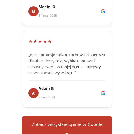
Maciej O.
M
14 maj 2025
★★★★★
„Pełen profesjonalizm. Fachowa ekspertyza
dla ubezpieczyciela, szybka naprawa i
sprawny zwrot. W mojej ocenie najlepszy
serwis konsolowy w kraju."
Adam G.
A
2 wrz 2024
Zobacz wszystkie opinie w Google
→