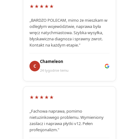
★★★★★
„BARDZO POLECAM, mimo że mieszkam w
odległym województwie, naprawa była
wręcz natychmiastowa. Szybka wysyłka,
błyskawiczna diagnoza i sprawny zwrot.
Kontakt na każdym etapie."
Chameleon
C
24 tygodnie temu
★★★★★
„Fachowa naprawa, pomimo
nietuzinkowego problemu. Wymieniony
zasilacz i naprawa płytki v12. Pełen
profesjonalizm."