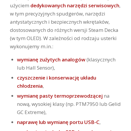
użyciem
dedykowanych narzędzi serwisowych
,
w tym precyzyjnych spudgerów, narzędzi
antystatycznych i bezpiecznych wkrętaków,
dostosowanych do różnych wersji Steam Decka
(w tym OLED). W zależności od rodzaju usterki
wykonujemy m.in.:
wymianę zużytych analogów
(klasycznych
lub Hall Sensor),
czyszczenie i konserwację układu
chłodzenia
,
wymianę pasty termoprzewodzącej
na
nową, wysokiej klasy (np. PTM7950 lub Gelid
GC Extreme),
naprawę lub wymianę portu USB-C
,