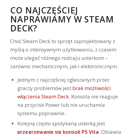
CO NAJCZĘŚCIEJ
NAPRAWIAMY W STEAM
DECK?
Choć Steam Deck to sprzęt zaprojektowany z
myślą o intensywnym użytkowaniu, z czasem
może ulegać różnego rodzaju usterkom –
zarówno mechanicznym, jak i elektronicznym.
Jednym z najczęściej zgłaszanych przez
graczy problemów jest
brak możliwości
włączenia Steam Deck
. Konsola nie reaguje
na przycisk Power lub nie uruchamia
systemu poprawnie.
Kolejną często spotykaną usterką jest
przegrzewanie się konsoli PS Vita
. Objawia