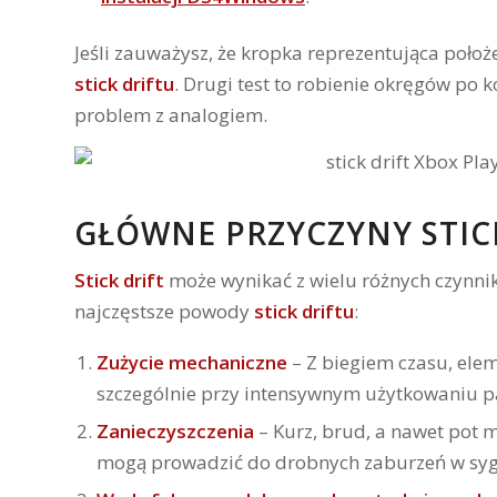
Jeśli zauważysz, że kropka reprezentująca położ
stick driftu
. Drugi test to robienie okręgów po 
problem z analogiem.
GŁÓWNE PRZYCZYNY STIC
Stick drift
może wynikać z wielu różnych czynni
najczęstsze powody
stick driftu
:
Zużycie mechaniczne
– Z biegiem czasu, elem
szczególnie przy intensywnym użytkowaniu p
Zanieczyszczenia
– Kurz, brud, a nawet pot 
mogą prowadzić do drobnych zaburzeń w syg