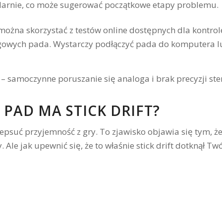
ularnie, co może sugerować początkowe etapy problemu.
 można skorzystać z testów online dostępnych dla kontrole
gowych pada. Wystarczy podłączyć pada do komputera lu
 PAD MA STICK DRIFT?
zepsuć przyjemność z gry. To zjawisko objawia się tym, ż
Ale jak upewnić się, że to właśnie stick drift dotknął Tw