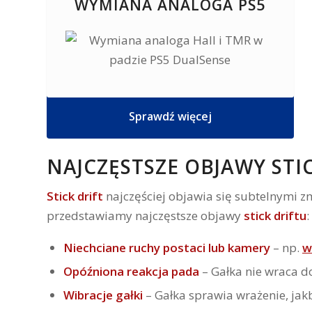
WYMIANA ANALOGA PS5
Sprawdź więcej
NAJCZĘSTSZE OBJAWY STI
Stick drift
najczęściej objawia się subtelnymi z
przedstawiamy najczęstsze objawy
stick driftu
:
Niechciane ruchy postaci lub kamery
– np.
w
Opóźniona reakcja pada
– Gałka nie wraca d
Wibracje gałki
– Gałka sprawia wrażenie, jakb