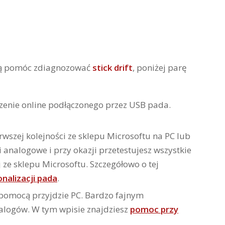
gą pomóc zdiagnozować
stick drift
, poniżej parę
enie online podłączonego przez USB pada.
rwszej kolejności ze sklepu Microsoftu na PC lub
i analogowe i przy okazji przetestujesz wszystkie
j ze sklepu Microsoftu. Szczegółowo o tej
nalizacji pada
.
pomocą przyjdzie PC. Bardzo fajnym
nalogów. W tym wpisie znajdziesz
pomoc przy