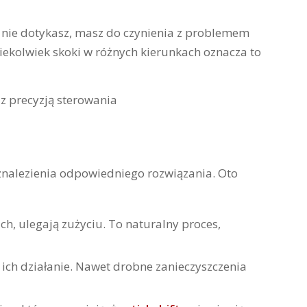
j nie dotykasz, masz do czynienia z problemem
kiekolwiek skoki w różnych kierunkach oznacza to
znalezienia odpowiedniego rozwiązania. Oto
h, ulegają zużyciu. To naturalny proces,
ich działanie. Nawet drobne zanieczyszczenia