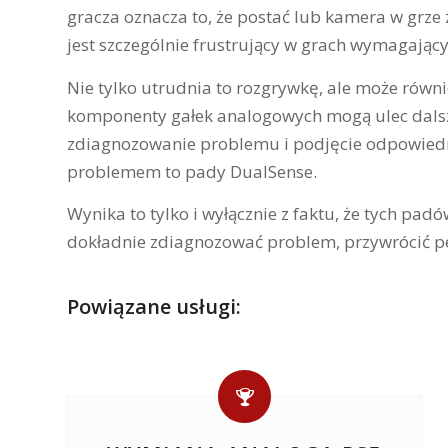
gracza oznacza to, że postać lub kamera w grze
jest szczególnie frustrujący w grach wymagającyc
Nie tylko utrudnia to rozgrywkę, ale może rów
komponenty gałek analogowych mogą ulec dalsze
zdiagnozowanie problemu i podjęcie odpowied
problemem to pady DualSense.
Wynika to tylko i wyłącznie z faktu, że tych pad
dokładnie zdiagnozować problem, przywrócić peł
Powiązane usługi: