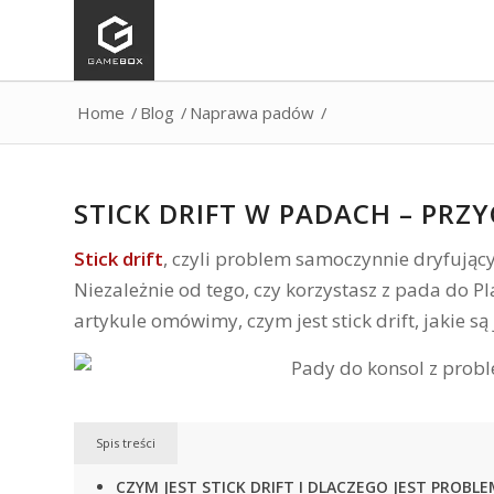
Home
/
Blog
/
Naprawa padów
/
STICK DRIFT W PADACH – PR
Stick drift
, czyli problem samoczynnie dryfujący
Niezależnie od tego, czy korzystasz z pada do P
artykule omówimy, czym jest stick drift, jakie s
Spis treści
CZYM JEST STICK DRIFT I DLACZEGO JEST PROBL