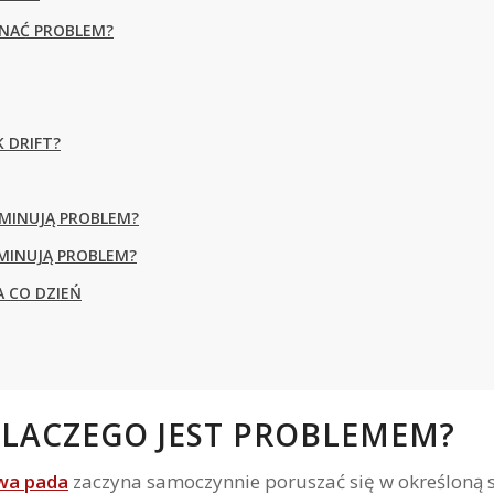
ZNAĆ PROBLEM?
 DRIFT?
LIMINUJĄ PROBLEM?
IMINUJĄ PROBLEM?
A CO DZIEŃ
 DLACZEGO JEST PROBLEMEM?
wa pada
zaczyna samoczynnie poruszać się w określoną st