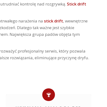
e utrudniać kontrolę nad rozgrywką.
Stick drift
otrwałego narażenia na
stick drift
, wewnętrzne
kodzeń. Dlatego tak ważne jest szybkie
emem. Największa grupa padów objęta tym
o rozważyć profesjonalny serwis, który pozwala
lsze rozwiązania, eliminujące przyczynę dryfu.