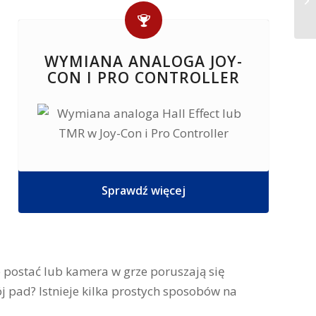
WYMIANA ANALOGA JOY-
CON I PRO CONTROLLER
Sprawdź więcej
e postać lub kamera w grze poruszają się
ój pad? Istnieje kilka prostych sposobów na