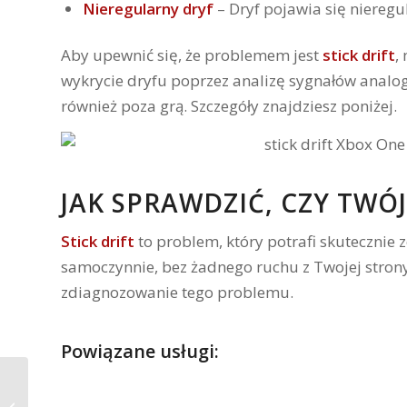
Nieregularny dryf
– Dryf pojawia się niereg
Aby upewnić się, że problemem jest
stick drift
,
wykrycie dryfu poprzez analizę sygnałów analo
również poza grą. Szczegóły znajdziesz poniżej.
JAK SPRAWDZIĆ, CZY TWÓJ
Stick drift
to problem, który potrafi skutecznie 
samoczynnie, bez żadnego ruchu z Twojej strony. 
zdiagnozowanie tego problemu.
Powiązane usługi: