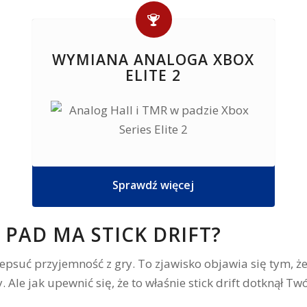
WYMIANA ANALOGA XBOX
ELITE 2
Sprawdź więcej
 PAD MA STICK DRIFT?
zepsuć przyjemność z gry. To zjawisko objawia się tym, ż
Ale jak upewnić się, że to właśnie stick drift dotknął Tw