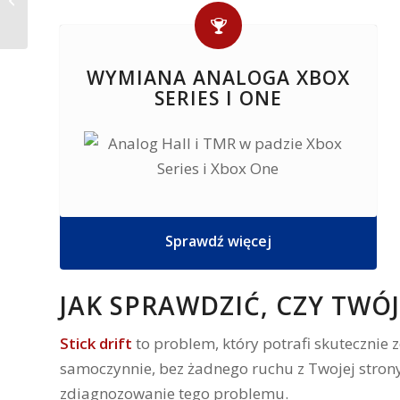
PlayStation Stars – co
WYMIANA ANALOGA XBOX
się stało z programem
SERIES I ONE
Sprawdź więcej
JAK SPRAWDZIĆ, CZY TWÓJ
Stick drift
to problem, który potrafi skutecznie 
samoczynnie, bez żadnego ruchu z Twojej strony. 
zdiagnozowanie tego problemu.