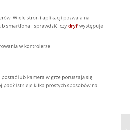
rów. Wiele stron i aplikacji pozwala na
b smartfona i sprawdzić, czy
dryf
występuje
e postać lub kamera w grze poruszają się
ój pad? Istnieje kilka prostych sposobów na