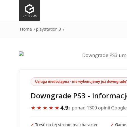
Home
/
playstation 3
/
Usługa niedostępna - nie wykonujemy już downgrade
Downgrade PS3 - informacj
★★★★★
4.9
z ponad 1300 opinii Google
✓
Treść na tej stronie ma charakter
✓
Game-B