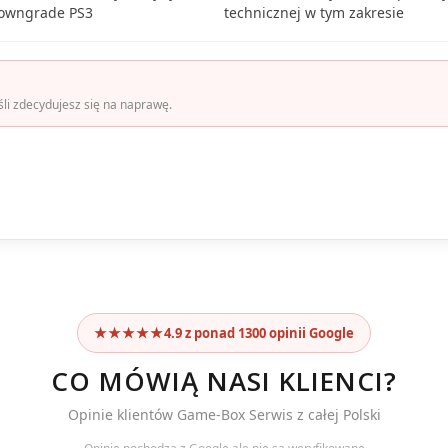
downgrade PS3
technicznej w tym zakresie
śli zdecydujesz się na naprawę.
★★★★★
4.9 z ponad 1300 opinii Google
CO MÓWIĄ NASI KLIENCI?
Opinie klientów Game-Box Serwis z całej Polski