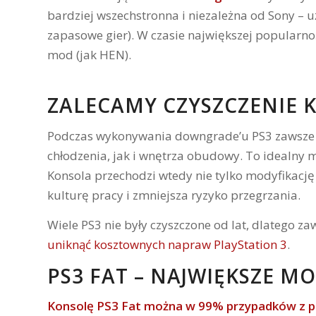
bardziej wszechstronna i niezależna od Sony – 
zapasowe gier). W czasie największej popularnoś
mod (jak HEN).
ZALECAMY CZYSZCZENIE 
Podczas wykonywania downgrade’u PS3 zawsz
chłodzenia, jak i wnętrza obudowy. To idealny
Konsola przechodzi wtedy nie tylko modyfikacj
kulturę pracy i zmniejsza ryzyko przegrzania.
Wiele PS3 nie były czyszczone od lat, dlatego z
uniknąć kosztownych napraw PlayStation 3
.
PS3 FAT – NAJWIĘKSZE 
Konsolę PS3 Fat można w 99% przypadków z 