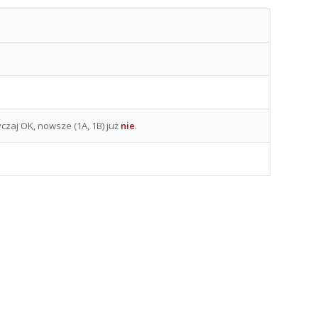
czaj OK, nowsze (1A, 1B) już
nie
.