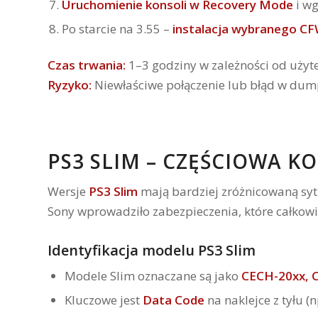
Uruchomienie konsoli w Recovery Mode
i w
Po starcie na 3.55 –
instalacja wybranego C
Czas trwania:
1–3 godziny w zależności od użyt
Ryzyko:
Niewłaściwe połączenie lub błąd w dum
PS3 SLIM – CZĘŚCIOWA 
Wersje
PS3 Slim
mają bardziej zróżnicowaną syt
Sony wprowadziło zabezpieczenia, które całko
Identyfikacja modelu PS3 Slim
Modele Slim oznaczane są jako
CECH-20xx, 
Kluczowe jest
Data Code
na naklejce z tyłu (n