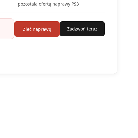
pozostałą ofertą naprawy PS3
Zleć naprawę
Zadzwoń teraz