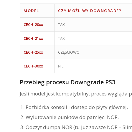
MODEL
CZY MOŻLIWY DOWNGRADE?
CECH-20xx
TAK
CECH-21xx
TAK
CECH-25xx
CZĘŚCIOWO
CECH-30xx
NIE
Przebieg procesu Downgrade PS3
Jeśli model jest kompatybilny, proces wygląda p
Rozbiórka konsoli i dostęp do płyty głównej.
Wylutowanie punktów do pamięci NOR.
Odczyt dumpa NOR (tu już zawsze NOR – Slim