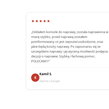
★★★★★
„Oddałem konsole do naprawy, została naprawiona w
miarę szybko, przed naprawą zostałem
poinformowany co jest zepsute/uszkodzone, oraz
jakie będą koszty naprawy. Po zapoznaniu się ze
szczegółami naprawy i jej wyceną możliwość podjęcia
decyzji o naprawie. Szybką i fachową pomoc.
POLECAM!!!”
Kamil S.
K
Opinia z Google