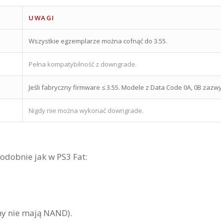
UWAGI
Wszystkie egzemplarze można cofnąć do 3.55.
Pełna kompatybilność z downgrade.
Jeśli fabryczny firmware ≤ 3.55. Modele z Data Code 0A, 0B zazwy
Nigdy nie można wykonać downgrade.
odobnie jak w PS3 Fat:
y nie mają NAND).