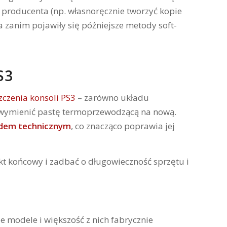
z producenta (np. własnoręcznie tworzyć kopie
a zanim pojawiły się późniejsze metody soft-
S3
czenia konsoli PS3
– zarówno układu
z wymienić pastę termoprzewodzącą na nową.
ędem technicznym
, co znacząco poprawia jej
ekt końcowy i zadbać o długowieczność sprzętu i
ze modele i większość z nich fabrycznie