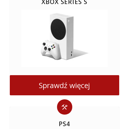
XBOX SERIES S
Sprawdź więcej
PS4