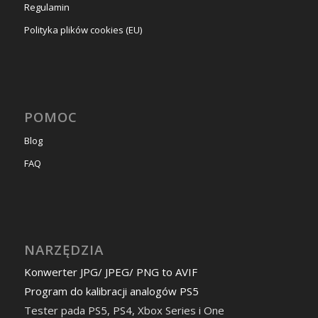
Regulamin
Polityka plików cookies (EU)
POMOC
Blog
FAQ
NARZĘDZIA
Konwerter JPG/ JPEG/ PNG to AVIF
Program do kalibracji analogów PS5
Tester pada PS5, PS4, Xbox Series i One