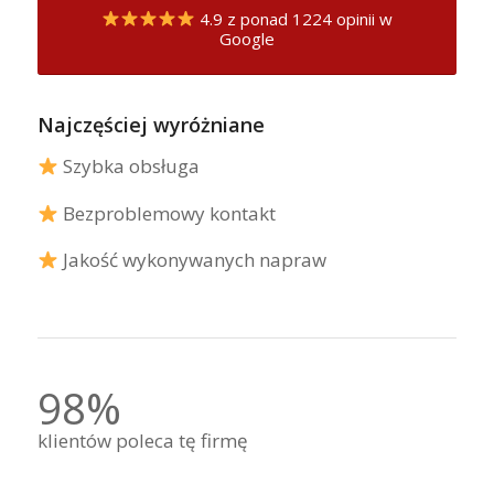
4.9 z ponad 1224 opinii w
Google
Najczęściej wyróżniane
Szybka obsługa
Bezproblemowy kontakt
Jakość wykonywanych napraw
98%
klientów poleca tę firmę