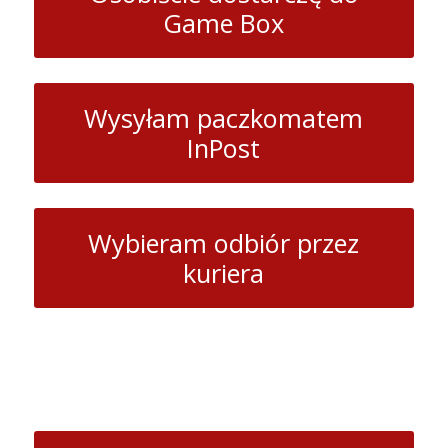
Game Box
Wysyłam paczkomatem
InPost
Wybieram odbiór przez
kuriera