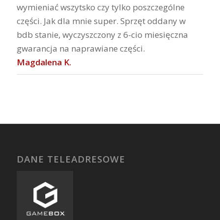
wymieniać wszytsko czy tylko poszczególne
części. Jak dla mnie super. Sprzęt oddany w
bdb stanie, wyczyszczony z 6-cio miesięczna
gwarancja na naprawiane części.
Magdalena K.
DANE TELEADRESOWE