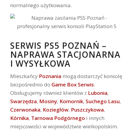
normalnego użytkowania.
SERWIS PS5 POZNAŃ –
NAPRAWA STACJONARNA
I WYSYŁKOWA
Mieszkańcy
Poznania
mogą dostarczyć konsolę
bezpośrednio do
Game Box Serwis
.
Obsługujemy również klientów z
Lubonia
,
Swarzędza
,
Mosiny
,
Komornik
,
Suchego
Lasu
,
Czerwonaka
,
Koziegłów
,
Puszczykowa
,
Kórnika
,
Tarnowa
Podgórnego
i innych
miejscowości w województwie wielkopolskim.