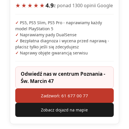
★★★★★
4.9
z ponad 1300 opinii Google
✓
PS5, PS5 Slim, PS5 Pro - naprawiamy każdy
model PlayStation 5
✓
Naprawiamy pady DualSense
✓
Bezpłatna diagnoza i wycena przed naprawą -
płacisz tylko jeśli się zdecydujesz
✓
Naprawy objęte gwarancją serwisu
Odwiedź nas w centrum Poznania -
Św. Marcin 47
Zadzwoń: 61 677 00 77
Zobacz dojazd na mapie