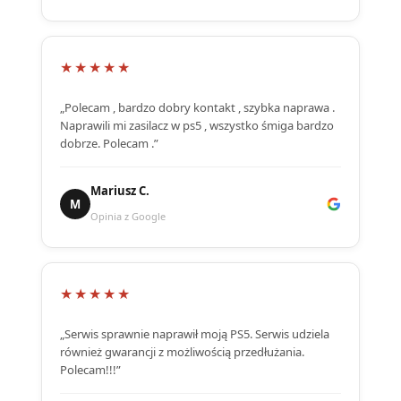
★★★★★
„Polecam , bardzo dobry kontakt , szybka naprawa .
Naprawili mi zasilacz w ps5 , wszystko śmiga bardzo
dobrze. Polecam .”
Mariusz C.
M
Opinia z Google
★★★★★
„Serwis sprawnie naprawił moją PS5. Serwis udziela
również gwarancji z możliwością przedłużania.
Polecam!!!”