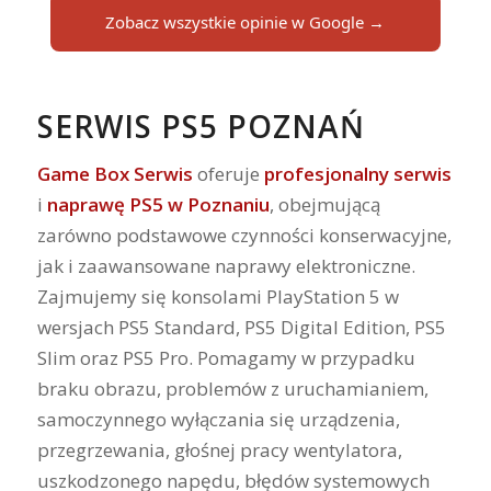
Zobacz wszystkie opinie w Google →
SERWIS PS5 POZNAŃ
Game Box Serwis
oferuje
profesjonalny
serwis
i
naprawę
PS5
w
Poznaniu
, obejmującą
zarówno podstawowe czynności konserwacyjne,
jak i zaawansowane naprawy elektroniczne.
Zajmujemy się konsolami PlayStation 5 w
wersjach PS5 Standard, PS5 Digital Edition, PS5
Slim oraz PS5 Pro. Pomagamy w przypadku
braku obrazu, problemów z uruchamianiem,
samoczynnego wyłączania się urządzenia,
przegrzewania, głośnej pracy wentylatora,
uszkodzonego napędu, błędów systemowych