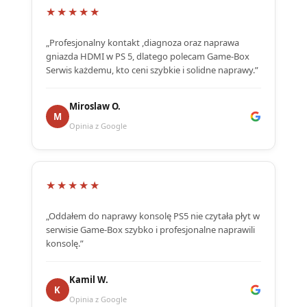
★★★★★
„Profesjonalny kontakt ,diagnoza oraz naprawa
gniazda HDMI w PS 5, dlatego polecam Game-Box
Serwis każdemu, kto ceni szybkie i solidne naprawy.”
Miroslaw O.
M
Opinia z Google
★★★★★
„Oddałem do naprawy konsolę PS5 nie czytała płyt w
serwisie Game-Box szybko i profesjonalne naprawili
konsolę.”
Kamil W.
K
Opinia z Google