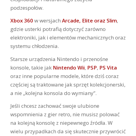
podzespołów.
Xbox 360
w wersjach
Arcade, Elite oraz Slim
,
gdzie usterki potrafią dotyczyć zarówno
elektroniki, jak i elementów mechanicznych oraz
systemu chłodzenia.
Starsze urządzenia Nintendo i przenośne
konsole, takie jak
Nintendo Wii
,
PSP
,
PS Vita
oraz inne popularne modele, które dziś coraz
częściej są traktowane jak sprzęt kolekcjonerski,
a nie „kolejna konsola do wymiany”.
Jeśli chcesz zachować swoje ulubione
wspomnienia z gier retro, nie musisz polować
na kolejną konsolę z niepewnego źródła. W
wielu przypadkach da się skutecznie przywrócić