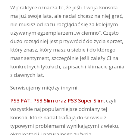
W praktyce oznacza to, że jeśli Twoja konsola
ma już swoje lata, ale nadal chcesz na niej grać,
nie musisz od razu rozglądać się za kolejnym
używanym egzemplarzem „w ciemno”. Często
dużo rozsądniej jest przywrócić do życia sprzęt,
który znasz, który masz u siebie i do którego
masz sentyment, szczególnie jeśli zależy Ci na
konkretnych tytułach, zapisach i klimacie grania
z dawnych lat.
Serwisujemy między innymi:
PS3 FAT, PS3 Slim oraz PS3 Super Slim
, czyli
wszystkie najpopularniejsze odmiany tej
konsoli, które nadal trafiają do serwisu z
typowymi problemami wynikającymi z wieku,
eksploatacji i naturalnego zużycia