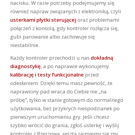
nacisku. W razie potrzeby podejmujemy się
również napraw związanych z elektroniką, czyli
usterkami płytki sterującej
oraz problemami
połączeń z konsolą, gdy kontroler rozłącza się,
gubi parowanie albo zachowuje się
niestabilnie.
Każdy kontroler przechodzi u nas
dokładną
diagnostykę
, a po naprawie wykonujemy
kalibrację i testy funkcjonalne
przed
odesłaniem. Dzięki temu masz pewność, że
naprawiony pad wraca do Ciebie nie „na
próbę”, tylko w stanie gotowym do normalnego
użytkowania, bez przykrych niespodzianek po
pierwszym uruchomieniu gry. Jeśli chcesz
szybko wrócić do grania, zgłoś usterkę i wyślij
kontroler z Rzeszowa, resztą zajmiemy się my.