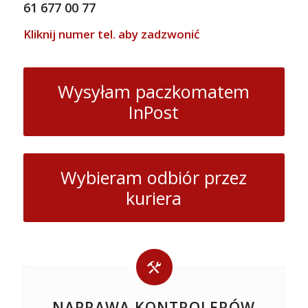
61 677 00 77
Kliknij numer tel. aby zadzwonić
Wysyłam paczkomatem
InPost
Wybieram odbiór przez
kuriera
NAPRAWA KONTROLERÓW