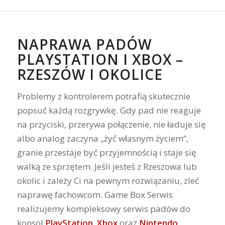
NAPRAWA PADÓW
PLAYSTATION I XBOX –
RZESZÓW I OKOLICE
Problemy z kontrolerem potrafią skutecznie
popsuć każdą rozgrywkę. Gdy pad nie reaguje
na przyciski, przerywa połączenie, nie ładuje się
albo analog zaczyna „żyć własnym życiem”,
granie przestaje być przyjemnością i staje się
walką ze sprzętem. Jeśli jesteś z Rzeszowa lub
okolic i zależy Ci na pewnym rozwiązaniu, zleć
naprawę fachowcom. Game Box Serwis
realizujemy kompleksowy serwis padów do
konsol
PlayStation
,
Xbox
oraz
Nintendo
,