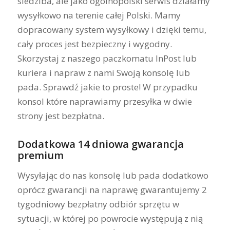
siedziba, ale jako ogólnopolski serwis działamy
wysyłkowo na terenie całej Polski. Mamy
dopracowany system wysyłkowy i dzięki temu,
cały proces jest bezpieczny i wygodny.
Skorzystaj z naszego paczkomatu InPost lub
kuriera i napraw z nami Swoją konsolę lub
pada. Sprawdź jakie to proste! W przypadku
konsol które naprawiamy przesyłka w dwie
strony jest bezpłatna.
Dodatkowa 14 dniowa gwarancja
premium
Wysyłając do nas konsolę lub pada dodatkowo
oprócz gwarancji na naprawę gwarantujemy 2
tygodniowy bezpłatny odbiór sprzętu w
sytuacji, w której po powrocie występują z nią