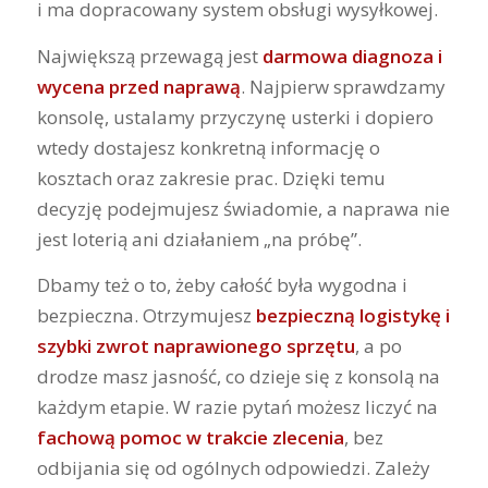
i ma dopracowany system obsługi wysyłkowej.
Największą przewagą jest
darmowa diagnoza i
wycena przed naprawą
. Najpierw sprawdzamy
konsolę, ustalamy przyczynę usterki i dopiero
wtedy dostajesz konkretną informację o
kosztach oraz zakresie prac. Dzięki temu
decyzję podejmujesz świadomie, a naprawa nie
jest loterią ani działaniem „na próbę”.
Dbamy też o to, żeby całość była wygodna i
bezpieczna. Otrzymujesz
bezpieczną logistykę i
szybki zwrot naprawionego sprzętu
, a po
drodze masz jasność, co dzieje się z konsolą na
każdym etapie. W razie pytań możesz liczyć na
fachową pomoc w trakcie zlecenia
, bez
odbijania się od ogólnych odpowiedzi. Zależy