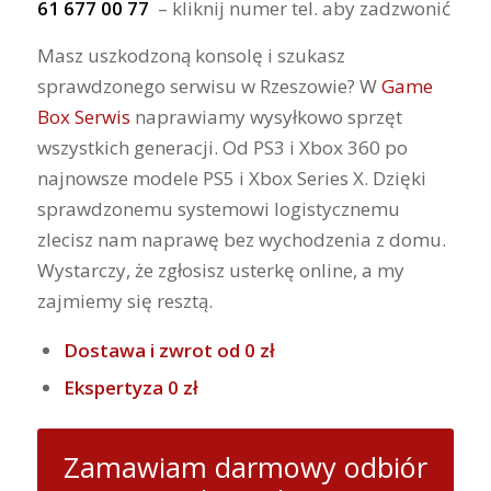
61 677 00 77
– kliknij numer tel. aby zadzwonić
Masz uszkodzoną konsolę i szukasz
sprawdzonego serwisu w Rzeszowie? W
Game
Box Serwis
naprawiamy wysyłkowo sprzęt
wszystkich generacji. Od PS3 i Xbox 360 po
najnowsze modele PS5 i Xbox Series X. Dzięki
sprawdzonemu systemowi logistycznemu
zlecisz nam naprawę bez wychodzenia z domu.
Wystarczy, że zgłosisz usterkę online, a my
zajmiemy się resztą.
Dostawa i zwrot od 0 zł
Ekspertyza 0 zł
Zamawiam darmowy odbiór