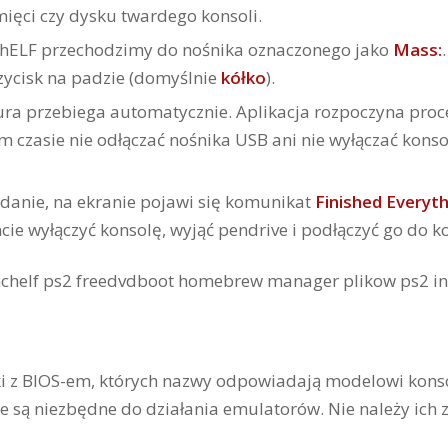
ięci czy dysku twardego konsoli.
hELF przechodzimy do nośnika oznaczonego jako
Mass:
zycisk na padzie (domyślnie
kółko
).
a przebiega automatycznie. Aplikacja rozpoczyna proces
ym czasie nie odłączać nośnika USB ani nie wyłączać ko
danie, na ekranie pojawi się komunikat
Finished Everyt
 wyłączyć konsolę, wyjąć pendrive i podłączyć go do k
i z BIOS-em, których nazwy odpowiadają modelowi konsol
kie są niezbędne do działania emulatorów. Nie należy ic