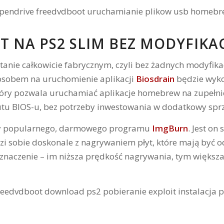
 NA PS2 SLIM BEZ MODYFIKAC
tanie całkowicie fabrycznym, czyli bez żadnych modyfika
posobem na uruchomienie aplikacji
Biosdrain
będzie wyko
tóry pozwala uruchamiać aplikacje homebrew na zupełnie
u BIOS-u, bez potrzeby inwestowania w dodatkowy sprzę
 popularnego, darmowego programu
ImgBurn
. Jest on
dzi sobie doskonale z nagrywaniem płyt, które mają być
aczenie – im niższa prędkość nagrywania, tym większa 