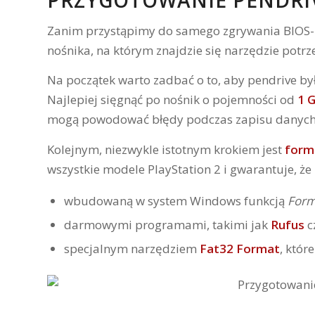
PRZYGOTOWANIE PENDRIVE
Zanim przystąpimy do samego zgrywania BIOS
nośnika, na którym znajdzie się narzędzie potrz
Na początek warto zadbać o to, aby pendrive by
Najlepiej sięgnąć po nośnik o pojemności od
1 
mogą powodować błędy podczas zapisu danych
Kolejnym, niezwykle istotnym krokiem jest
form
wszystkie modele PlayStation 2 i gwarantuje, ż
wbudowaną w system Windows funkcją
Form
darmowymi programami, takimi jak
Rufus
c
specjalnym narzędziem
Fat32 Format
, któr