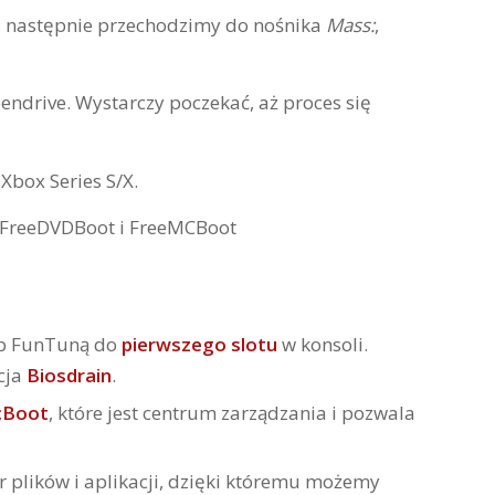
, następnie przechodzimy do nośnika
Mass:
,
ndrive. Wystarczy poczekać, aż proces się
Xbox Series S/X.
ub FunTuną do
pierwszego slotu
w konsoli.
cja
Biosdrain
.
cBoot
, które jest centrum zarządzania i pozwala
r plików i aplikacji, dzięki któremu możemy