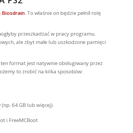
A PS2
ą Biosdrain
. To właśnie on będzie pełnił rolę
 mogłyby przeszkadzać w pracy programu.
wych, ale zbyt małe lub uszkodzone pamięci
e ten format jest natywnie obsługiwany przez
ożemy to zrobić na kilka sposobów:
(np. 64 GB lub więcej).