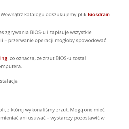
. Wewnątrz katalogu odszukujemy plik
Biosdrain
 zgrywania BIOS-u i zapisuje wszystkie
nsoli – przerwanie operacji mogłoby spowodować
hing
, co oznacza, że zrzut BIOS-u został
omputera.
i, z której wykonaliśmy zrzut. Mogą one mieć
h zmieniać ani usuwać – wystarczy pozostawić w