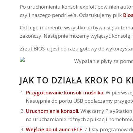
Po uruchomieniu konsoli exploit powinien auto
czyli naszego pendrive’a. Odszukujemy plik
Bio
Od tego momentu wszystko odbywa się automatycz
zakończy. Następnie możemy wyłączyć konsolę, w
Zrzut BIOS-u jest od razu gotowy do wykorzysta
JAK TO DZIAŁA KROK PO 
Przygotowanie konsoli i nośnika.
W pierwszej
Następnie do portu USB podłączamy przygoto
Uruchomienie konsoli.
Włączamy PlayStation 
na uruchamianie różnych aplikacji homebrew
Wejście do uLaunchELF.
Z listy programów 