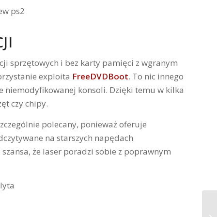
JI
cji sprzętowych i bez karty pamięci z wgranym
rzystanie exploita
FreeDVDBoot
. To nic innego
 niemodyfikowanej konsoli. Dzięki temu w kilka
t czy chipy.
 szczególnie polecany, ponieważ oferuje
 odczytywane na starszych napędach
szansa, że laser poradzi sobie z poprawnym