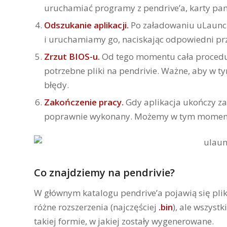
uruchamiać programy z pendrive’a, karty pam
Odszukanie aplikacji.
Po załadowaniu uLaunc
i uruchamiamy go, naciskając odpowiedni pr
Zrzut BIOS-u.
Od tego momentu cała procedur
potrzebne pliki na pendrivie. Ważne, aby w t
błędy.
Zakończenie pracy.
Gdy aplikacja ukończy za
poprawnie wykonany. Możemy w tym momencie
Co znajdziemy na pendrivie?
W głównym katalogu pendrive’a pojawią się plik
różne rozszerzenia (najczęściej
.bin
), ale wszyst
takiej formie, w jakiej zostały wygenerowane.