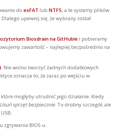
towanie do
exFAT
lub
NTFS
, a te systemy plików
 Dlatego upewnij się, że wybrany został
pozytorium Biosdrain na GitHubie
i pobieramy
kowujemy zawartość – najlepiej bezpośrednio na
)
. Nie wolno tworzyć żadnych dodatkowych
tyce oznacza to, że zaraz po wejściu w
które mogłyby utrudnić jego działanie. Kiedy
Usuń sprzęt bezpiecznie
. To drobny szczegół, ale
 USB.
u zgrywania BIOS-u.