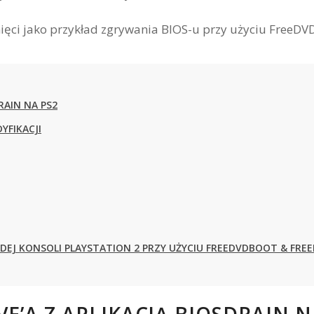
RAIN NA PS2
YFIKACJI
ŻDEJ KONSOLI PLAYSTATION 2 PRZY UŻYCIU FREEDVDBOOT & FR