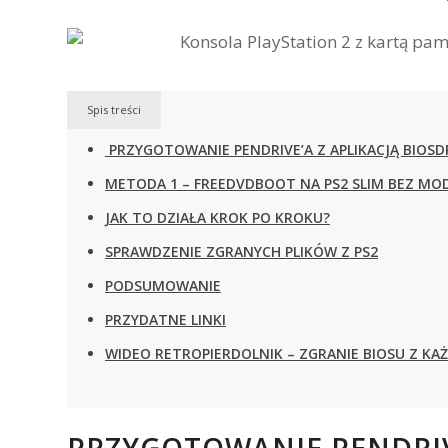
Spis treści
PRZYGOTOWANIE PENDRIVE’A Z APLIKACJĄ BIOSD
METODA 1 – FREEDVDBOOT NA PS2 SLIM BEZ MOD
JAK TO DZIAŁA KROK PO KROKU?
SPRAWDZENIE ZGRANYCH PLIKÓW Z PS2
PODSUMOWANIE
PRZYDATNE LINKI
WIDEO RETROPIERDOLNIK – ZGRANIE BIOSU Z KA