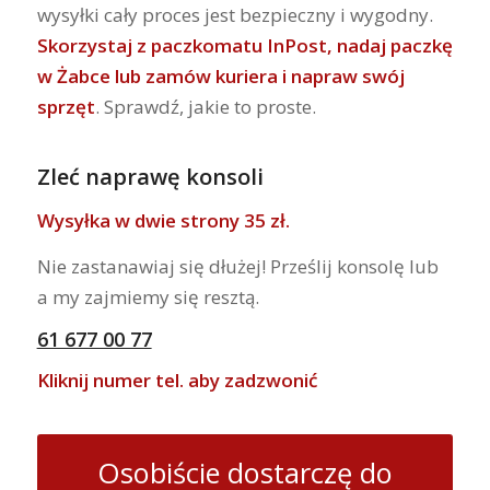
wysyłki cały proces jest bezpieczny i wygodny.
Skorzystaj z paczkomatu InPost, nadaj paczkę
w Żabce lub zamów kuriera i napraw swój
sprzęt
. Sprawdź, jakie to proste.
Zleć naprawę konsoli
Wysyłka w dwie strony 35 zł.
Nie zastanawiaj się dłużej! Prześlij konsolę lub
a my zajmiemy się resztą.
61 677 00 77
Kliknij numer tel. aby zadzwonić
Osobiście dostarczę do