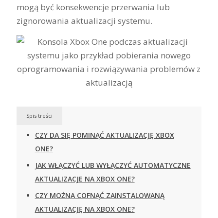
mogą być konsekwencje przerwania lub
zignorowania aktualizacji systemu.
Spis treści
CZY DA SIĘ POMINĄĆ AKTUALIZACJĘ XBOX
ONE?
JAK WŁĄCZYĆ LUB WYŁĄCZYĆ AUTOMATYCZNE
AKTUALIZACJE NA XBOX ONE?
CZY MOŻNA COFNĄĆ ZAINSTALOWANĄ
AKTUALIZACJĘ NA XBOX ONE?