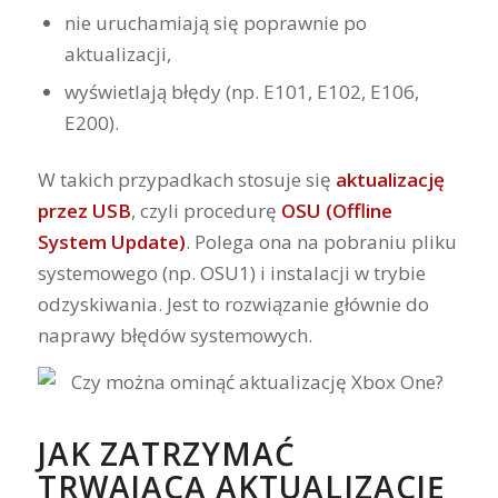
nie uruchamiają się poprawnie po
aktualizacji,
wyświetlają błędy (np. E101, E102, E106,
E200).
W takich przypadkach stosuje się
aktualizację
przez USB
, czyli procedurę
OSU (Offline
System Update)
. Polega ona na pobraniu pliku
systemowego (np. OSU1) i instalacji w trybie
odzyskiwania. Jest to rozwiązanie głównie do
naprawy błędów systemowych.
JAK ZATRZYMAĆ
TRWAJĄCĄ AKTUALIZACJĘ