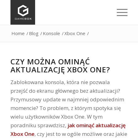
Home
/
Blog
/
Konsole
/
Xbox One
/
CZY MOŻNA OMINĄĆ
AKTUALIZACJĘ XBOX ONE?
Zablokowana konsola, która nie pozwala
przejść do ekranu głównego bez aktualizacji?
Przymusowy update w najmniej odpowiednim
momencie? To problem, z którym spotyka się
wielu użytkowników Xbox One. W tym
poradniku sprawdzisz,
jak ominąć aktualizację
Xbox One
, czy jest to w ogóle możliwe oraz jakie