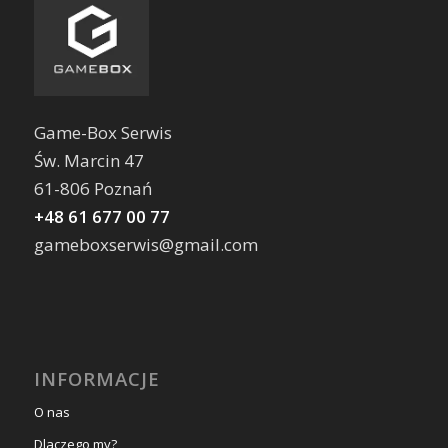
Game-Box Serwis
Św. Marcin 47
61-806 Poznań
+48 61 677 00 77
gameboxserwis@gmail.com
INFORMACJE
O nas
Dlaczego my?