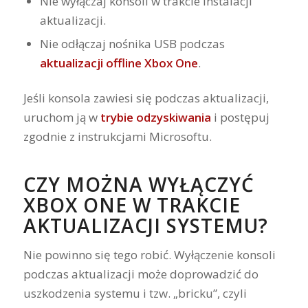
Nie wyłączaj konsoli w trakcie instalacji
aktualizacji.
Nie odłączaj nośnika USB podczas
aktualizacji offline Xbox One
.
Jeśli konsola zawiesi się podczas aktualizacji,
uruchom ją w
trybie odzyskiwania
i postępuj
zgodnie z instrukcjami Microsoftu.
CZY MOŻNA WYŁĄCZYĆ
XBOX ONE W TRAKCIE
AKTUALIZACJI SYSTEMU?
Nie powinno się tego robić. Wyłączenie konsoli
podczas aktualizacji może doprowadzić do
uszkodzenia systemu i tzw. „bricku”, czyli