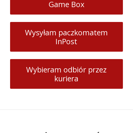
Game Box
Wysyłam paczkomatem
InPost
Wybieram odbiór przez
kuriera