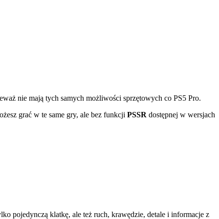
ieważ nie mają tych samych możliwości sprzętowych co PS5 Pro.
ożesz grać w te same gry, ale bez funkcji
PSSR
dostępnej w wersjach
o pojedynczą klatkę, ale też ruch, krawędzie, detale i informacje z