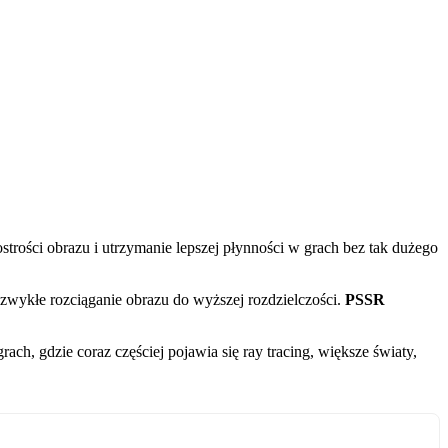
 ostrości obrazu i utrzymanie lepszej płynności w grach bez tak dużego
to zwykłe rozciąganie obrazu do wyższej rozdzielczości.
PSSR
ch, gdzie coraz częściej pojawia się ray tracing, większe światy,