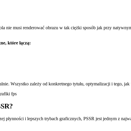
la nie musi renderować obrazu w tak ciężki sposób jak przy natywn
ne, które łączą:
alnie. Wszystko zależy od konkretnego tytułu, optymalizacji i tego, j
SSR?
ższej płynności i lepszych trybach graficznych, PSSR jest jednym z na