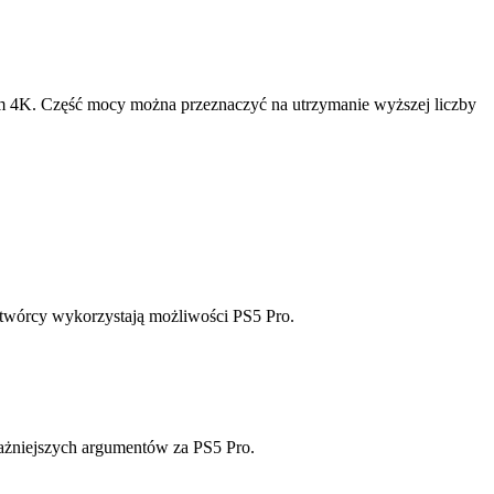
ym 4K. Część mocy można przeznaczyć na utrzymanie wyższej liczby
ak twórcy wykorzystają możliwości PS5 Pro.
jważniejszych argumentów za PS5 Pro.