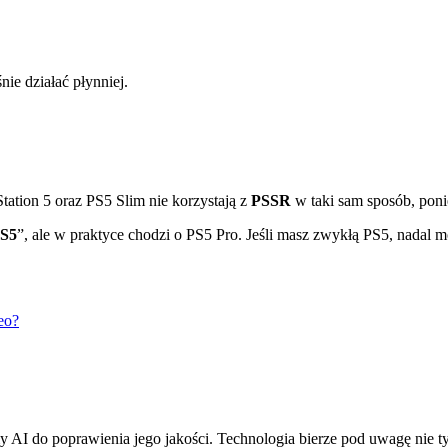
ie działać płynniej.
tation 5 oraz PS5 Slim nie korzystają z
PSSR
w taki sam sposób, pon
S5
”, ale w praktyce chodzi o PS5 Pro. Jeśli masz zwykłą PS5, nadal m
eo?
AI do poprawienia jego jakości. Technologia bierze pod uwagę nie tylk