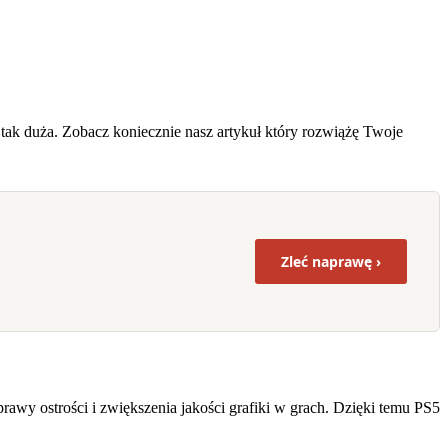
ż tak duża. Zobacz koniecznie nasz artykuł który rozwiążę Twoje
Zleć naprawę ›
rawy ostrości i zwiększenia jakości grafiki w grach. Dzięki temu PS5