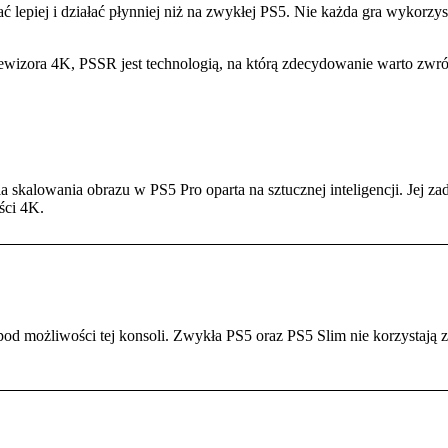
lepiej i działać płynniej niż na zwykłej PS5. Nie każda gra wykorzys
lewizora 4K, PSSR jest technologią, na którą zdecydowanie warto zwr
 skalowania obrazu w PS5 Pro oparta na sztucznej inteligencji. Jej zada
ści 4K.
od możliwości tej konsoli. Zwykła PS5 oraz PS5 Slim nie korzystają z 