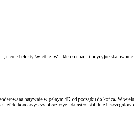
a, cienie i efekty świetlne. W takich scenach tradycyjne skalowanie
t renderowana natywnie w pełnym 4K od początku do końca. W wielu
est efekt końcowy: czy obraz wygląda ostro, stabilnie i szczegółowo