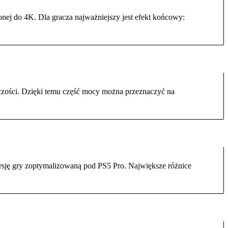
nej do 4K. Dla gracza najważniejszy jest efekt końcowy:
czości. Dzięki temu część mocy można przeznaczyć na
rsję gry zoptymalizowaną pod PS5 Pro. Największe różnice