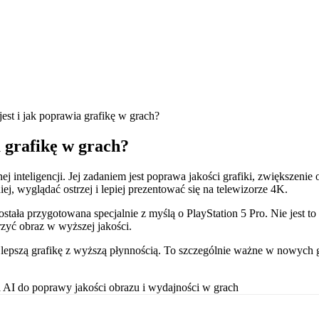
est i jak poprawia grafikę w grach?
a grafikę w grach?
j inteligencji. Jej zadaniem jest poprawa jakości grafiki, zwiększenie
ej, wyglądać ostrzej i lepiej prezentować się na telewizorze 4K.
została przygotowana specjalnie z myślą o PlayStation 5 Pro. Nie jest 
orzyć obraz w wyższej jakości.
lepszą grafikę z wyższą płynnością. To szczególnie ważne w nowych gra