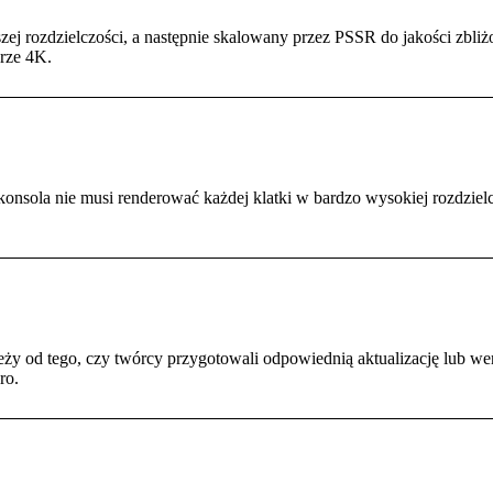
j rozdzielczości, a następnie skalowany przez PSSR do jakości zbliżo
orze 4K.
nsola nie musi renderować każdej klatki w bardzo wysokiej rozdziel
ży od tego, czy twórcy przygotowali odpowiednią aktualizację lub we
ro.