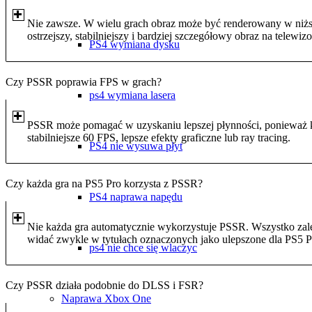
Nie zawsze. W wielu grach obraz może być renderowany w niższe
ostrzejszy, stabilniejszy i bardziej szczegółowy obraz na telewiz
PS4 wymiana dysku
Czy PSSR poprawia FPS w grach?
ps4 wymiana lasera
PSSR może pomagać w uzyskaniu lepszej płynności, ponieważ ko
stabilniejsze 60 FPS, lepsze efekty graficzne lub ray tracing.
PS4 nie wysuwa płyt
Czy każda gra na PS5 Pro korzysta z PSSR?
PS4 naprawa napędu
Nie każda gra automatycznie wykorzystuje PSSR. Wszystko zale
widać zwykle w tytułach oznaczonych jako ulepszone dla PS5 P
ps4 nie chce się wlaczyc
Czy PSSR działa podobnie do DLSS i FSR?
Naprawa Xbox One