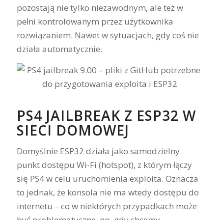
pozostają nie tylko niezawodnym, ale też w
pełni kontrolowanym przez użytkownika
rozwiązaniem. Nawet w sytuacjach, gdy coś nie
działa automatycznie.
PS4 JAILBREAK Z ESP32 W
SIECI DOMOWEJ
Domyślnie ESP32 działa jako samodzielny
punkt dostępu Wi-Fi (hotspot), z którym łączy
się PS4 w celu uruchomienia exploita. Oznacza
to jednak, że konsola nie ma wtedy dostępu do
internetu – co w niektórych przypadkach może
być problematyczne, np. gdy chcemy