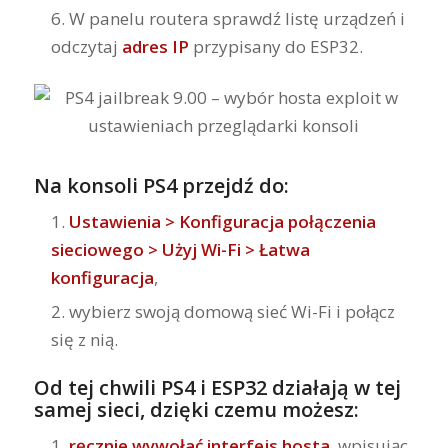
W panelu routera sprawdź listę urządzeń i
odczytaj
adres IP
przypisany do ESP32.
Na konsoli PS4 przejdź do:
Ustawienia > Konfiguracja połączenia
sieciowego > Użyj Wi-Fi > Łatwa
konfiguracja
,
wybierz swoją domową sieć Wi-Fi i połącz
się z nią.
Od tej chwili PS4 i ESP32 działają w tej
samej sieci, dzięki czemu możesz:
ręcznie wywołać interfejs hosta
, wpisując