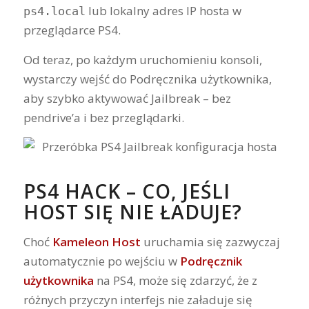
lub lokalny adres IP hosta w
ps4.local
przeglądarce PS4.
Od teraz, po każdym uruchomieniu konsoli,
wystarczy wejść do Podręcznika użytkownika,
aby szybko aktywować Jailbreak – bez
pendrive’a i bez przeglądarki.
PS4 HACK – CO, JEŚLI
HOST SIĘ NIE ŁADUJE?
Choć
Kameleon Host
uruchamia się zazwyczaj
automatycznie po wejściu w
Podręcznik
użytkownika
na PS4, może się zdarzyć, że z
różnych przyczyn interfejs nie załaduje się