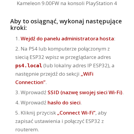
Aby to osiągnąć, wykonaj następujące
kroki:
Wejdź do panelu administratora hosta
:
Na PS4 lub komputerze połączonym z
siecią ESP32 wpisz w przeglądarce adres
(lub lokalny adres IP ESP32), a
ps4.local
następnie przejdź do sekcji
„WiFi
Connection”
.
Wprowadź
SSID (nazwę swojej sieci Wi-Fi)
.
Wprowadź
hasło do sieci
.
Kliknij przycisk
„Connect Wi-Fi”
, aby
zapisać ustawienia i połączyć ESP32 z
routerem.