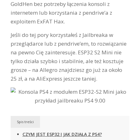
GoldHen bez potrzeby łączenia konsoli z
internetem lub korzystania z pendrive’a z
exploitem ExFAT Hax.
Jeśli do tej pory korzystałeś z Jailbreaka w
przeglądarce lub z pendrive’em, to rozwiązanie
na pewno Cię zainteresuje. ESP32 S2 Mini nie
tylko działa szybko i stabilnie, ale też kosztuje
grosze – na Allegro znajdziesz go już za około
25 zł, a na AliExpress jeszcze taniej.
Spis treści
CZYM JEST ESP32 I JAK DZIAŁA Z PS4?