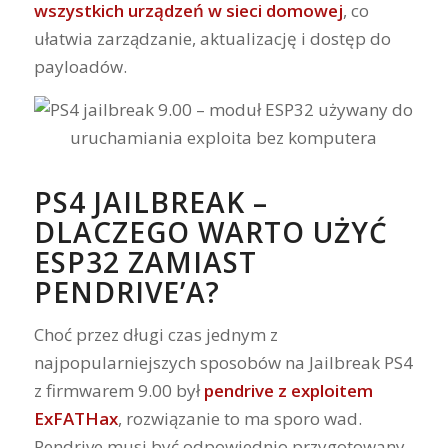
wszystkich urządzeń w sieci domowej
, co
ułatwia zarządzanie, aktualizację i dostęp do
payloadów.
PS4 JAILBREAK –
DLACZEGO WARTO UŻYĆ
ESP32 ZAMIAST
PENDRIVE’A?
Choć przez długi czas jednym z
najpopularniejszych sposobów na Jailbreak PS4
z firmwarem 9.00 był
pendrive z exploitem
ExFATHax
, rozwiązanie to ma sporo wad.
Pendrive musi być odpowiednio przygotowany,