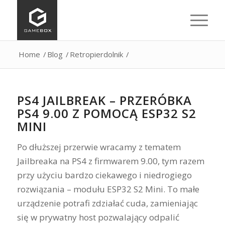
Home
/
Blog
/
Retropierdolnik
/
PS4 JAILBREAK – PRZERÓBKA
PS4 9.00 Z POMOCĄ ESP32 S2
MINI
Po dłuższej przerwie wracamy z tematem
Jailbreaka na PS4 z firmwarem 9.00, tym razem
przy użyciu bardzo ciekawego i niedrogiego
rozwiązania – modułu ESP32 S2 Mini. To małe
urządzenie potrafi zdziałać cuda, zamieniając
się w prywatny host pozwalający odpalić