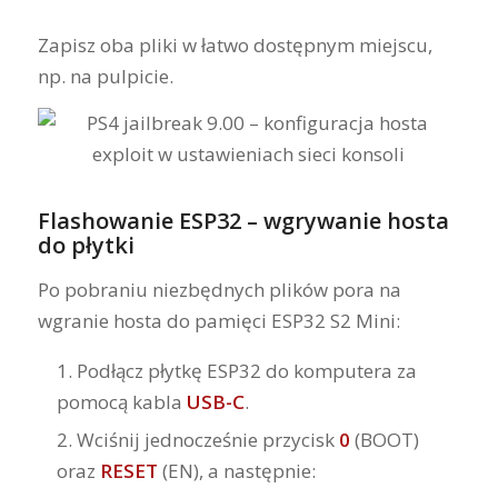
Zapisz oba pliki w łatwo dostępnym miejscu,
np. na pulpicie.
Flashowanie ESP32 – wgrywanie hosta
do płytki
Po pobraniu niezbędnych plików pora na
wgranie hosta do pamięci ESP32 S2 Mini:
Podłącz płytkę ESP32 do komputera za
pomocą kabla
USB-C
.
Wciśnij jednocześnie przycisk
0
(BOOT)
oraz
RESET
(EN), a następnie: