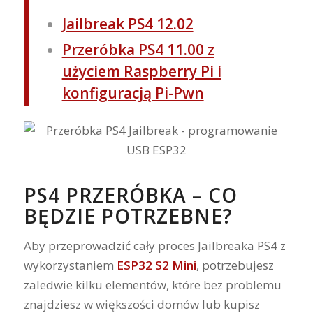
Jailbreak PS4 12.02
Przeróbka PS4 11.00 z
użyciem Raspberry Pi i
konfiguracją Pi-Pwn
PS4 PRZERÓBKA – CO
BĘDZIE POTRZEBNE?
Aby przeprowadzić cały proces Jailbreaka PS4 z
wykorzystaniem
ESP32 S2 Mini
, potrzebujesz
zaledwie kilku elementów, które bez problemu
znajdziesz w większości domów lub kupisz