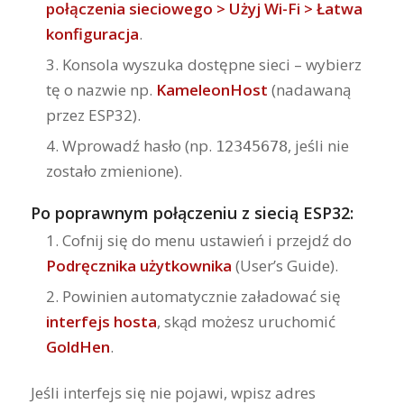
połączenia sieciowego > Użyj Wi-Fi > Łatwa
konfiguracja
.
Konsola wyszuka dostępne sieci – wybierz
tę o nazwie np.
KameleonHost
(nadawaną
przez ESP32).
Wprowadź hasło (np.
, jeśli nie
12345678
zostało zmienione).
Po poprawnym połączeniu z siecią ESP32:
Cofnij się do menu ustawień i przejdź do
Podręcznika użytkownika
(User’s Guide).
Powinien automatycznie załadować się
interfejs hosta
, skąd możesz uruchomić
GoldHen
.
Jeśli interfejs się nie pojawi, wpisz adres