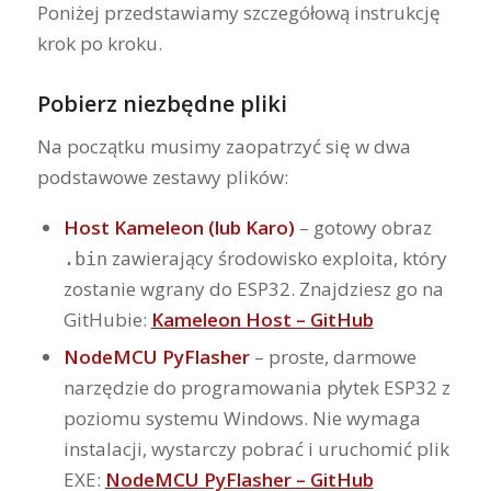
Poniżej przedstawiamy szczegółową instrukcję
krok po kroku.
Pobierz niezbędne pliki
Na początku musimy zaopatrzyć się w dwa
podstawowe zestawy plików:
Host Kameleon (lub Karo)
– gotowy obraz
zawierający środowisko exploita, który
.bin
zostanie wgrany do ESP32. Znajdziesz go na
GitHubie:
Kameleon Host – GitHub
NodeMCU PyFlasher
– proste, darmowe
narzędzie do programowania płytek ESP32 z
poziomu systemu Windows. Nie wymaga
instalacji, wystarczy pobrać i uruchomić plik
EXE:
NodeMCU PyFlasher – GitHub