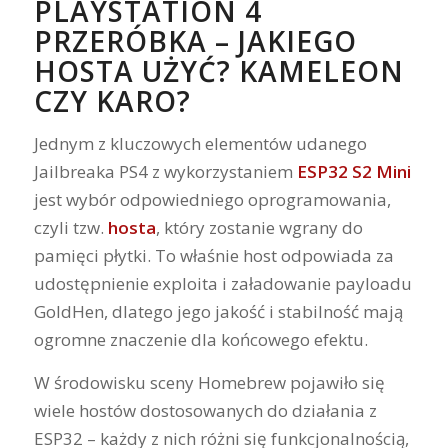
PLAYSTATION 4
PRZERÓBKA – JAKIEGO
HOSTA UŻYĆ? KAMELEON
CZY KARO?
Jednym z kluczowych elementów udanego
Jailbreaka PS4 z wykorzystaniem
ESP32 S2 Mini
jest wybór odpowiedniego oprogramowania,
czyli tzw.
hosta
, który zostanie wgrany do
pamięci płytki. To właśnie host odpowiada za
udostępnienie exploita i załadowanie payloadu
GoldHen, dlatego jego jakość i stabilność mają
ogromne znaczenie dla końcowego efektu.
W środowisku sceny Homebrew pojawiło się
wiele hostów dostosowanych do działania z
ESP32 – każdy z nich różni się funkcjonalnością,