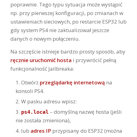
poprawnie. Tego typu sytuacja może wystąpić
np. przy pierwszej konfiguracji, po zmianach w
ustawieniach sieciowych, po restarcie ESP32 lub
gdy system PS4 nie zaktualizował jeszcze
danych o nowym połączeniu.
Na szczęście istnieje bardzo prosty sposób, aby
ręcznie uruchomić hosta
i przywrócić pełną
funkcjonalność Jailbreaka:
Otwórz
przeglądarkę internetową
na
konsoli PS4.
W pasku adresu wpisz:
– domyślną nazwę hosta (jeśli
ps4.local
nie została zmieniona),
lub
adres IP
przypisany do ESP32 (można