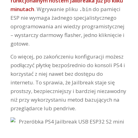
funkcjonalnym hostem Jailbreaka już po kilku
minutach
. Wgrywanie pliku
do pamięci
.bin
ESP nie wymaga żadnego specjalistycznego
oprogramowania ani wiedzy programistycznej
– wystarczy darmowy flasher, jedno kliknięcie i
gotowe.
Co więcej, po zakończeniu konfiguracji możesz
podłączyć płytkę bezpośrednio do konsoli PS4 i
korzystać z niej nawet bez dostępu do
internetu. To sprawia, że Jailbreak staje się
prostszy, bezpieczniejszy i bardziej niezawodny
niż przy wykorzystaniu metod bazujących na
przeglądarce lub pendrive.