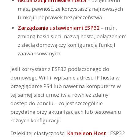
Aktualizacji firmware hosta
– dzięki temu
masz pewność, że korzystasz z najnowszych
funkcji i poprawek bezpieczeństwa.
Zarządzania ustawieniami ESP32
– m.in.
zmianą hasła sieci, nazwą hosta, połączeniem
z siecią domową czy konfiguracją funkcji
zaawansowanych.
Jeśli korzystasz z ESP32 podłączonego do
domowego Wi-Fi, wpisanie adresu IP hosta w
przeglądarce PS4 lub nawet na komputerze w
tej samej sieci umożliwia również zdalny
dostęp do panelu – co jest szczególnie
przydatne przy aktualizacjach lub testowaniu
różnych konfiguracji.
Dzięki tej elastyczności
Kameleon Host
i ESP32