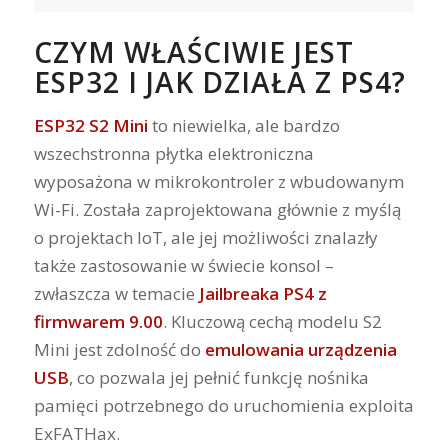
CZYM WŁAŚCIWIE JEST
ESP32 I JAK DZIAŁA Z PS4?
ESP32 S2 Mini
to niewielka, ale bardzo
wszechstronna płytka elektroniczna
wyposażona w mikrokontroler z wbudowanym
Wi-Fi. Została zaprojektowana głównie z myślą
o projektach IoT, ale jej możliwości znalazły
także zastosowanie w świecie konsol –
zwłaszcza w temacie
Jailbreaka PS4 z
firmwarem 9.00
. Kluczową cechą modelu S2
Mini jest zdolność do
emulowania urządzenia
USB
, co pozwala jej pełnić funkcję nośnika
pamięci potrzebnego do uruchomienia exploita
ExFATHax.