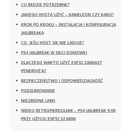
CO BĘDZIE POTRZEBNE?
JAKIEGO HOSTA UŻYĆ – KAMELEON CZY KARO?
KROK PO KROKU – INSTALACJA I KONFIGURACJA
JAILBREAKA
CO, JEŚLI HOST SIĘ NIE ŁADUJE?
PS4 JAILBREAK W SIECI DOMOWEJ
DLACZEGO WARTO UŻYĆ ESP32 ZAMIAST
PENDRIVE’A?
BEZPIECZEŃSTWO I ODPOWIEDZIALNOŚĆ
PODSUMOWANIE
NIEZBĘDNE LINKI
WIDEO RETROPIERDOLNIK – PS4 JAILBREAK 9.00
PRZY UŻYCIU ESP32 S2 MINI