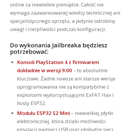
online za niewielkie pieniądze. Całość nie
wymaga zaawansowanej wiedzy technicznej ani
specjalistycznego sprzętu, a jedynie odrobiny
uwagi i cierpliwości podczas konfiguracji.
Do wykonania Jailbreaka będziesz
potrzebować:
Konsoli PlayStation 4 z firmwarem
dokładnie w wersji 9.00
– to absolutnie
kluczowe. Żadne nowsze ani starsze wersje
oprogramowania nie są kompatybilne z
exploitami wykorzystującymi ExFAT Hax i
hosty ESP32.
Modułu ESP32 S2 Mini
– niewielkiej płytki
elektronicznej, która dzięki możliwości
emulacji pamięci USB oraz obsłudze sieci