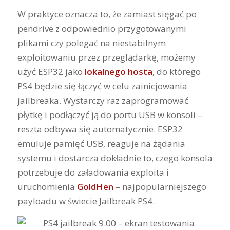
W praktyce oznacza to, że zamiast sięgać po
pendrive z odpowiednio przygotowanymi
plikami czy polegać na niestabilnym
exploitowaniu przez przeglądarkę, możemy
użyć ESP32 jako
lokalnego hosta
, do którego
PS4 będzie się łączyć w celu zainicjowania
jailbreaka. Wystarczy raz zaprogramować
płytkę i podłączyć ją do portu USB w konsoli –
reszta odbywa się automatycznie. ESP32
emuluje pamięć USB, reaguje na żądania
systemu i dostarcza dokładnie to, czego konsola
potrzebuje do załadowania exploita i
uruchomienia
GoldHen
– najpopularniejszego
payloadu w świecie Jailbreak PS4.