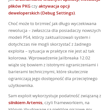
plików PKG
czy
aktywacja opcji
deweloperskich (Debug Settings)
.
Choć może to brzmieć jak długo wyczekiwana
rewolucja – zwłaszcza dla posiadaczy nowszych
modeli PS4, którzy zaktualizowali system i
dotychczas nie mogli skorzystać z żadnego
exploita – sytuacja w praktyce nie jest aż tak
kolorowa. Wprowadzenie Jailbreaka 12.02
wiąże się bowiem z istotnymi ograniczeniami i
barierami technicznymi, które skutecznie
ograniczają jego dostępność dla przeciętnego
użytkownika.
Sam exploit wykorzystuje podatność związaną z
silnikiem Artemis
, czyli frameworkiem, na
którym zbudowane są niektóre niszowe gry,