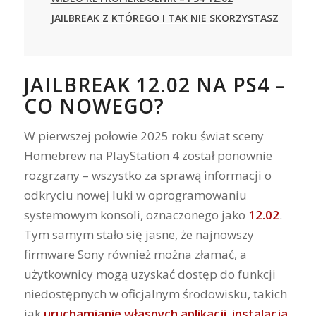
JAILBREAK Z KTÓREGO I TAK NIE SKORZYSTASZ
JAILBREAK 12.02 NA PS4 –
CO NOWEGO?
W pierwszej połowie 2025 roku świat sceny
Homebrew na PlayStation 4 został ponownie
rozgrzany – wszystko za sprawą informacji o
odkryciu nowej luki w oprogramowaniu
systemowym konsoli, oznaczonego jako
12.02
.
Tym samym stało się jasne, że najnowszy
firmware Sony również można złamać, a
użytkownicy mogą uzyskać dostęp do funkcji
niedostępnych w oficjalnym środowisku, takich
jak
uruchamianie własnych aplikacji
,
instalacja