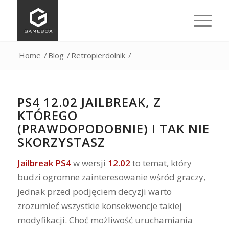
Home
/
Blog
/
Retropierdolnik
/
PS4 12.02 JAILBREAK, Z
KTÓREGO
(PRAWDOPODOBNIE) I TAK NIE
SKORZYSTASZ
Jailbreak PS4
w wersji
12.02
to temat, który
budzi ogromne zainteresowanie wśród graczy,
jednak przed podjęciem decyzji warto
zrozumieć wszystkie konsekwencje takiej
modyfikacji. Choć możliwość uruchamiania