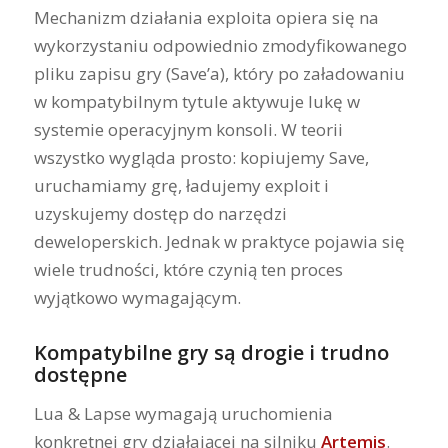
Mechanizm działania exploita opiera się na
wykorzystaniu odpowiednio zmodyfikowanego
pliku zapisu gry (Save’a), który po załadowaniu
w kompatybilnym tytule aktywuje lukę w
systemie operacyjnym konsoli. W teorii
wszystko wygląda prosto: kopiujemy Save,
uruchamiamy grę, ładujemy exploit i
uzyskujemy dostęp do narzędzi
deweloperskich. Jednak w praktyce pojawia się
wiele trudności, które czynią ten proces
wyjątkowo wymagającym.
Kompatybilne gry są drogie i trudno
dostępne
Lua & Lapse wymagają uruchomienia
konkretnej gry działającej na silniku
Artemis
.