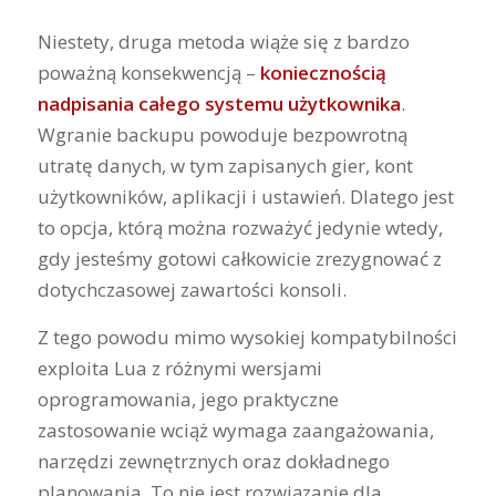
Niestety, druga metoda wiąże się z bardzo
poważną konsekwencją –
koniecznością
nadpisania całego systemu użytkownika
.
Wgranie backupu powoduje bezpowrotną
utratę danych, w tym zapisanych gier, kont
użytkowników, aplikacji i ustawień. Dlatego jest
to opcja, którą można rozważyć jedynie wtedy,
gdy jesteśmy gotowi całkowicie zrezygnować z
dotychczasowej zawartości konsoli.
Z tego powodu mimo wysokiej kompatybilności
exploita Lua z różnymi wersjami
oprogramowania, jego praktyczne
zastosowanie wciąż wymaga zaangażowania,
narzędzi zewnętrznych oraz dokładnego
planowania. To nie jest rozwiązanie dla