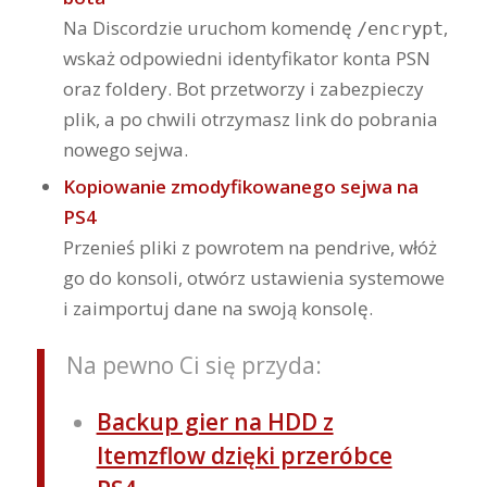
Na Discordzie uruchom komendę
,
/encrypt
wskaż odpowiedni identyfikator konta PSN
oraz foldery. Bot przetworzy i zabezpieczy
plik, a po chwili otrzymasz link do pobrania
nowego sejwa.
Kopiowanie zmodyfikowanego sejwa na
PS4
Przenieś pliki z powrotem na pendrive, włóż
go do konsoli, otwórz ustawienia systemowe
i zaimportuj dane na swoją konsolę.
Na pewno Ci się przyda:
Backup gier na HDD z
Itemzflow dzięki przeróbce