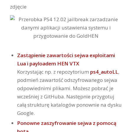
zdjęcie
Zastąpienie zawartości sejwa exploitami
Lua i payloadem HEN VTX
Korzystając np. z repozytorium
ps4_autoLL
,
podmień zawartość odszyfrowanego sejwa
odpowiednimi plikami. Możesz pobrać je
wcześniej z GitHuba. Następnie przygotuj
całą strukturę katalogów ponownie na dysku
Google.
Ponowne zaszyfrowanie sejwa z pomocą
bota