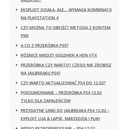
EKSPLOIT DZIAŁA, ALE… WYMAGA KOMBINACJI
NA PLAYSTATION 4
CZY MOŻNA TO OBEJŚĆ? METODA Z KONTEM
PSN
A CO Z PRZERÓBKĄ PS5?
RÓŻNICE MIĘDZY GOLDHEN A HEN VTX
PRZERÓBKA CZY WARTO? CZEGO NIE ZROBISZ
NA JAILBREAKU PS4?
CZY WARTO AKTUALIZOWAĆ PS4 DO 12.02?
PODSUMOWANIE – PRZERÓBKA PS4 12.02
TYLKO DLA ZAPALEŃCÓW
PRZYDATNE LINKI DO JAILBREAKA PS4 12.02 –
EXPLOIT LUA & LAPSE, NARZĘDZIA I PLIKI
WIDEO RETROPIERDOLNIK – PS4 12.02