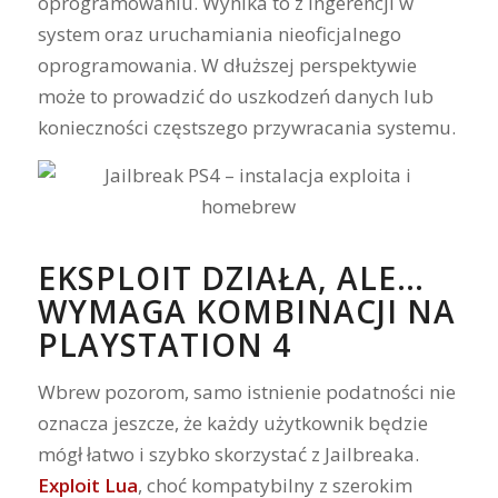
oprogramowaniu. Wynika to z ingerencji w
system oraz uruchamiania nieoficjalnego
oprogramowania. W dłuższej perspektywie
może to prowadzić do uszkodzeń danych lub
konieczności częstszego przywracania systemu.
EKSPLOIT DZIAŁA, ALE…
WYMAGA KOMBINACJI NA
PLAYSTATION 4
Wbrew pozorom, samo istnienie podatności nie
oznacza jeszcze, że każdy użytkownik będzie
mógł łatwo i szybko skorzystać z Jailbreaka.
Exploit Lua
, choć kompatybilny z szerokim