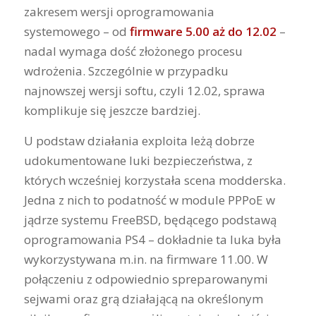
zakresem wersji oprogramowania
systemowego – od
firmware 5.00 aż do 12.02
–
nadal wymaga dość złożonego procesu
wdrożenia. Szczególnie w przypadku
najnowszej wersji softu, czyli 12.02, sprawa
komplikuje się jeszcze bardziej.
U podstaw działania exploita leżą dobrze
udokumentowane luki bezpieczeństwa, z
których wcześniej korzystała scena modderska.
Jedna z nich to podatność w module PPPoE w
jądrze systemu FreeBSD, będącego podstawą
oprogramowania PS4 – dokładnie ta luka była
wykorzystywana m.in. na firmware 11.00. W
połączeniu z odpowiednio spreparowanymi
sejwami oraz grą działającą na określonym