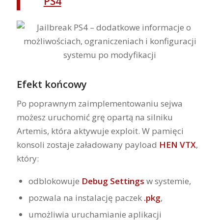
PS4
Efekt końcowy
Po poprawnym zaimplementowaniu sejwa
możesz uruchomić grę opartą na silniku
Artemis, która aktywuje exploit. W pamięci
konsoli zostaje załadowany payload
HEN VTX
,
który:
odblokowuje
Debug Settings
w systemie,
pozwala na instalację paczek
.pkg
,
umożliwia uruchamianie aplikacji