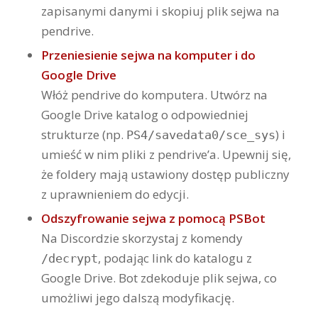
zapisanymi danymi i skopiuj plik sejwa na
pendrive.
Przeniesienie sejwa na komputer i do
Google Drive
Włóż pendrive do komputera. Utwórz na
Google Drive katalog o odpowiedniej
strukturze (np.
) i
PS4/savedata0/sce_sys
umieść w nim pliki z pendrive’a. Upewnij się,
że foldery mają ustawiony dostęp publiczny
z uprawnieniem do edycji.
Odszyfrowanie sejwa z pomocą PSBot
Na Discordzie skorzystaj z komendy
, podając link do katalogu z
/decrypt
Google Drive. Bot zdekoduje plik sejwa, co
umożliwi jego dalszą modyfikację.