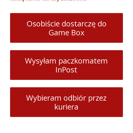
Osobiście dostarczę do
Game Box
Wysyłam paczkomatem
InPost
Wybieram odbiór przez
kuriera