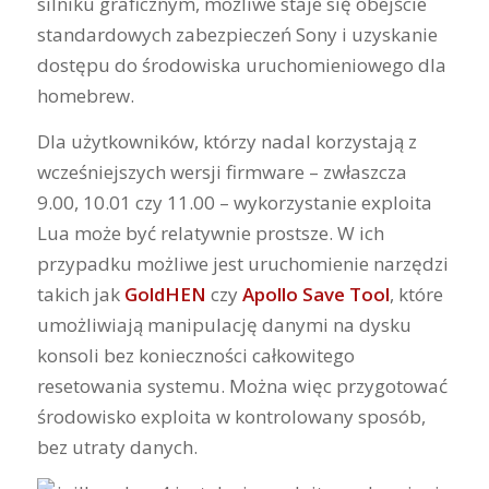
silniku graficznym, możliwe staje się obejście
standardowych zabezpieczeń Sony i uzyskanie
dostępu do środowiska uruchomieniowego dla
homebrew.
Dla użytkowników, którzy nadal korzystają z
wcześniejszych wersji firmware – zwłaszcza
9.00, 10.01 czy 11.00 – wykorzystanie exploita
Lua może być relatywnie prostsze. W ich
przypadku możliwe jest uruchomienie narzędzi
takich jak
GoldHEN
czy
Apollo Save Tool
, które
umożliwiają manipulację danymi na dysku
konsoli bez konieczności całkowitego
resetowania systemu. Można więc przygotować
środowisko exploita w kontrolowany sposób,
bez utraty danych.