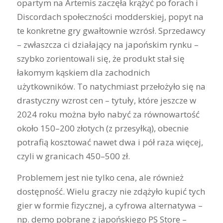
opartym na Artemis zaczęła krążyć po forach i
Discordach społeczności modderskiej, popyt na
te konkretne gry gwałtownie wzrósł. Sprzedawcy
– zwłaszcza ci działający na japońskim rynku –
szybko zorientowali się, że produkt stał się
łakomym kąskiem dla zachodnich
użytkowników. To natychmiast przełożyło się na
drastyczny wzrost cen – tytuły, które jeszcze w
2024 roku można było nabyć za równowartość
około 150–200 złotych (z przesyłką), obecnie
potrafią kosztować nawet dwa i pół raza więcej,
czyli w granicach 450–500 zł.
Problemem jest nie tylko cena, ale również
dostępność. Wielu graczy nie zdążyło kupić tych
gier w formie fizycznej, a cyfrowa alternatywa –
np. demo pobrane z japońskiego PS Store –