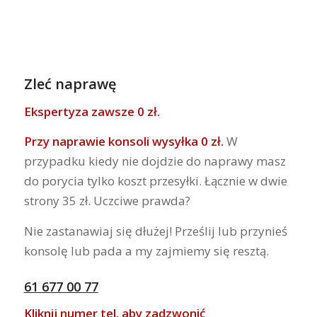
Zleć naprawę
Ekspertyza zawsze 0 zł.
Przy naprawie konsoli wysyłka 0 zł.
W
przypadku kiedy nie dojdzie do naprawy masz
do porycia tylko koszt przesyłki. Łącznie w dwie
strony 35 zł. Uczciwe prawda?
Nie zastanawiaj się dłużej! Prześlij lub przynieś
konsolę lub pada a my zajmiemy się resztą.
61 677 00 77
Kliknij numer tel. aby zadzwonić