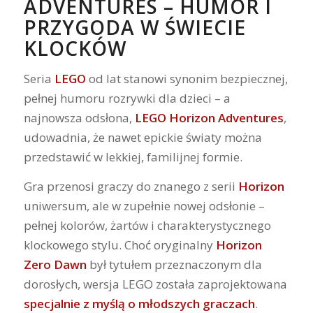
ADVENTURES – HUMOR I
PRZYGODA W ŚWIECIE
KLOCKÓW
Seria
LEGO
od lat stanowi synonim bezpiecznej,
pełnej humoru rozrywki dla dzieci – a
najnowsza odsłona,
LEGO Horizon Adventures
,
udowadnia, że nawet epickie światy można
przedstawić w lekkiej, familijnej formie.
Gra przenosi graczy do znanego z serii
Horizon
uniwersum, ale w zupełnie nowej odsłonie –
pełnej kolorów, żartów i charakterystycznego
klockowego stylu. Choć oryginalny
Horizon
Zero Dawn
był tytułem przeznaczonym dla
dorosłych, wersja LEGO została zaprojektowana
specjalnie z myślą o młodszych graczach
.