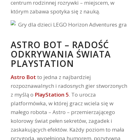
centrum rodzinnej rozrywki – miejscem, w
którym zabawa spotyka się z nauką.
ASTRO BOT – RADOŚĆ
ODKRYWANIA ŚWIATA
PLAYSTATION
Astro Bot
to jedna z najbardziej
rozpoznawalnych i radosnych gier stworzonych
z myślą o
PlayStation 5
. To urocza
platformówka, w której gracz wciela się w
małego robota – Astro – przemierzającego
kolorowy świat pełen sekretów, zagadek i
zaskakujących efektów. Każdy poziom to mała
przygoda, wypełniona humorem, pozytywną