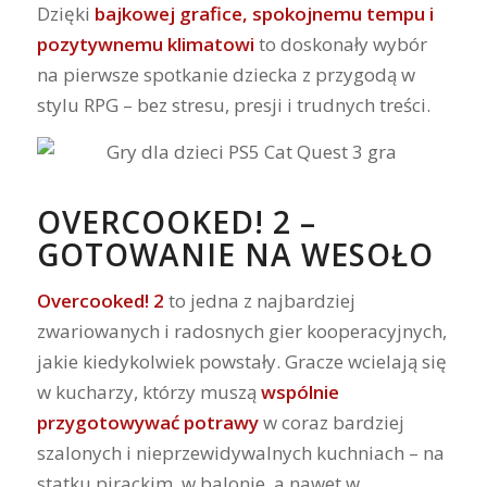
Dzięki
bajkowej grafice, spokojnemu tempu i
pozytywnemu klimatowi
to doskonały wybór
na pierwsze spotkanie dziecka z przygodą w
stylu RPG – bez stresu, presji i trudnych treści.
OVERCOOKED! 2 –
GOTOWANIE NA WESOŁO
Overcooked! 2
to jedna z najbardziej
zwariowanych i radosnych gier kooperacyjnych,
jakie kiedykolwiek powstały. Gracze wcielają się
w kucharzy, którzy muszą
wspólnie
przygotowywać potrawy
w coraz bardziej
szalonych i nieprzewidywalnych kuchniach – na
statku pirackim, w balonie, a nawet w