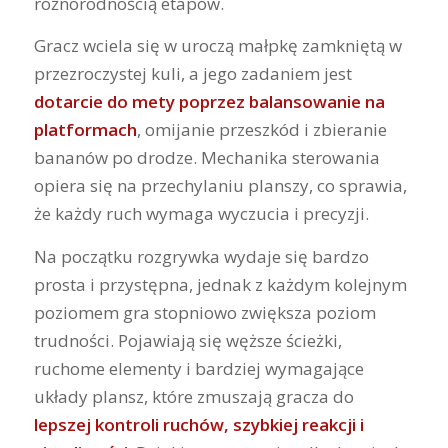
różnorodnością etapów.
Gracz wciela się w uroczą małpkę zamkniętą w
przezroczystej kuli, a jego zadaniem jest
dotarcie do mety poprzez balansowanie na
platformach
, omijanie przeszkód i zbieranie
bananów po drodze. Mechanika sterowania
opiera się na przechylaniu planszy, co sprawia,
że każdy ruch wymaga wyczucia i precyzji.
Na początku rozgrywka wydaje się bardzo
prosta i przystępna, jednak z każdym kolejnym
poziomem gra stopniowo zwiększa poziom
trudności. Pojawiają się węższe ścieżki,
ruchome elementy i bardziej wymagające
układy plansz, które zmuszają gracza do
lepszej kontroli ruchów, szybkiej reakcji i