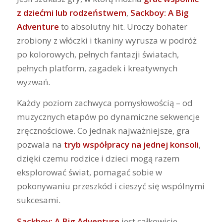
z dziećmi lub rodzeństwem
,
Sackboy: A Big
Adventure
to absolutny hit. Uroczy bohater
zrobiony z włóczki i tkaniny wyrusza w podróż
po kolorowych, pełnych fantazji światach,
pełnych platform, zagadek i kreatywnych
wyzwań.
Każdy poziom zachwyca pomysłowością – od
muzycznych etapów po dynamiczne sekwencje
zręcznościowe. Co jednak najważniejsze, gra
pozwala na
tryb współpracy na jednej konsoli
,
dzięki czemu rodzice i dzieci mogą razem
eksplorować świat, pomagać sobie w
pokonywaniu przeszkód i cieszyć się wspólnymi
sukcesami.
Sackboy: A Big Adventure
jest całkowicie