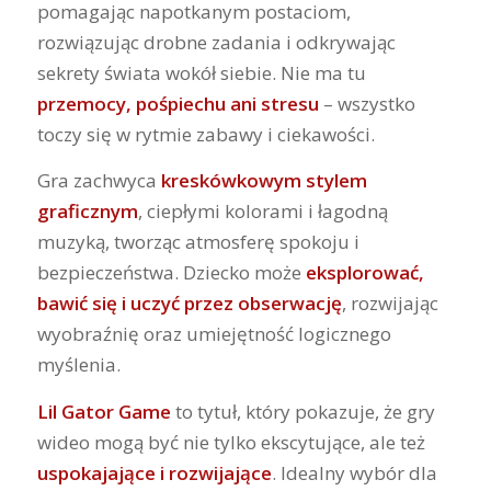
pomagając napotkanym postaciom,
rozwiązując drobne zadania i odkrywając
sekrety świata wokół siebie. Nie ma tu
przemocy, pośpiechu ani stresu
– wszystko
toczy się w rytmie zabawy i ciekawości.
Gra zachwyca
kreskówkowym stylem
graficznym
, ciepłymi kolorami i łagodną
muzyką, tworząc atmosferę spokoju i
bezpieczeństwa. Dziecko może
eksplorować,
bawić się i uczyć przez obserwację
, rozwijając
wyobraźnię oraz umiejętność logicznego
myślenia.
Lil Gator Game
to tytuł, który pokazuje, że gry
wideo mogą być nie tylko ekscytujące, ale też
uspokajające i rozwijające
. Idealny wybór dla