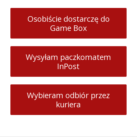
Osobiście dostarczę do
Game Box
Wysyłam paczkomatem
InPost
Wybieram odbiór przez
kuriera