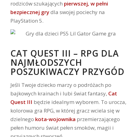
rodziców szukających
pierwszej, w pełni
bezpiecznej gry
dla swojej pociechy na
PlayStation 5.
CAT QUEST III – RPG DLA
NAJMŁODSZYCH
POSZUKIWACZY PRZYGÓD
Jeśli Twoje dziecko marzy o podróżach po
bajkowych krainach i lubi świat fantasy,
Cat
Quest III
będzie idealnym wyborem. To urocza,
kolorowa gra RPG, w której gracz wciela się w
dzielnego
kota-wojownika
przemierzającego
pełen humoru świat pełen smoków, magii i
przyjaznych stworzeń.