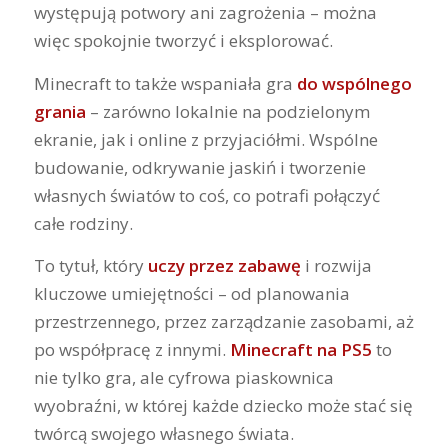
występują potwory ani zagrożenia – można
więc spokojnie tworzyć i eksplorować.
Minecraft to także wspaniała gra
do wspólnego
grania
– zarówno lokalnie na podzielonym
ekranie, jak i online z przyjaciółmi. Wspólne
budowanie, odkrywanie jaskiń i tworzenie
własnych światów to coś, co potrafi połączyć
całe rodziny.
To tytuł, który
uczy przez zabawę
i rozwija
kluczowe umiejętności – od planowania
przestrzennego, przez zarządzanie zasobami, aż
po współpracę z innymi.
Minecraft na PS5
to
nie tylko gra, ale cyfrowa piaskownica
wyobraźni, w której każde dziecko może stać się
twórcą swojego własnego świata.