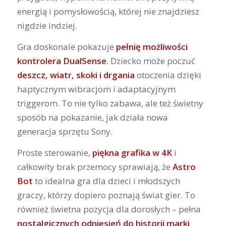
energią i pomysłowością, której nie znajdziesz
nigdzie indziej.
Gra doskonale pokazuje
pełnię możliwości
kontrolera DualSense
. Dziecko może poczuć
deszcz, wiatr, skoki i drgania
otoczenia dzięki
haptycznym wibracjom i adaptacyjnym
triggerom. To nie tylko zabawa, ale też świetny
sposób na pokazanie, jak działa nowa
generacja sprzętu Sony.
Proste sterowanie,
piękna grafika w 4K
i
całkowity brak przemocy sprawiają, że
Astro
Bot
to idealna gra dla dzieci i młodszych
graczy, którzy dopiero poznają świat gier. To
również świetna pozycja dla dorosłych – pełna
nostalgicznych odniesień do historii marki