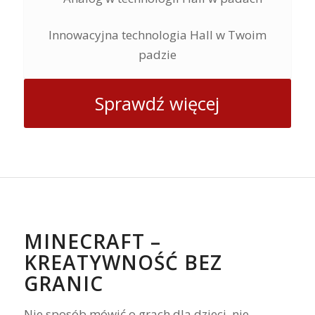
Innowacyjna technologia Hall w Twoim
padzie
Sprawdź więcej
MINECRAFT –
KREATYWNOŚĆ BEZ
GRANIC
Nie sposób mówić o grach dla dzieci, nie