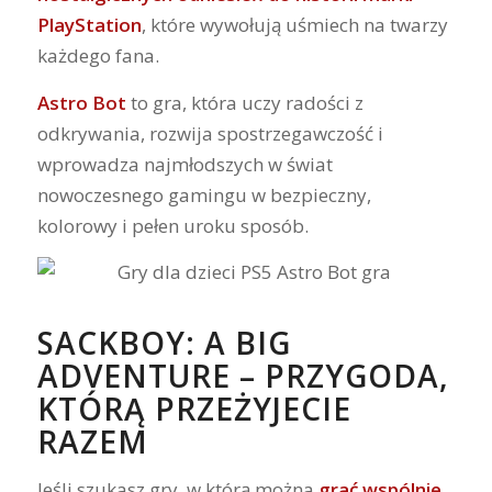
PlayStation
, które wywołują uśmiech na twarzy
każdego fana.
Astro Bot
to gra, która uczy radości z
odkrywania, rozwija spostrzegawczość i
wprowadza najmłodszych w świat
nowoczesnego gamingu w bezpieczny,
kolorowy i pełen uroku sposób.
SACKBOY: A BIG
ADVENTURE – PRZYGODA,
KTÓRĄ PRZEŻYJECIE
RAZEM
Jeśli szukasz gry, w którą można
grać wspólnie