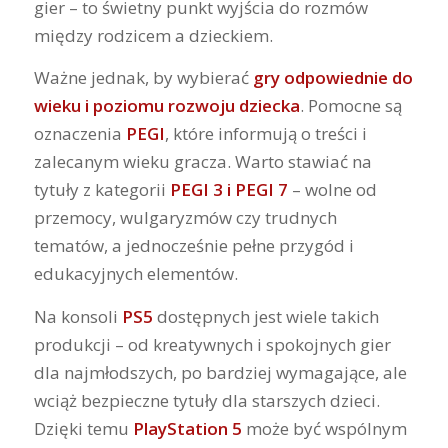
gier – to świetny punkt wyjścia do rozmów
między rodzicem a dzieckiem.
Ważne jednak, by wybierać
gry odpowiednie do
wieku i poziomu rozwoju dziecka
. Pomocne są
oznaczenia
PEGI
, które informują o treści i
zalecanym wieku gracza. Warto stawiać na
tytuły z kategorii
PEGI 3 i PEGI 7
– wolne od
przemocy, wulgaryzmów czy trudnych
tematów, a jednocześnie pełne przygód i
edukacyjnych elementów.
Na konsoli
PS5
dostępnych jest wiele takich
produkcji – od kreatywnych i spokojnych gier
dla najmłodszych, po bardziej wymagające, ale
wciąż bezpieczne tytuły dla starszych dzieci.
Dzięki temu
PlayStation 5
może być wspólnym