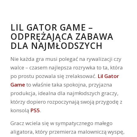
LIL GATOR GAME –
ODPRĘŻAJĄCA ZABAWA
DLA NAJMŁODSZYCH
Nie każda gra musi polegać na rywalizacji czy
walce – czasem najlepsza rozrywka to ta, która
po prostu pozwala się zrelaksować.
Lil Gator
Game
to właśnie taka spokojna, przyjazna
produkcja, idealna dla najmłodszych graczy,
którzy dopiero rozpoczynają swoją przygodę z
konsolą
PS5
.
Gracz wciela się w sympatycznego małego
aligatora, który przemierza malowniczą wyspę,