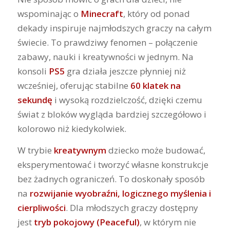
wspominając o
Minecraft
, który od ponad
dekady inspiruje najmłodszych graczy na całym
świecie. To prawdziwy fenomen – połączenie
zabawy, nauki i kreatywności w jednym. Na
konsoli
PS5
gra działa jeszcze płynniej niż
wcześniej, oferując stabilne
60 klatek na
sekundę
i wysoką rozdzielczość, dzięki czemu
świat z bloków wygląda bardziej szczegółowo i
kolorowo niż kiedykolwiek.
W trybie
kreatywnym
dziecko może budować,
eksperymentować i tworzyć własne konstrukcje
bez żadnych ograniczeń. To doskonały sposób
na
rozwijanie wyobraźni, logicznego myślenia i
cierpliwości
. Dla młodszych graczy dostępny
jest
tryb pokojowy (Peaceful)
, w którym nie