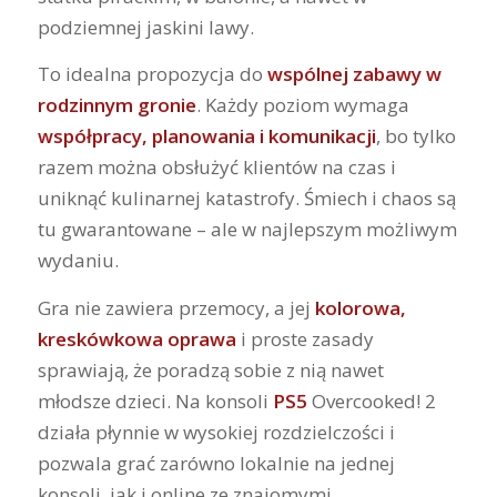
podziemnej jaskini lawy.
To idealna propozycja do
wspólnej zabawy w
rodzinnym gronie
. Każdy poziom wymaga
współpracy, planowania i komunikacji
, bo tylko
razem można obsłużyć klientów na czas i
uniknąć kulinarnej katastrofy. Śmiech i chaos są
tu gwarantowane – ale w najlepszym możliwym
wydaniu.
Gra nie zawiera przemocy, a jej
kolorowa,
kreskówkowa oprawa
i proste zasady
sprawiają, że poradzą sobie z nią nawet
młodsze dzieci. Na konsoli
PS5
Overcooked! 2
działa płynnie w wysokiej rozdzielczości i
pozwala grać zarówno lokalnie na jednej
konsoli, jak i online ze znajomymi.