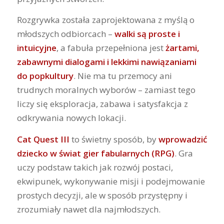
Rozgrywka została zaprojektowana z myślą o
młodszych odbiorcach –
walki są proste i
intuicyjne
, a fabuła przepełniona jest
żartami,
zabawnymi dialogami i lekkimi nawiązaniami
do popkultury
. Nie ma tu przemocy ani
trudnych moralnych wyborów – zamiast tego
liczy się eksploracja, zabawa i satysfakcja z
odkrywania nowych lokacji.
Cat Quest III
to świetny sposób, by
wprowadzić
dziecko w świat gier fabularnych (RPG)
. Gra
uczy podstaw takich jak rozwój postaci,
ekwipunek, wykonywanie misji i podejmowanie
prostych decyzji, ale w sposób przystępny i
zrozumiały nawet dla najmłodszych.