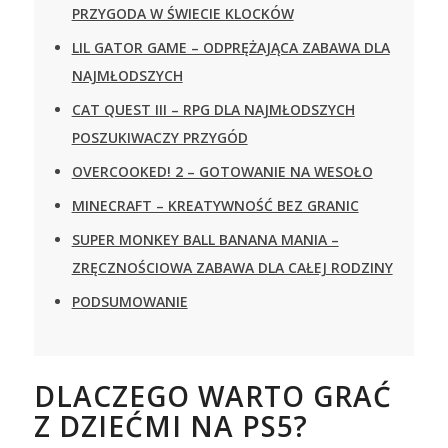
PRZYGODA W ŚWIECIE KLOCKÓW
LIL GATOR GAME – ODPRĘŻAJĄCA ZABAWA DLA
NAJMŁODSZYCH
CAT QUEST III – RPG DLA NAJMŁODSZYCH
POSZUKIWACZY PRZYGÓD
OVERCOOKED! 2 – GOTOWANIE NA WESOŁO
MINECRAFT – KREATYWNOŚĆ BEZ GRANIC
SUPER MONKEY BALL BANANA MANIA –
ZRĘCZNOŚCIOWA ZABAWA DLA CAŁEJ RODZINY
PODSUMOWANIE
DLACZEGO WARTO GRAĆ
Z DZIEĆMI NA PS5?