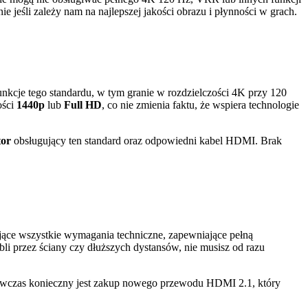
eśli zależy nam na najlepszej jakości obrazu i płynności w grach.
unkcje tego standardu, w tym granie w rozdzielczości 4K przy 120
ości
1440p
lub
Full HD
, co nie zmienia faktu, że wspiera technologie
tor
obsługujący ten standard oraz odpowiedni kabel HDMI. Brak
jące wszystkie wymagania techniczne, zapewniające pełną
bli przez ściany czy dłuższych dystansów, nie musisz od razu
. Wówczas konieczny jest zakup nowego przewodu HDMI 2.1, który