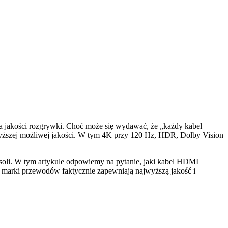
a jakości rozgrywki. Choć może się wydawać, że „każdy kabel
wyższej możliwej jakości. W tym 4K przy 120 Hz, HDR, Dolby Vision
soli. W tym artykule odpowiemy na pytanie, jaki kabel HDMI
i marki przewodów faktycznie zapewniają najwyższą jakość i