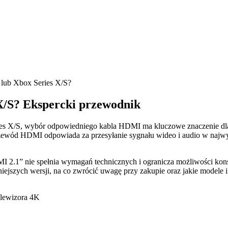
lub Xbox Series X/S?
X/S? Ekspercki przewodnik
eries X/S, wybór odpowiedniego kabla HDMI ma kluczowe znaczenie dl
e przewód HDMI odpowiada za przesyłanie sygnału wideo i audio w naj
I 2.1” nie spełnia wymagań technicznych i ogranicza możliwości kon
ejszych wersji, na co zwrócić uwagę przy zakupie oraz jakie modele 