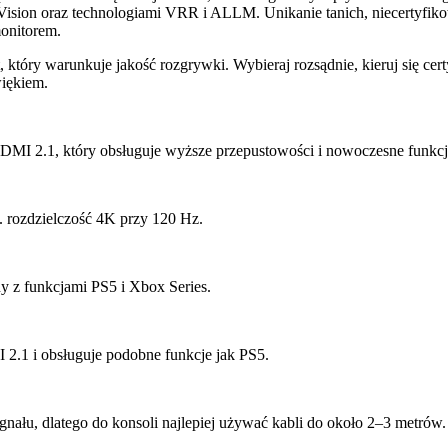
ision oraz technologiami VRR i ALLM. Unikanie tanich, niecertyfiko
monitorem.
który warunkuje jakość rozgrywki. Wybieraj rozsądnie, kieruj się cer
więkiem.
DMI 2.1, który obsługuje wyższe przepustowości i nowoczesne funkcj
 rozdzielczość 4K przy 120 Hz.
y z funkcjami PS5 i Xbox Series.
2.1 i obsługuje podobne funkcje jak PS5.
gnału, dlatego do konsoli najlepiej używać kabli do około 2–3 metrów.