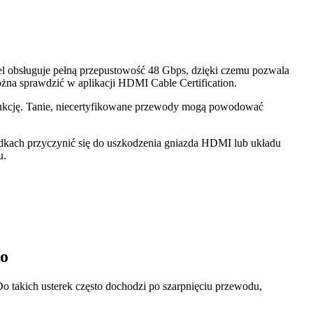
el obsługuje pełną przepustowość 48 Gbps, dzięki czemu pozwala
na sprawdzić w aplikacji HDMI Cable Certification.
strukcję. Tanie, niecertyfikowane przewody mogą powodować
adkach przyczynić się do uszkodzenia gniazda HDMI lub układu
u.
ko
o takich usterek często dochodzi po szarpnięciu przewodu,