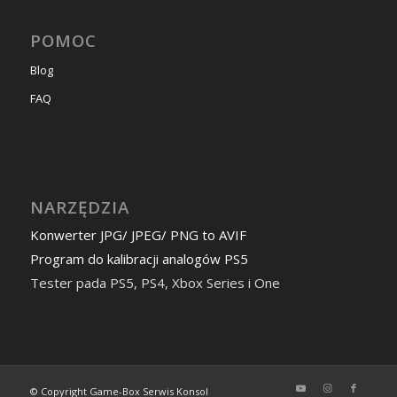
POMOC
Blog
FAQ
NARZĘDZIA
Konwerter JPG/ JPEG/ PNG to AVIF
Program do kalibracji analogów PS5
Tester pada PS5, PS4, Xbox Series i One
© Copyright Game-Box Serwis Konsol