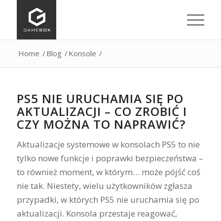
Home
/
Blog
/
Konsole
/
PS5 NIE URUCHAMIA SIĘ PO
AKTUALIZACJI – CO ZROBIĆ I
CZY MOŻNA TO NAPRAWIĆ?
Aktualizacje systemowe w konsolach PS5 to nie
tylko nowe funkcje i poprawki bezpieczeństwa –
to również moment, w którym… może pójść coś
nie tak. Niestety, wielu użytkowników zgłasza
przypadki, w których PS5 nie uruchamia się po
aktualizacji. Konsola przestaje reagować,