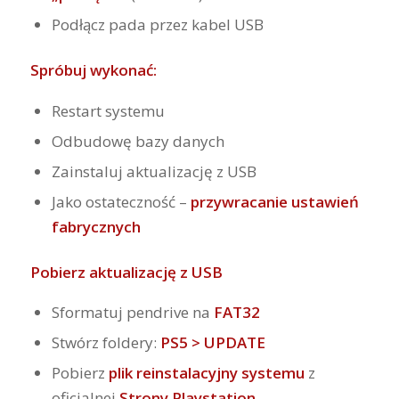
Podłącz pada przez kabel USB
Spróbuj wykonać:
Restart systemu
Odbudowę bazy danych
Zainstaluj aktualizację z USB
Jako ostateczność –
przywracanie ustawień
fabrycznych
Pobierz aktualizację z USB
Sformatuj pendrive na
FAT32
Stwórz foldery:
PS5 > UPDATE
Pobierz
plik reinstalacyjny systemu
z
oficjalnej
Strony Playstation