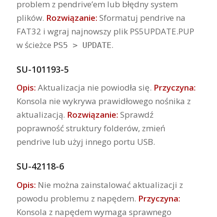
problem z pendrive’em lub błędny system
plików.
Rozwiązanie:
Sformatuj pendrive na
FAT32 i wgraj najnowszy plik PS5UPDATE.PUP
w ścieżce
.
PS5 > UPDATE
SU-101193-5
Opis:
Aktualizacja nie powiodła się.
Przyczyna:
Konsola nie wykrywa prawidłowego nośnika z
aktualizacją.
Rozwiązanie:
Sprawdź
poprawność struktury folderów, zmień
pendrive lub użyj innego portu USB.
SU-42118-6
Opis:
Nie można zainstalować aktualizacji z
powodu problemu z napędem.
Przyczyna:
Konsola z napędem wymaga sprawnego