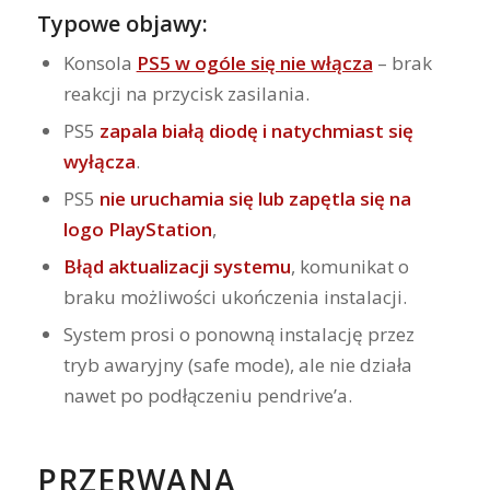
Typowe objawy:
Konsola
PS5 w ogóle się nie włącza
– brak
reakcji na przycisk zasilania.
PS5
zapala białą diodę i natychmiast się
wyłącza
.
PS5
nie uruchamia się lub zapętla się na
logo PlayStation
,
Błąd aktualizacji systemu
, komunikat o
braku możliwości ukończenia instalacji.
System prosi o ponowną instalację przez
tryb awaryjny (safe mode), ale nie działa
nawet po podłączeniu pendrive’a.
PRZERWANA