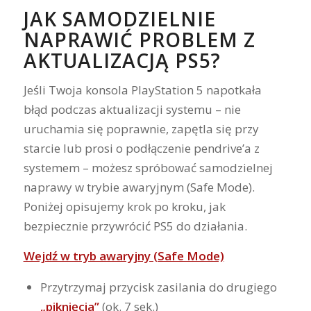
JAK SAMODZIELNIE
NAPRAWIĆ PROBLEM Z
AKTUALIZACJĄ PS5?
Jeśli Twoja konsola PlayStation 5 napotkała
błąd podczas aktualizacji systemu – nie
uruchamia się poprawnie, zapętla się przy
starcie lub prosi o podłączenie pendrive’a z
systemem – możesz spróbować samodzielnej
naprawy w trybie awaryjnym (Safe Mode).
Poniżej opisujemy krok po kroku, jak
bezpiecznie przywrócić PS5 do działania.
Wejdź w tryb awaryjny (Safe Mode)
Przytrzymaj przycisk zasilania do drugiego
„piknięcia”
(ok. 7 sek.)