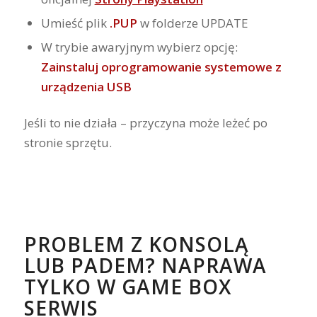
Umieść plik
.PUP
w folderze UPDATE
W trybie awaryjnym wybierz opcję:
Zainstaluj oprogramowanie systemowe z
urządzenia USB
Jeśli to nie działa – przyczyna może leżeć po
stronie sprzętu.
PROBLEM Z KONSOLĄ
LUB PADEM? NAPRAWA
TYLKO W GAME BOX
SERWIS