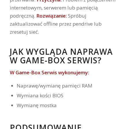
internetowym, serwerem lub pamięcią
podręczną.
Rozwiązanie:
Spróbuj
zaktualizować offline przez pendrive lub
zresetuj sieć.
JAK WYGLĄDA NAPRAWA
W GAME-BOX SERWIS?
W Game-Box Serwis wykonujemy:
Naprawę/wymianę pamięci RAM
Wymiana kości BIOS
Wymianę mostka
PODSUMOWANIE