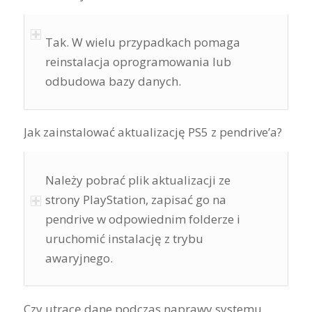
Tak. W wielu przypadkach pomaga
reinstalacja oprogramowania lub
odbudowa bazy danych.
Jak zainstalować aktualizację PS5 z pendrive’a?
Należy pobrać plik aktualizacji ze
strony PlayStation, zapisać go na
pendrive w odpowiednim folderze i
uruchomić instalację z trybu
awaryjnego.
Czy utracę dane podczas naprawy systemu