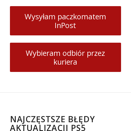
Wysyłam paczkomatem
InPost
Wybieram odbiór przez
kuriera
NAJCZĘSTSZE BŁĘDY
AKTUALIZACJI PS5