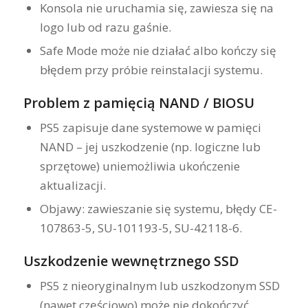
Konsola nie uruchamia się, zawiesza się na
logo lub od razu gaśnie.
Safe Mode może nie działać albo kończy się
błędem przy próbie reinstalacji systemu.
Problem z pamięcią NAND / BIOSU
PS5 zapisuje dane systemowe w pamięci
NAND – jej uszkodzenie (np. logiczne lub
sprzętowe) uniemożliwia ukończenie
aktualizacji.
Objawy: zawieszanie się systemu, błędy CE-
107863-5, SU-101193-5, SU-42118-6.
Uszkodzenie wewnętrznego SSD
PS5 z nieoryginalnym lub uszkodzonym SSD
(nawet częściowo) może nie dokończyć