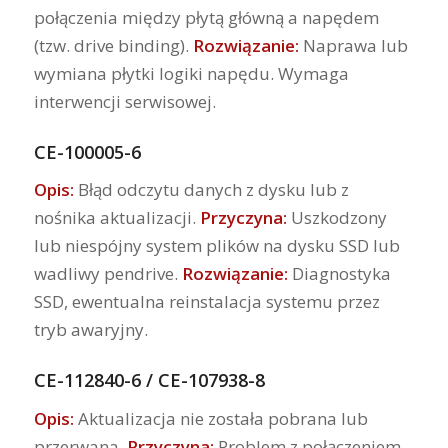
połączenia między płytą główną a napędem
(tzw. drive binding).
Rozwiązanie:
Naprawa lub
wymiana płytki logiki napędu. Wymaga
interwencji serwisowej.
CE-100005-6
Opis:
Błąd odczytu danych z dysku lub z
nośnika aktualizacji.
Przyczyna:
Uszkodzony
lub niespójny system plików na dysku SSD lub
wadliwy pendrive.
Rozwiązanie:
Diagnostyka
SSD, ewentualna reinstalacja systemu przez
tryb awaryjny.
CE-112840-6 / CE-107938-8
Opis:
Aktualizacja nie została pobrana lub
przerwana.
Przyczyna:
Problem z połączeniem