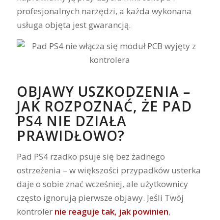
profesjonalnych narzędzi, a każda wykonana
usługa objęta jest gwarancją.
OBJAWY USZKODZENIA –
JAK ROZPOZNAĆ, ŻE PAD
PS4 NIE DZIAŁA
PRAWIDŁOWO?
Pad PS4 rzadko psuje się bez żadnego
ostrzeżenia – w większości przypadków usterka
daje o sobie znać wcześniej, ale użytkownicy
często ignorują pierwsze objawy. Jeśli Twój
kontroler
nie reaguje tak, jak powinien
,