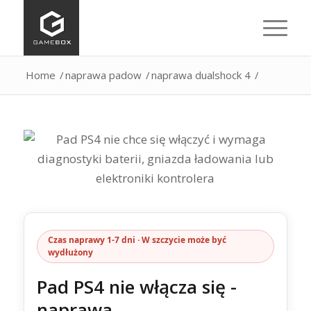
Home
/
naprawa padow
/
naprawa dualshock 4
/
Czas naprawy 1-7 dni · W szczycie może być
wydłużony
Pad PS4 nie włącza się -
naprawa