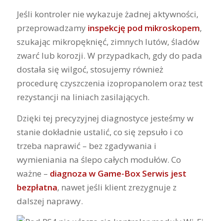
Jeśli kontroler nie wykazuje żadnej aktywności,
przeprowadzamy
inspekcję pod mikroskopem
,
szukając mikropęknięć, zimnych lutów, śladów
zwarć lub korozji. W przypadkach, gdy do pada
dostała się wilgoć, stosujemy również
procedurę czyszczenia izopropanolem oraz test
rezystancji na liniach zasilających.
Dzięki tej precyzyjnej diagnostyce jesteśmy w
stanie dokładnie ustalić, co się zepsuło i co
trzeba naprawić – bez zgadywania i
wymieniania na ślepo całych modułów. Co
ważne –
diagnoza w Game-Box Serwis jest
bezpłatna
, nawet jeśli klient zrezygnuje z
dalszej naprawy.