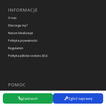
INFORMACJE
O nas
Dlaczego my?
Nasze lokalizacje
Polityka prywatności
Regulamin
Polityka plików cookies (EU)
POMOC
Blog
Zadzwoń
Zgłoś naprawę
FAQ