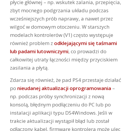
płycie głównej – np. wskutek zalania, przepięcia,
zbyt mocnego podgrzania układu podczas
wcześniejszych prób naprawy, a nawet przez
wilgoć w domowym otoczeniu. W starszych
modelach kontrolerów (V1) często występuje
również problem z
odklejającymi się taśmami
lub padami lutowniczymi
, co prowadzi do
całkowitej utraty łączności między przyciskiem
zasilania a płytą.
Zdarza się również, że pad PS4 przestaje działać
po
nieudanej aktualizacji oprogramowania
–
np. podczas próby synchronizacji z nową
konsolą, błędnym podłączeniu do PC lub po
instalacji aplikacji typu DS4Windows. Jeśli w
trakcie aktualizacji wystąpił błąd lub został
odłączony kabel, firmware kontrolera może ulec