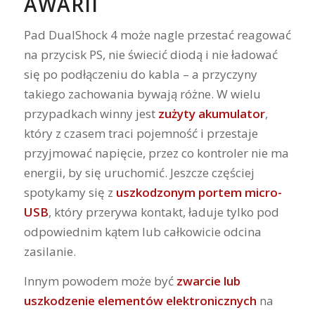
AWARII
Pad DualShock 4 może nagle przestać reagować
na przycisk PS, nie świecić diodą i nie ładować
się po podłączeniu do kabla – a przyczyny
takiego zachowania bywają różne. W wielu
przypadkach winny jest
zużyty akumulator
,
który z czasem traci pojemność i przestaje
przyjmować napięcie, przez co kontroler nie ma
energii, by się uruchomić. Jeszcze częściej
spotykamy się z
uszkodzonym portem micro-
USB
, który przerywa kontakt, ładuje tylko pod
odpowiednim kątem lub całkowicie odcina
zasilanie.
Innym powodem może być
zwarcie lub
uszkodzenie elementów elektronicznych
na