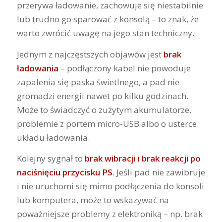
przerywa ładowanie, zachowuje się niestabilnie
lub trudno go sparować z konsolą – to znak, że
warto zwrócić uwagę na jego stan techniczny.
Jednym z najczęstszych objawów jest
brak
ładowania
– podłączony kabel nie powoduje
zapalenia się paska świetlnego, a pad nie
gromadzi energii nawet po kilku godzinach.
Może to świadczyć o zużytym akumulatorze,
problemie z portem micro-USB albo o usterce
układu ładowania.
Kolejny sygnał to
brak wibracji i brak reakcji po
naciśnięciu przycisku PS
. Jeśli pad nie zawibruje
i nie uruchomi się mimo podłączenia do konsoli
lub komputera, może to wskazywać na
poważniejsze problemy z elektroniką – np. brak