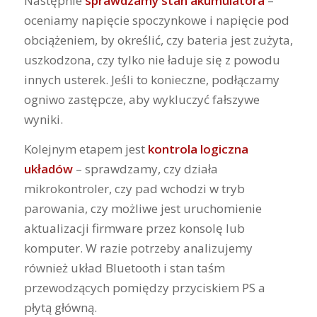
Następnie
sprawdzamy stan akumulatora
–
oceniamy napięcie spoczynkowe i napięcie pod
obciążeniem, by określić, czy bateria jest zużyta,
uszkodzona, czy tylko nie ładuje się z powodu
innych usterek. Jeśli to konieczne, podłączamy
ogniwo zastępcze, aby wykluczyć fałszywe
wyniki.
Kolejnym etapem jest
kontrola logiczna
układów
– sprawdzamy, czy działa
mikrokontroler, czy pad wchodzi w tryb
parowania, czy możliwe jest uruchomienie
aktualizacji firmware przez konsolę lub
komputer. W razie potrzeby analizujemy
również układ Bluetooth i stan taśm
przewodzących pomiędzy przyciskiem PS a
płytą główną.