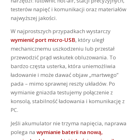
narzędzi: lutownic hot-air, stacji precyzyjnych,
testerów napięć i komunikacji oraz materiałów
najwyższej jakości.
W najprostszych przypadkach wystarczy
wymienić port micro-USB
, który uległ
mechanicznemu uszkodzeniu lub przestał
przewodzić prąd wskutek obluzowania. To
bardzo częsta usterka, która uniemożliwia
ładowanie i może dawać objaw „martwego”
pada – mimo sprawnej reszty układów. Po
wymianie gniazda testujemy połączenie z
konsolą, stabilność ładowania i komunikację z
PC.
Jeśli akumulator nie trzyma napięcia, naprawa
polega na
wymianie baterii na nową,