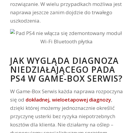
rozwiązanie. W wielu przypadkach możliwa jest
naprawa jeszcze zanim dojdzie do trwałego
uszkodzenia.
JAK WYGLĄDA DIAGNOZA
NIEDZIAŁAJĄCEGO PADA
PS4 W GAME-BOX SERWIS?
W Game-Box Serwis każda naprawa rozpoczyna
się od
dokładnej, wieloetapowej diagnozy
,
dzięki której możemy jednoznacznie określić
przyczynę usterki bez ryzyka niepotrzebnych
kosztów dla klienta. Nie działamy na oślep –
dysponujemy specjalistycznym sprzętem