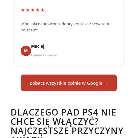
★★★★★
„Konsola naprawiona, dobry kontakt z serwisem.
Polecam”
Maciej
M
Opinia z Google
Zobacz wszystkie opinie w Google →
DLACZEGO PAD PS4 NIE
CHCE SIĘ WŁĄCZYĆ?
NAJCZĘSTSZE PRZYCZYNY