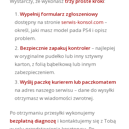
Wystarczy, że wykonasz
trzy proste kroki
:
Wypełnij formularz zgłoszeniowy
dostępny na stronie
serwis-konsol.com
–
określ, jaki masz model pada PS4 i opisz
problem.
Bezpiecznie zapakuj kontroler
– najlepiej
w oryginalne pudełko lub inny sztywny
karton, z folią bąbelkową lub innym
zabezpieczeniem.
Wyślij paczkę kurierem lub paczkomatem
na adres naszego serwisu – dane do wysyłki
otrzymasz w wiadomości zwrotnej.
Po otrzymaniu przesyłki wykonujemy
bezpłatną diagnozę
i kontaktujemy się z Tobą
w celu przedstawienia kosztorysu. Po