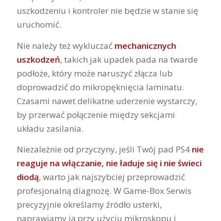
uszkodzeniu i kontroler nie będzie w stanie się
uruchomić.
Nie należy też wykluczać
mechanicznych
uszkodzeń
, takich jak upadek pada na twarde
podłoże, który może naruszyć złącza lub
doprowadzić do mikropęknięcia laminatu.
Czasami nawet delikatne uderzenie wystarczy,
by przerwać połączenie między sekcjami
układu zasilania.
Niezależnie od przyczyny, jeśli Twój pad PS4
nie
reaguje na włączanie, nie ładuje się i nie świeci
diodą
, warto jak najszybciej przeprowadzić
profesjonalną diagnozę. W Game-Box Serwis
precyzyjnie określamy źródło usterki,
naprawiamy ją przy użyciu mikroskopu i