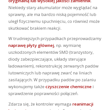
oryginalną lub wysokiej jakości zamiennik
.
Niekiedy stary akumulator może wyglądać na
sprawny, ale ma bardzo niską pojemność lub
uległ fizycznemu spuchnięciu, co również może
skutkować brakiem reakcji.
W trudniejszych przypadkach przeprowadzamy
naprawę płyty głównej
, np. wymianę
uszkodzonych elementów SMD (tranzystory,
diody zabezpieczające, układy sterujące
ładowaniem), rekonstrukcję zerwanych padów
lutowniczych lub naprawę zwarć na liniach
zasilających. W przypadku padów po zalaniu
wykonujemy także
czyszczenie chemiczne
i
sprawdzenie poprawności połączeń.
Zdarza się, że kontroler wymaga
reanimacji