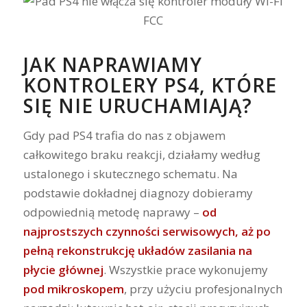
JAK NAPRAWIAMY
KONTROLERY PS4, KTÓRE
SIĘ NIE URUCHAMIAJĄ?
Gdy pad PS4 trafia do nas z objawem
całkowitego braku reakcji, działamy według
ustalonego i skutecznego schematu. Na
podstawie dokładnej diagnozy dobieramy
odpowiednią metodę naprawy –
od
najprostszych czynności serwisowych, aż po
pełną rekonstrukcję układów zasilania na
płycie głównej
. Wszystkie prace wykonujemy
pod mikroskopem
, przy użyciu profesjonalnych