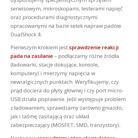
serwisowym, mikroskopami, testerami napięć
oraz procedurami diagnostycznymi
opracowanymi na bazie setek napraw padów
DualShock 4.
Pierwszym krokiem jest
sprawdzenie reakcji
pada na zasilanie
– podłączamy różne źródła
(ładowarki, stacje dokujące, konsole,
komputery) i mierzymy napięcia w
newralgicznych punktach. Weryfikujemy, czy
prąd dociera do płyty głównej i czy port micro-
USB działa poprawnie. Jeśli występuje problem
z ładowaniem, sprawdzamy zarówno gniazdo,
jak i taśmę zasilającą oraz układ
zabezpieczający (MOSFET, SMD, tranzystory).