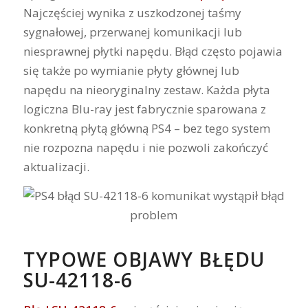
Najczęściej wynika z uszkodzonej taśmy
sygnałowej, przerwanej komunikacji lub
niesprawnej płytki napędu. Błąd często pojawia
się także po wymianie płyty głównej lub
napędu na nieoryginalny zestaw. Każda płyta
logiczna Blu-ray jest fabrycznie sparowana z
konkretną płytą główną PS4 – bez tego system
nie rozpozna napędu i nie pozwoli zakończyć
aktualizacji.
TYPOWE OBJAWY BŁĘDU
SU-42118-6