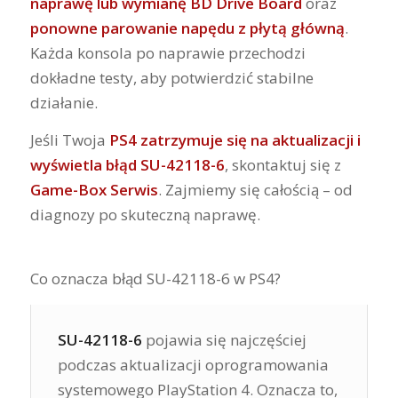
naprawę lub wymianę BD Drive Board
oraz
ponowne parowanie napędu z płytą główną
.
Każda konsola po naprawie przechodzi
dokładne testy, aby potwierdzić stabilne
działanie.
Jeśli Twoja
PS4 zatrzymuje się na aktualizacji i
wyświetla błąd SU-42118-6
, skontaktuj się z
Game-Box Serwis
. Zajmiemy się całością – od
diagnozy po skuteczną naprawę.
Co oznacza błąd SU-42118-6 w PS4?
SU-42118-6
pojawia się najczęściej
podczas aktualizacji oprogramowania
systemowego PlayStation 4. Oznacza to,