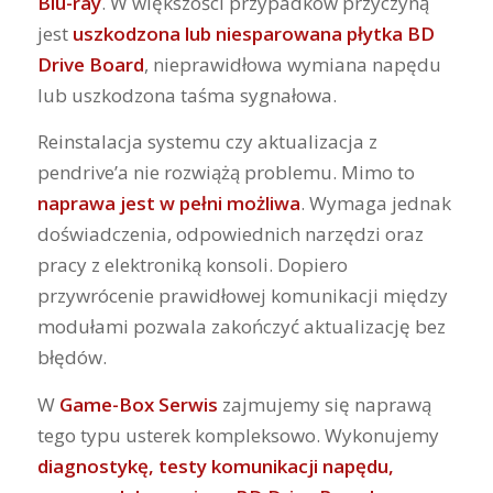
Blu-ray
. W większości przypadków przyczyną
jest
uszkodzona lub niesparowana płytka BD
Drive Board
, nieprawidłowa wymiana napędu
lub uszkodzona taśma sygnałowa.
Reinstalacja systemu czy aktualizacja z
pendrive’a nie rozwiążą problemu. Mimo to
naprawa jest w pełni możliwa
. Wymaga jednak
doświadczenia, odpowiednich narzędzi oraz
pracy z elektroniką konsoli. Dopiero
przywrócenie prawidłowej komunikacji między
modułami pozwala zakończyć aktualizację bez
błędów.
W
Game-Box Serwis
zajmujemy się naprawą
tego typu usterek kompleksowo. Wykonujemy
diagnostykę, testy komunikacji napędu,