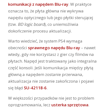
komunikacji z napędem Blu-ray
. W praktyce
oznacza to, że płyta główna nie wykrywa
napędu optycznego lub jego płytki sterującej
(tzw.
BD logic board
), co uniemożliwia
dokończenie procesu aktualizacji.
Warto wiedzieć, że system PS4 wymaga
obecności
sprawnego napędu Blu-ray
– nawet
wtedy, gdy nie korzystasz z gier czy filmów na
płytach. Napęd jest traktowany jako integralna
część konsoli. Jeśli komunikacja między płytą
główną a napędem zostanie przerwana,
aktualizacja nie zostanie zakończona i pojawi
się błąd
SU-42118-6
.
W większości przypadków nie jest to problem
oprogramowania, lecz
usterka sprzętowa
.