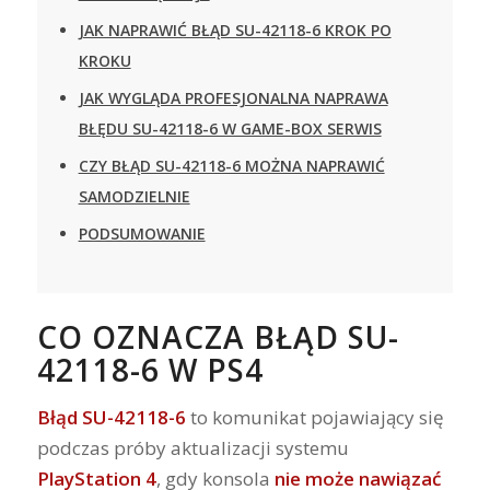
JAK NAPRAWIĆ BŁĄD SU-42118-6 KROK PO
KROKU
JAK WYGLĄDA PROFESJONALNA NAPRAWA
BŁĘDU SU-42118-6 W GAME-BOX SERWIS
CZY BŁĄD SU-42118-6 MOŻNA NAPRAWIĆ
SAMODZIELNIE
PODSUMOWANIE
CO OZNACZA BŁĄD SU-
42118-6 W PS4
Błąd SU-42118-6
to komunikat pojawiający się
podczas próby aktualizacji systemu
PlayStation 4
, gdy konsola
nie może nawiązać