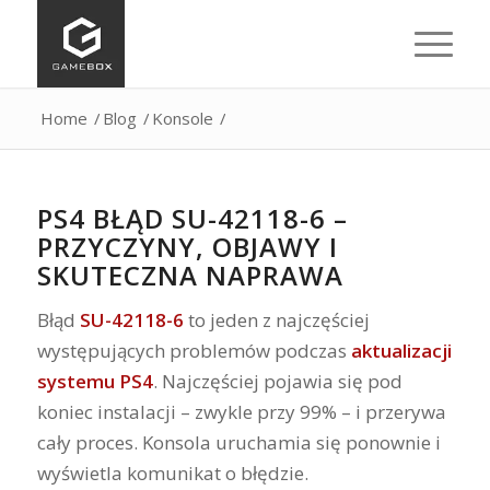
Home
/
Blog
/
Konsole
/
PS4 BŁĄD SU-42118-6 –
PRZYCZYNY, OBJAWY I
SKUTECZNA NAPRAWA
Błąd
SU-42118-6
to jeden z najczęściej
występujących problemów podczas
aktualizacji
systemu PS4
. Najczęściej pojawia się pod
koniec instalacji – zwykle przy 99% – i przerywa
cały proces. Konsola uruchamia się ponownie i
wyświetla komunikat o błędzie.