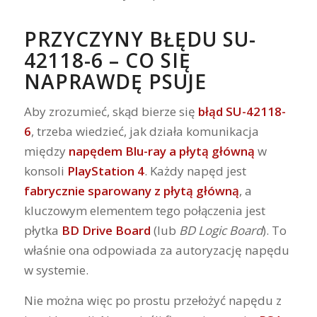
PRZYCZYNY BŁĘDU SU-
42118-6 – CO SIĘ
NAPRAWDĘ PSUJE
Aby zrozumieć, skąd bierze się
błąd SU-42118-
6
, trzeba wiedzieć, jak działa komunikacja
między
napędem Blu-ray a płytą główną
w
konsoli
PlayStation 4
. Każdy napęd jest
fabrycznie sparowany z płytą główną
, a
kluczowym elementem tego połączenia jest
płytka
BD Drive Board
(lub
BD Logic Board
). To
właśnie ona odpowiada za autoryzację napędu
w systemie.
Nie można więc po prostu przełożyć napędu z