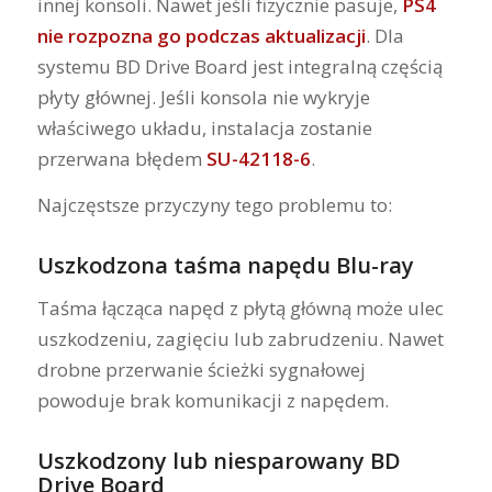
innej konsoli. Nawet jeśli fizycznie pasuje,
PS4
nie rozpozna go podczas aktualizacji
. Dla
systemu BD Drive Board jest integralną częścią
płyty głównej. Jeśli konsola nie wykryje
właściwego układu, instalacja zostanie
przerwana błędem
SU-42118-6
.
Najczęstsze przyczyny tego problemu to:
Uszkodzona taśma napędu Blu-ray
Taśma łącząca napęd z płytą główną może ulec
uszkodzeniu, zagięciu lub zabrudzeniu. Nawet
drobne przerwanie ścieżki sygnałowej
powoduje brak komunikacji z napędem.
Uszkodzony lub niesparowany BD
Drive Board