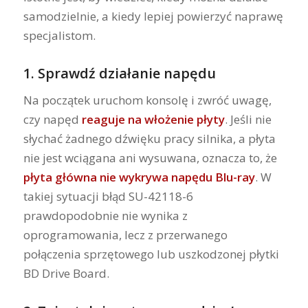
samodzielnie, a kiedy lepiej powierzyć naprawę
specjalistom.
1
. Sprawdź działanie napędu
Na początek uruchom konsolę i zwróć uwagę,
czy napęd
reaguje na włożenie płyty
. Jeśli nie
słychać żadnego dźwięku pracy silnika, a płyta
nie jest wciągana ani wysuwana, oznacza to, że
płyta główna nie wykrywa napędu Blu-ray
. W
takiej sytuacji błąd SU-42118-6
prawdopodobnie nie wynika z
oprogramowania, lecz z przerwanego
połączenia sprzętowego lub uszkodzonej płytki
BD Drive Board.