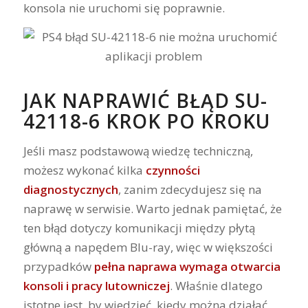
konsola nie uruchomi się poprawnie.
JAK NAPRAWIĆ BŁĄD SU-
42118-6 KROK PO KROKU
Jeśli masz podstawową wiedzę techniczną,
możesz wykonać kilka
czynności
diagnostycznych
, zanim zdecydujesz się na
naprawę w serwisie. Warto jednak pamiętać, że
ten błąd dotyczy komunikacji między płytą
główną a napędem Blu-ray, więc w większości
przypadków
pełna naprawa wymaga otwarcia
konsoli i pracy lutowniczej
. Właśnie dlatego
istotne jest, by wiedzieć, kiedy można działać