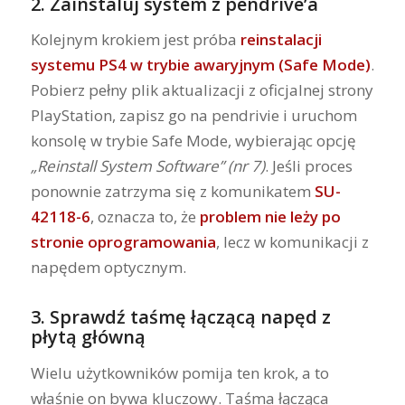
2
. Zainstaluj system z pendrive’a
Kolejnym krokiem jest próba
reinstalacji
systemu PS4 w trybie awaryjnym (Safe Mode)
.
Pobierz pełny plik aktualizacji z oficjalnej strony
PlayStation, zapisz go na pendrivie i uruchom
konsolę w trybie Safe Mode, wybierając opcję
„Reinstall System Software” (nr 7)
. Jeśli proces
ponownie zatrzyma się z komunikatem
SU-
42118-6
, oznacza to, że
problem nie leży po
stronie oprogramowania
, lecz w komunikacji z
napędem optycznym.
3.
Sprawdź taśmę łączącą napęd z
płytą główną
Wielu użytkowników pomija ten krok, a to
właśnie on bywa kluczowy. Taśma łącząca