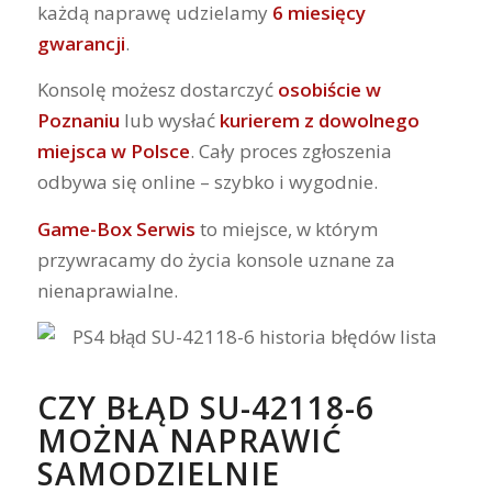
każdą naprawę udzielamy
6 miesięcy
gwarancji
.
Konsolę możesz dostarczyć
osobiście w
Poznaniu
lub wysłać
kurierem z dowolnego
miejsca w Polsce
. Cały proces zgłoszenia
odbywa się online – szybko i wygodnie.
Game-Box Serwis
to miejsce, w którym
przywracamy do życia konsole uznane za
nienaprawialne.
CZY BŁĄD SU-42118-6
MOŻNA NAPRAWIĆ
SAMODZIELNIE