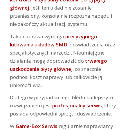
głównej
. Jeśli ten układ nie zostanie
przeniesiony, konsola nie rozpozna napędu i
nie zakończy aktualizacji systemu.
Taka naprawa wymaga
precyzyjnego
lutowania układów SMD
, doświadczenia oraz
specjalistycznych narzędzi. Nieumiejętne
działania mogą doprowadzić do
trwałego
uszkodzenia płyty głównej
, co znacznie
podnosi koszt naprawy lub całkowicie ją
uniemożliwia.
Dlatego w przypadku tego błędu najlepszym
rozwiązaniem jest
profesjonalny serwis
, który
posiada odpowiedni sprzęt i doświadczenie.
W
Game-Box Serwis
regularnie naprawiamy