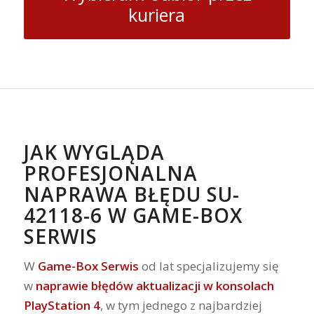
kuriera
JAK WYGLĄDA
PROFESJONALNA
NAPRAWA BŁĘDU SU-
42118-6 W GAME-BOX
SERWIS
W
Game-Box Serwis
od lat specjalizujemy się
w
naprawie błędów aktualizacji w konsolach
PlayStation 4
, w tym jednego z najbardziej