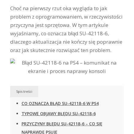
Choć na pierwszy rzut oka wygląda to jak
problem z oprogramowaniem, w rzeczywistości
przyczyna jest sprzętowa. W tym artykule
wyjaśniamy, co oznacza błąd SU-42118-6,
dlaczego aktualizacja nie kończy się poprawnie
oraz jak skutecznie rozwiązać ten problem.
Spis treści
CO OZNACZA BŁĄD SU-42118-6 W PS4
TYPOWE OBJAWY BŁĘDU SU-42118-6
PRZYCZYNY BŁĘDU SU-42118-6 – CO SIĘ
NAPRAWDĘ PSUJE