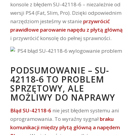
konsole z błędem SU-42118-6 – niezależnie od
wersji PS4 (Fat, Slim, Pro). Dzięki odpowiednim
narzędziom jesteśmy w stanie
przywrócić
prawidłowe parowanie napędu z płytą główną
i przywrócić konsolę do pełnej sprawności.
PODSUMOWANIE – SU-
42118-6 TO PROBLEM
SPRZĘTOWY, ALE
MOŻLIWY DO NAPRAWY
Błąd SU-42118-6
nie jest błędem systemu ani
oprogramowania. To wyraźny sygnał
braku
komunikacji między płytą główną a napędem