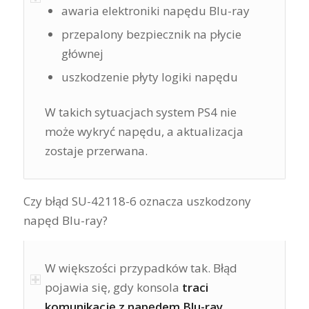
awaria elektroniki napędu Blu-ray
przepalony bezpiecznik na płycie
głównej
uszkodzenie płyty logiki napędu
W takich sytuacjach system PS4 nie
może wykryć napędu, a aktualizacja
zostaje przerwana.
Czy błąd SU-42118-6 oznacza uszkodzony
napęd Blu-ray?
W większości przypadków tak. Błąd
pojawia się, gdy konsola
traci
komunikację z napędem Blu-ray
,