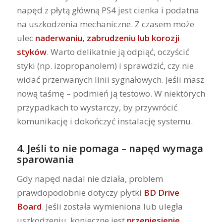
napęd z płytą główną PS4 jest cienka i podatna
na uszkodzenia mechaniczne. Z czasem może
ulec
naderwaniu, zabrudzeniu lub korozji
styków
. Warto delikatnie ją odpiąć, oczyścić
styki (np. izopropanolem) i sprawdzić, czy nie
widać przerwanych linii sygnałowych. Jeśli masz
nową taśmę – podmień ją testowo. W niektórych
przypadkach to wystarczy, by przywrócić
komunikację i dokończyć instalację systemu.
4.
Jeśli to nie pomaga – napęd wymaga
sparowania
Gdy napęd nadal nie działa, problem
prawdopodobnie dotyczy płytki
BD Drive
Board
. Jeśli została wymieniona lub uległa
uszkodzeniu, konieczne jest
przeniesienie