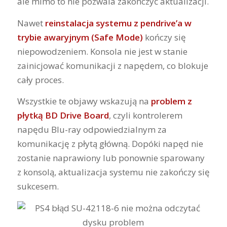
ale mimo to nie pozwala zakończyć aktualizacji.
Nawet
reinstalacja systemu z pendrive’a w
trybie awaryjnym (Safe Mode)
kończy się
niepowodzeniem. Konsola nie jest w stanie
zainicjować komunikacji z napędem, co blokuje
cały proces.
Wszystkie te objawy wskazują na
problem z
płytką BD Drive Board
, czyli kontrolerem
napędu Blu-ray odpowiedzialnym za
komunikację z płytą główną. Dopóki napęd nie
zostanie naprawiony lub ponownie sparowany
z konsolą, aktualizacja systemu nie zakończy się
sukcesem.