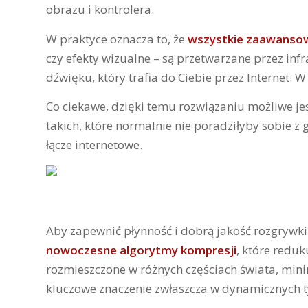
obrazu i kontrolera.
W praktyce oznacza to, że
wszystkie zaawansow
czy efekty wizualne – są przetwarzane przez in
dźwięku, który trafia do Ciebie przez Internet. 
Co ciekawe, dzięki temu rozwiązaniu możliwe j
takich, które normalnie nie poradziłyby sobie z 
łącze internetowe.
Aby zapewnić płynność i dobrą jakość rozgrywki
nowoczesne algorytmy kompresji
, które redu
rozmieszczone w różnych częściach świata, mini
kluczowe znaczenie zwłaszcza w dynamicznych tytu