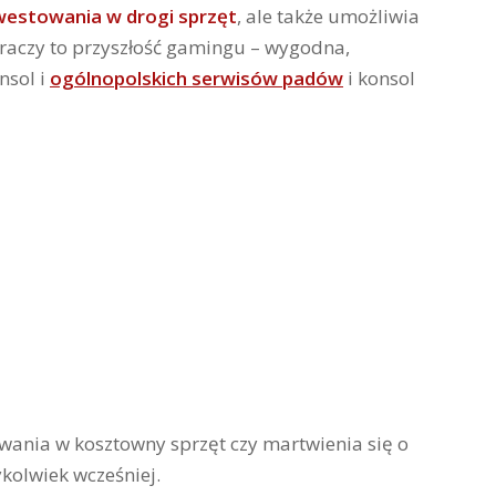
nwestowania w drogi sprzęt
, ale także umożliwia
graczy to przyszłość gamingu – wygodna,
nsol i
ogólnopolskich serwisów padów
i konsol
wania w kosztowny sprzęt czy martwienia się o
ykolwiek wcześniej.