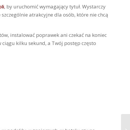
li
, by uruchomić wymagający tytuł. Wystarczy
szczególnie atrakcyjne dla osób, które nie chcą
jtów, instalować poprawek ani czekać na koniec
w ciągu kilku sekund, a Twój postęp często