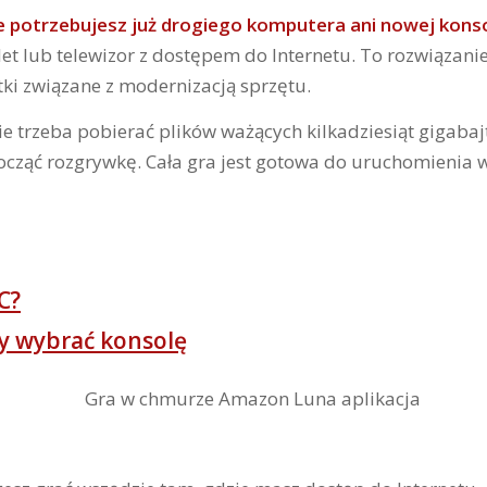
e potrzebujesz już drogiego komputera ani nowej konso
t lub telewizor z dostępem do Internetu. To rozwiązanie 
ki związane z modernizacją sprzętu.
Nie trzeba pobierać plików ważących kilkadziesiąt gigaba
zpocząć rozgrywkę. Cała gra jest gotowa do uruchomienia 
C?
y wybrać konsolę