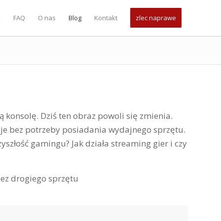
k
FAQ
O nas
Blog
Kontakt
zlec naprawe
 konsolę. Dziś ten obraz powoli się zmienia.
cje bez potrzeby posiadania wydajnego sprzętu.
yszłość gamingu? Jak działa streaming gier i czy