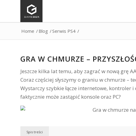
Home
/
Blog
/
Serwis PS4
/
GRA W CHMURZE – PRZYSZŁOŚ
Jeszcze kilka lat temu, aby zagrać w nową grę A
Coraz częściej słyszymy o graniu w chmurze – 
Wystarczy szybkie łącze internetowe, kontroler 
faktycznie może zastąpić konsole oraz PC?
Spis treści