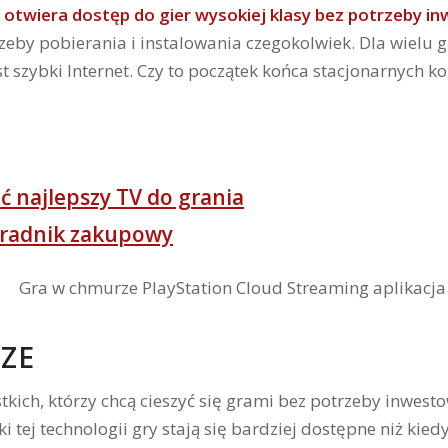
o
otwiera dostęp do gier wysokiej klasy bez potrzeby i
rzeby pobierania i instalowania czegokolwiek. Dla wielu 
t szybki Internet. Czy to początek końca stacjonarnych ko
ć najlepszy TV do grania
Poradnik zakupowy
ZE
ich, którzy chcą cieszyć się grami bez potrzeby inwesto
ki tej technologii gry stają się bardziej dostępne niż kied