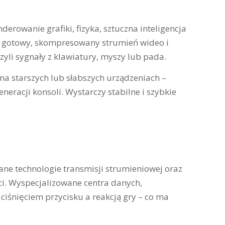
derowanie grafiki, fizyka, sztuczna inteligencja
ie gotowy, skompresowany strumień wideo i
zyli sygnały z klawiatury, myszy lub pada.
a starszych lub słabszych urządzeniach –
neracji konsoli. Wystarczy stabilne i szybkie
ne technologie transmisji strumieniowej oraz
ści. Wyspecjalizowane centra danych,
aciśnięciem przycisku a reakcją gry – co ma