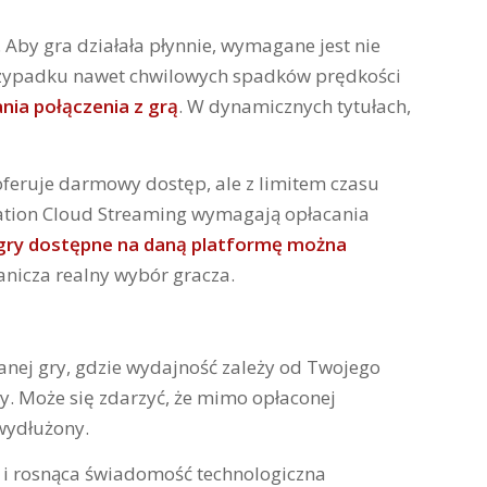
. Aby gra działała płynnie, wymagane jest nie
 przypadku nawet chwilowych spadków prędkości
nia połączenia z grą
. W dynamicznych tytułach,
feruje darmowy dostęp, ale z limitem czasu
Station Cloud Streaming wymagają opłacania
 gry dostępne na daną platformę można
anicza realny wybór gracza.
wanej gry, gdzie wydajność zależy od Twojego
cy. Może się zdarzyć, że mimo opłaconej
 wydłużony.
 i rosnąca świadomość technologiczna