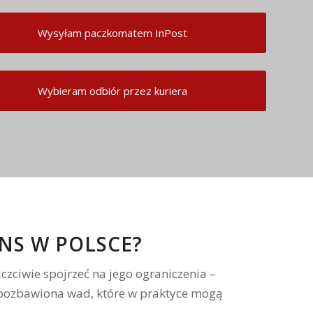
Wysyłam paczkomatem InPost
Wybieram odbiór przez kuriera
NS W POLSCE?
czciwie spojrzeć na jego ograniczenia –
e pozbawiona wad, które w praktyce mogą