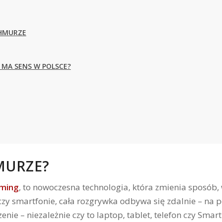
CHMURZE
 MA SENS W POLSCE?
MURZE?
aming
, to nowoczesna technologia, która zmienia sposób, 
 czy smartfonie, cała rozgrywka odbywa się zdalnie – na 
nie – niezależnie czy to laptop, tablet, telefon czy Smar