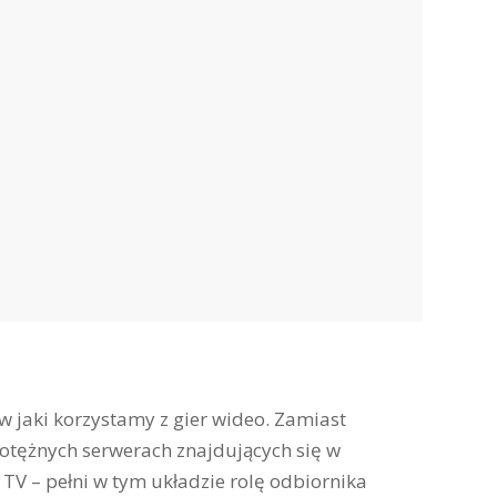
w jaki korzystamy z gier wideo. Zamiast
potężnych serwerach znajdujących się w
t TV – pełni w tym układzie rolę odbiornika