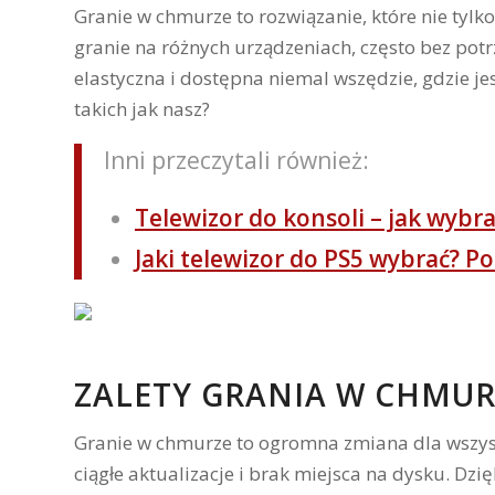
Granie w chmurze to rozwiązanie, które nie tylk
granie na różnych urządzeniach, często bez pot
elastyczna i dostępna niemal wszędzie, gdzie jes
takich jak nasz?
Inni przeczytali również:
Telewizor do konsoli – jak wybra
Jaki telewizor do PS5 wybrać? 
ZALETY GRANIA W CHMUR
Granie w chmurze to ogromna zmiana dla wszystk
ciągłe aktualizacje i brak miejsca na dysku. Dzię