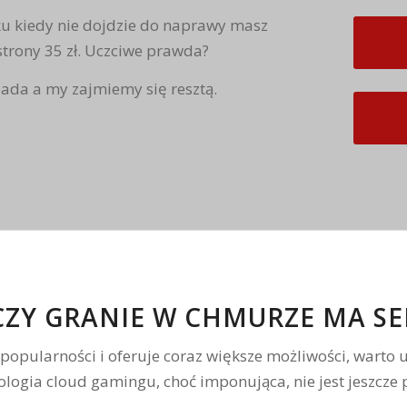
 kiedy nie dojdzie do naprawy masz
 strony 35 zł. Uczciwe prawda?
 pada a my zajmiemy się resztą.
CZY GRANIE W CHMURZE MA SE
popularności i oferuje coraz większe możliwości, warto u
ologia cloud gamingu, choć imponująca, nie jest jeszcz