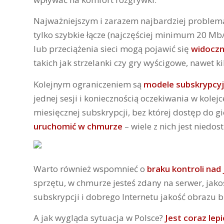
Najważniejszym i zarazem najbardziej proble
tylko szybkie łącze (najczęściej minimum 20 Mb
lub przeciążenia sieci mogą pojawić się
widoczn
takich jak strzelanki czy gry wyścigowe, nawet 
Kolejnym ograniczeniem są
modele subskrypcy
jednej sesji i koniecznością oczekiwania w kol
miesięcznej subskrypcji, bez której dostęp do gi
uruchomić w chmurze
– wiele z nich jest niedo
Warto również wspomnieć o
braku kontroli nad 
sprzętu, w chmurze jesteś zdany na serwer, jako
subskrypcji i dobrego Internetu jakość obrazu b
A jak wygląda sytuacja w Polsce?
Jest coraz lepi