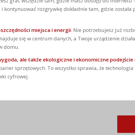
żesz grać wszędzie tam, gdzie masz dostęp do Internetu 
o i kontynuować rozgrywkę dokładnie tam, gdzie została 
szczędności miejsca i energii
. Nie potrzebujesz już ro
najduje się w centrum danych, a Twoje urządzenie działa 
i w domu.
 wygoda, ale także ekologiczne i ekonomiczne podejście
 barier sprzętowych. To wszystko sprawia, że technologia
ki cyfrowej.