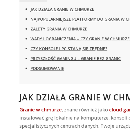
JAK DZIAŁA GRANIE W CHMURZE
NAJPOPULARNIEJSZE PLATFORMY DO GRANIA W 
ZALETY GRANIA W CHMURZE
WADY I OGRANICZENIA – CZY GRANIE W CHMURZE
CZY KONSOLE I PC STANĄ SIĘ ZBĘDNE?
PRZYSZŁOŚĆ GAMINGU – GRANIE BEZ GRANIC
PODSUMOWANIE
JAK DZIAŁA GRANIE W CH
Granie w chmurze
, znane również jako
cloud g
instalować grę lokalnie na komputerze, konsoli
specjalistycznych centrach danych. Twoje urządze