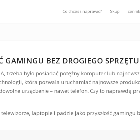
Co chcesz naprawić?
Skup
cenni
Ć GAMINGU BEZ DROGIEGO SPRZĘTU
AA, trzeba było posiadać potężny komputer lub najnowszą
technologii, która pozwala uruchamiać najnowsze produk
i dowolne urządzenie – nawet telefon. Czy to naprawdę prz