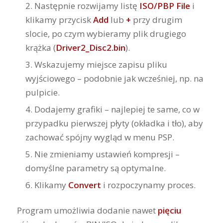
Następnie rozwijamy listę
ISO/PBP File
i
klikamy przycisk
Add
lub
+
przy drugim
slocie, po czym wybieramy plik drugiego
krążka (
Driver2_Disc2.bin
).
Wskazujemy miejsce zapisu pliku
wyjściowego – podobnie jak wcześniej, np. na
pulpicie.
Dodajemy grafiki – najlepiej te same, co w
przypadku pierwszej płyty (okładka i tło), aby
zachować spójny wygląd w menu PSP.
Nie zmieniamy ustawień kompresji –
domyślne parametry są optymalne.
Klikamy
Convert
i rozpoczynamy proces.
Program umożliwia dodanie nawet
pięciu