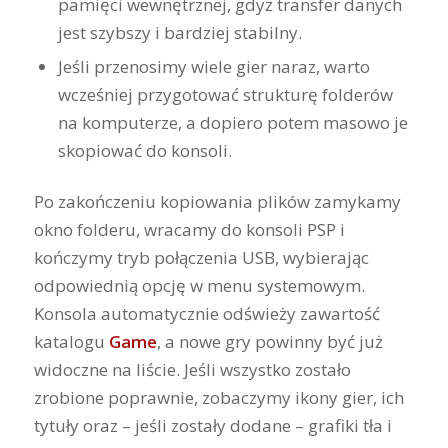
pamięci wewnętrznej, gdyż transfer danych
jest szybszy i bardziej stabilny.
Jeśli przenosimy wiele gier naraz, warto
wcześniej przygotować strukturę folderów
na komputerze, a dopiero potem masowo je
skopiować do konsoli.
Po zakończeniu kopiowania plików zamykamy
okno folderu, wracamy do konsoli PSP i
kończymy tryb połączenia USB, wybierając
odpowiednią opcję w menu systemowym.
Konsola automatycznie odświeży zawartość
katalogu
Game
, a nowe gry powinny być już
widoczne na liście. Jeśli wszystko zostało
zrobione poprawnie, zobaczymy ikony gier, ich
tytuły oraz – jeśli zostały dodane – grafiki tła i