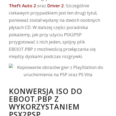
Theft Auto 2
oraz
Driver 2
. Szczególnie
ciekawym przypadkiem jest ten drugi tytuł,
ponieważ został wydany na dwóch osobnych
płytach CD. W dalszej części poradnika
pokażemy, jak przy użyciu PSX2PSP
przygotować z nich jeden, spójny plik
EBOOT.PBP z możliwością przełączania się
między dyskami podczas rozgrywki.
KONWERSJA ISO DO
EBOOT.PBP Z
WYKORZYSTANIEM
PSX2PSP