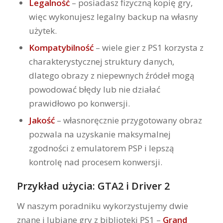
Legalność
– posiadasz fizyczną kopię gry,
więc wykonujesz legalny backup na własny
użytek.
Kompatybilność
– wiele gier z PS1 korzysta z
charakterystycznej struktury danych,
dlatego obrazy z niepewnych źródeł mogą
powodować błędy lub nie działać
prawidłowo po konwersji.
Jakość
– własnoręcznie przygotowany obraz
pozwala na uzyskanie maksymalnej
zgodności z emulatorem PSP i lepszą
kontrolę nad procesem konwersji.
Przykład użycia: GTA2 i Driver 2
W naszym poradniku wykorzystujemy dwie
znane i lubiane gry z biblioteki PS1 –
Grand