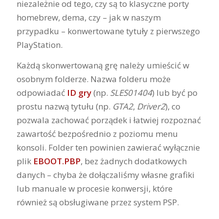
niezależnie od tego, czy są to klasyczne porty
homebrew, dema, czy – jak w naszym
przypadku – konwertowane tytuły z pierwszego
PlayStation.
Każdą skonwertowaną grę należy umieścić w
osobnym folderze. Nazwa folderu może
odpowiadać
ID gry
(np.
SLES01404
) lub być po
prostu nazwą tytułu (np.
GTA2
,
Driver2
), co
pozwala zachować porządek i łatwiej rozpoznać
zawartość bezpośrednio z poziomu menu
konsoli. Folder ten powinien zawierać wyłącznie
plik
EBOOT.PBP
, bez żadnych dodatkowych
danych – chyba że dołączaliśmy własne grafiki
lub manuale w procesie konwersji, które
również są obsługiwane przez system PSP.