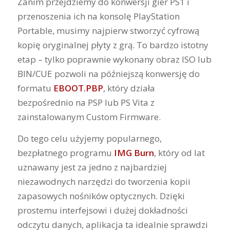
Zanim przejdziemy do konwersji gier PS1 i
przenoszenia ich na konsolę PlayStation
Portable, musimy najpierw stworzyć cyfrową
kopię oryginalnej płyty z grą. To bardzo istotny
etap – tylko poprawnie wykonany obraz ISO lub
BIN/CUE pozwoli na późniejszą konwersję do
formatu
EBOOT.PBP
, który działa
bezpośrednio na PSP lub PS Vita z
zainstalowanym Custom Firmware.
Do tego celu użyjemy popularnego,
bezpłatnego programu
IMG Burn
, który od lat
uznawany jest za jedno z najbardziej
niezawodnych narzędzi do tworzenia kopii
zapasowych nośników optycznych. Dzięki
prostemu interfejsowi i dużej dokładności
odczytu danych, aplikacja ta idealnie sprawdzi