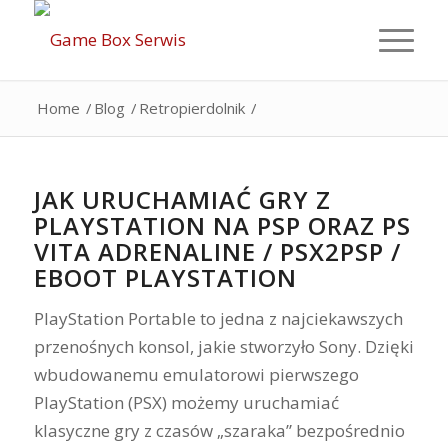
Home
/
Blog
/
Retropierdolnik
/
JAK URUCHAMIAĆ GRY Z
PLAYSTATION NA PSP ORAZ PS
VITA ADRENALINE / PSX2PSP /
EBOOT PLAYSTATION
PlayStation Portable to jedna z najciekawszych
przenośnych konsol, jakie stworzyło Sony. Dzięki
wbudowanemu emulatorowi pierwszego
PlayStation (PSX) możemy uruchamiać
klasyczne gry z czasów „szaraka” bezpośrednio