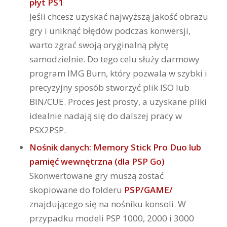
płyt PS1
Jeśli chcesz uzyskać najwyższą jakość obrazu
gry i uniknąć błędów podczas konwersji,
warto zgrać swoją oryginalną płytę
samodzielnie. Do tego celu służy darmowy
program IMG Burn, który pozwala w szybki i
precyzyjny sposób stworzyć plik ISO lub
BIN/CUE. Proces jest prosty, a uzyskane pliki
idealnie nadają się do dalszej pracy w
PSX2PSP.
Nośnik danych: Memory Stick Pro Duo lub
pamięć wewnętrzna (dla PSP Go)
Skonwertowane gry muszą zostać
skopiowane do folderu
PSP/GAME/
znajdującego się na nośniku konsoli. W
przypadku modeli PSP 1000, 2000 i 3000