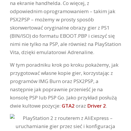
na ekranie handhelda. Co więcej, z
odpowiednim oprogramowaniem – takim jak
PSX2PSP – możemy w prosty sposób
skonwertować oryginalne obrazy gier z PS1
(BIN/ISO) do formatu EBOOT.PBP i cieszyć się
nimi nie tylko na PSP, ale również na PlayStation
Vita, dzięki emulatorowi Adrenaline.
W tym poradniku krok po kroku pokażemy, jak
przygotować własne kopie gier, korzystając z
programów IMG Burn oraz PSX2PSP, a
następnie jak poprawnie przenieść je na
konsolę PSP lub PSP Go. Jako przykład posłużą
dwie kultowe pozycje:
GTA2
oraz
Driver 2
.