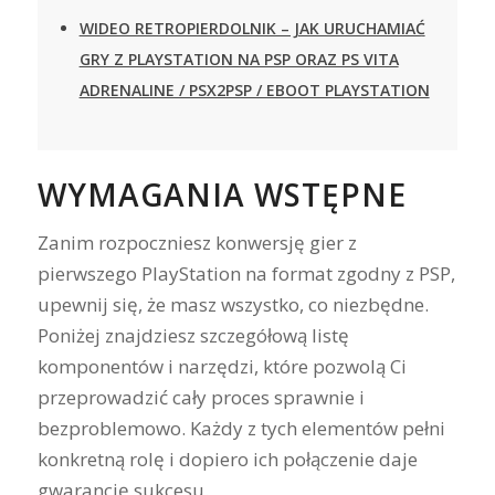
WIDEO RETROPIERDOLNIK – JAK URUCHAMIAĆ
GRY Z PLAYSTATION NA PSP ORAZ PS VITA
ADRENALINE / PSX2PSP / EBOOT PLAYSTATION
WYMAGANIA WSTĘPNE
Zanim rozpoczniesz konwersję gier z
pierwszego PlayStation na format zgodny z PSP,
upewnij się, że masz wszystko, co niezbędne.
Poniżej znajdziesz szczegółową listę
komponentów i narzędzi, które pozwolą Ci
przeprowadzić cały proces sprawnie i
bezproblemowo. Każdy z tych elementów pełni
konkretną rolę i dopiero ich połączenie daje
gwarancję sukcesu.