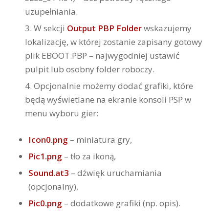
uzupełniania.
W sekcji
Output PBP Folder
wskazujemy
lokalizację, w której zostanie zapisany gotowy
plik EBOOT.PBP – najwygodniej ustawić
pulpit lub osobny folder roboczy.
Opcjonalnie możemy dodać grafiki, które
będą wyświetlane na ekranie konsoli PSP w
menu wyboru gier:
Icon0.png
– miniatura gry,
Pic1.png
– tło za ikoną,
Sound.at3
– dźwięk uruchamiania
(opcjonalny),
Pic0.png
– dodatkowe grafiki (np. opis).