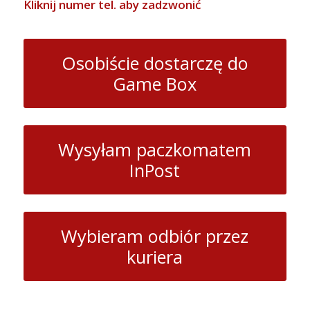
Kliknij numer tel. aby zadzwonić
Osobiście dostarczę do
Game Box
Wysyłam paczkomatem
InPost
Wybieram odbiór przez
kuriera