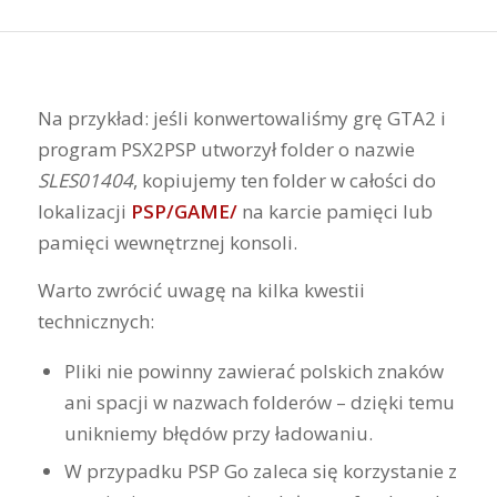
Na przykład: jeśli konwertowaliśmy grę GTA2 i
program PSX2PSP utworzył folder o nazwie
SLES01404
, kopiujemy ten folder w całości do
lokalizacji
PSP/GAME/
na karcie pamięci lub
pamięci wewnętrznej konsoli.
Warto zwrócić uwagę na kilka kwestii
technicznych:
Pliki nie powinny zawierać polskich znaków
ani spacji w nazwach folderów – dzięki temu
unikniemy błędów przy ładowaniu.
W przypadku PSP Go zaleca się korzystanie z