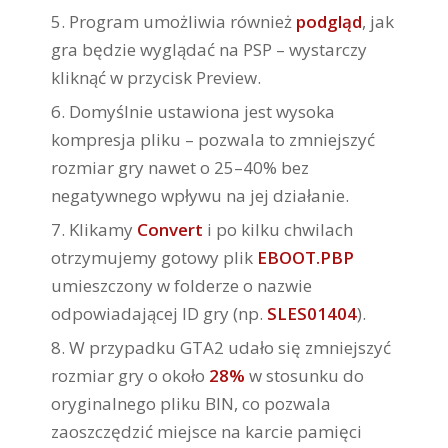
Program umożliwia również
podgląd
, jak
gra będzie wyglądać na PSP – wystarczy
kliknąć w przycisk Preview.
Domyślnie ustawiona jest wysoka
kompresja pliku – pozwala to zmniejszyć
rozmiar gry nawet o 25–40% bez
negatywnego wpływu na jej działanie.
Klikamy
Convert
i po kilku chwilach
otrzymujemy gotowy plik
EBOOT.PBP
umieszczony w folderze o nazwie
odpowiadającej ID gry (np.
SLES01404
).
W przypadku GTA2 udało się zmniejszyć
rozmiar gry o około
28%
w stosunku do
oryginalnego pliku BIN, co pozwala
zaoszczędzić miejsce na karcie pamięci