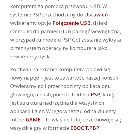
komputera za pomocą przewodu USB. W
systemie PSP przechodzimy do
Ustawień
i
wybieramy opcję
Połączenie USB
, dzięki
czemu karta pamięci (lub pamięć wewnętrzna,
w przypadku modelu PSP Go) zostanie wykryta
przez system operacyjny komputera jako
zewnętrzny dysk.
Po chwili na ekranie komputera pojawi się
nowy napęd – jest to zawartość naszej konsoli.
Otwieramy go i przechodzimy do katalogu
głównego, a następnie do folderu
PSP
, który
jest strukturą nadrzędną dla wszystkich
aplikacji i gier. W jego wnętrzu odnajdujemy
folder
GAME
– to właśnie tutaj przechowuje się
wszystkie gry w formacie
EBOOT.PBP
,