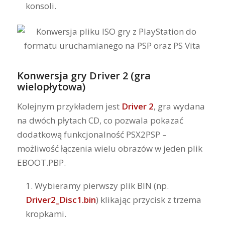
konsoli.
Konwersja gry
Driver 2
(gra
wielopłytowa)
Kolejnym przykładem jest
Driver 2
, gra wydana
na dwóch płytach CD, co pozwala pokazać
dodatkową funkcjonalność PSX2PSP –
możliwość łączenia wielu obrazów w jeden plik
EBOOT.PBP.
Wybieramy pierwszy plik BIN (np.
Driver2_Disc1.bin
) klikając przycisk z trzema
kropkami.