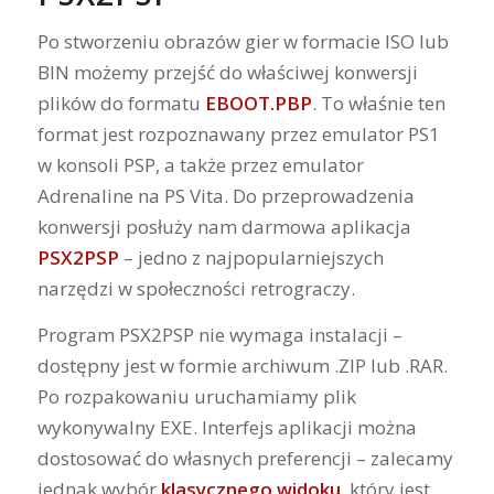
Po stworzeniu obrazów gier w formacie ISO lub
BIN możemy przejść do właściwej konwersji
plików do formatu
EBOOT.PBP
. To właśnie ten
format jest rozpoznawany przez emulator PS1
w konsoli PSP, a także przez emulator
Adrenaline na PS Vita. Do przeprowadzenia
konwersji posłuży nam darmowa aplikacja
PSX2PSP
– jedno z najpopularniejszych
narzędzi w społeczności retrograczy.
Program PSX2PSP nie wymaga instalacji –
dostępny jest w formie archiwum .ZIP lub .RAR.
Po rozpakowaniu uruchamiamy plik
wykonywalny EXE. Interfejs aplikacji można
dostosować do własnych preferencji – zalecamy
jednak wybór
klasycznego widoku
, który jest