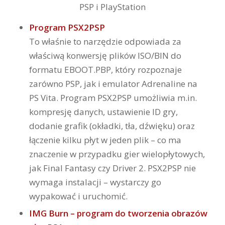
Program PSX2PSP
To właśnie to narzędzie odpowiada za
właściwą konwersję plików ISO/BIN do
formatu EBOOT.PBP, który rozpoznaje
zarówno PSP, jak i emulator Adrenaline na
PS Vita. Program PSX2PSP umożliwia m.in.
kompresję danych, ustawienie ID gry,
dodanie grafik (okładki, tła, dźwięku) oraz
łączenie kilku płyt w jeden plik – co ma
znaczenie w przypadku gier wielopłytowych,
jak Final Fantasy czy Driver 2. PSX2PSP nie
wymaga instalacji – wystarczy go
wypakować i uruchomić.
IMG Burn – program do tworzenia obrazów