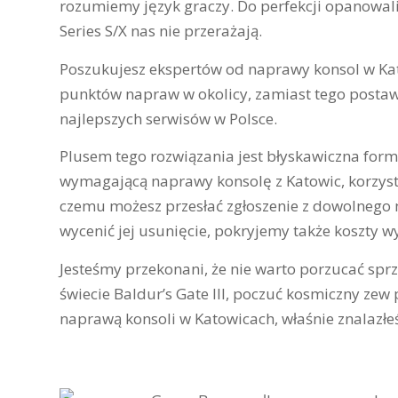
rozumiemy język graczy. Do perfekcji opanowal
Series S/X nas nie przerażają.
Poszukujesz ekspertów od naprawy konsol w Kat
punktów napraw w okolicy, zamiast tego postaw 
najlepszych serwisów w Polsce.
Plusem tego rozwiązania jest błyskawiczna forma
wymagającą naprawy konsolę z Katowic, korzysta
czemu możesz przesłać zgłoszenie z dowolnego mi
wycenić jej usunięcie, pokryjemy także koszty wys
Jesteśmy przekonani, że nie warto porzucać spr
świecie Baldur’s Gate III, poczuć kosmiczny ze
naprawą konsoli w Katowicach, właśnie znalazłe