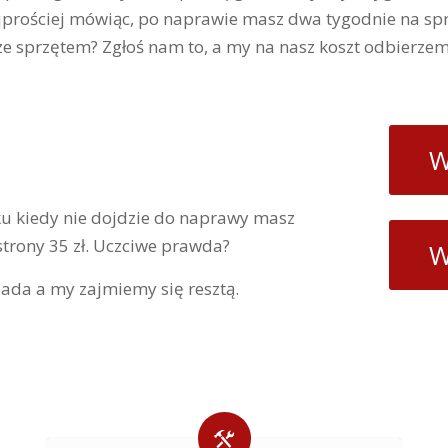
jprościej mówiąc, po naprawie masz dwa tygodnie na spr
ze sprzętem? Zgłoś nam to, a my na nasz koszt odbierzem
W
 kiedy nie dojdzie do naprawy masz
 strony 35 zł. Uczciwe prawda?
W
 pada a my zajmiemy się resztą.