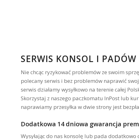
SERWIS KONSOL I PADÓW 
Nie chcąc ryzykować problemów ze swoim sprzęt
polecany serwis i bez problemów naprawić swoją
serwis działamy wysyłkowo na terenie całej Pol
Skorzystaj z naszego paczkomatu InPost lub kur
naprawiamy przesyłka w dwie strony jest bezpła
Dodatkowa 14 dniowa gwarancja pre
Wysyłając do nas konsolę lub pada dodatkowo o