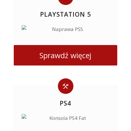
PLAYSTATION 5
Sprawdź więcej
PS4