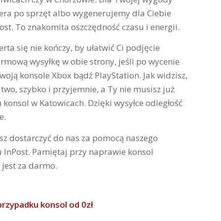
ra po sprzęt albo wygenerujemy dla Ciebie
st. To znakomita oszczędność czasu i energii.
rta się nie kończy, by ułatwić Ci podjęcie
rmową wysyłkę w obie strony, jeśli po wycenie
oją konsole Xbox bądź PlayStation. Jak widzisz,
atwo, szybko i przyjemnie, a Ty nie musisz już
 konsol w Katowicach. Dzięki wysyłce odległość
e.
sz dostarczyć do nas za pomocą naszego
 InPost. Pamiętaj przy naprawie konsol
 jest za darmo.
rzypadku konsol od 0zł