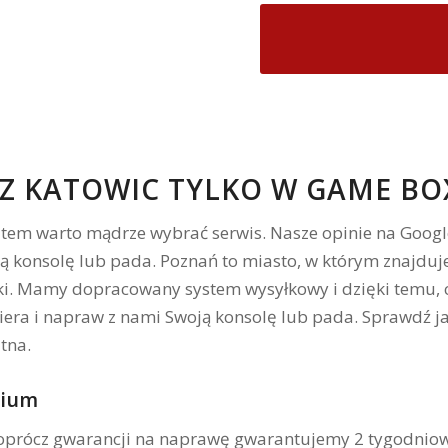
Z KATOWIC TYLKO W GAME BOX
em warto mądrze wybrać serwis. Nasze opinie na Google
 konsolę lub pada. Poznań to miasto, w którym znajduje 
ski. Mamy dopracowany system wysyłkowy i dzięki temu, c
iera i napraw z nami Swoją konsolę lub pada. Sprawdź ja
tna.
mium
prócz gwarancji na naprawę gwarantujemy 2 tygodniowy 