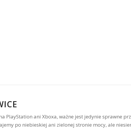
WICE
ał na PlayStation ani Xboxa, ważne jest jedynie sprawne p
ajemy po niebieskiej ani zielonej stronie mocy, ale nie