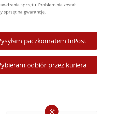
awdzenie sprzętu. Problem nie został
y sprzęt na gwarancję.
ysyłam paczkomatem InPost
ybieram odbiór przez kuriera