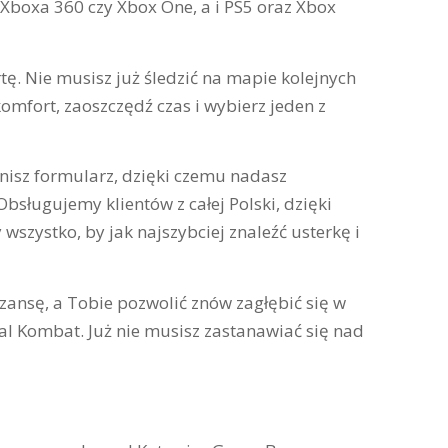
Xboxa 360 czy Xbox One, a i PS5 oraz Xbox
. Nie musisz już śledzić na mapie kolejnych
mfort, zaoszczędź czas i wybierz jeden z
łnisz formularz, dzięki czemu nadasz
sługujemy klientów z całej Polski, dzięki
szystko, by jak najszybciej znaleźć usterkę i
ansę, a Tobie pozwolić znów zagłębić się w
al Kombat. Już nie musisz zastanawiać się nad