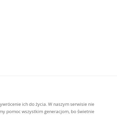
rzywrócenie ich do życia. W naszym serwisie nie
siemy pomoc wszystkim generacjom, bo świetnie