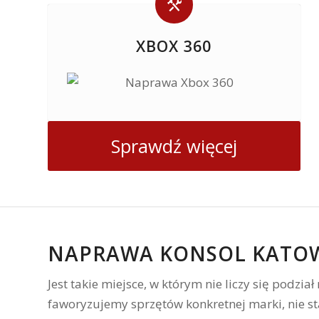
XBOX 360
Sprawdź więcej
NAPRAWA KONSOL KATO
Jest takie miejsce, w którym nie liczy się podzi
faworyzujemy sprzętów konkretnej marki, nie st